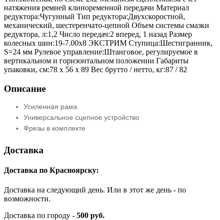
натяжения ремней клиноременной передачи Материал
редуктора:Чугунный Тип редуктора:Двухскоростной,
механический, шестеренчато-цепной Объем системы смазки
редуктора, л:1,2 Число передач:2 вперед, 1 назад Размер
колесных шин:19-7.00х8 ЭКСТРИМ Cтупица:Шестигранник,
S=24 мм Рулевое управление:Штанговое, регулируемое в
вертикальном и горизонтальном положении Габариты
упаковки, cм:78 х 56 х 89 Вес брутто / нетто, кг:87 / 82
Описание
Усиленная рама
Универсальное сцепное устройство
Фрезы в комплекте
Доставка
Доставка по Красноярску:
Доставка на следующий день. Или в этот же день - по
возможности.
Доставка по городу -
500 руб.