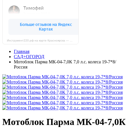
Инструмент220.рф на карте Красноярска — Яндекс Карты
Главная
САД+ОГОРОД
Мотоблок Парма МК-04-7,0К 7,0 л.с. колеса 19-7*8/
Россия
Мотоблок Парма МК-04-7,0К