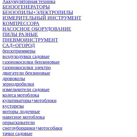
Аккумуляторная техника
БЕНЗОГЕНЕРАТОРЫ
БЕНЗОПИЛЫ+ЭЛЕКТРОПИЛЫ
ИЗМЕРИТЕЛЬНЫЙ ИНСТРУМЕНТ
КОМПРЕССОРА
НАСОСНОЕ ОБОРУДОВАНИЕ
ПИЛЫ РАЗНЫЕ
ПНЕВМОИНСТРУМЕНТ
САД+ОГОРОД
бензотриммеры
воздуходувки садовые
газонокосилки бензиновые
газонокосилки электро
двигатели бензиновые
дровоколы
зернодробилки
измельчители садовые
колеса мотоблока
культиваторы+мотоблоки
кусторезы
моторы лодочные
навесное мотоблока
опрыскиватели
снегоуборщики+мотособаки
тачки садовые