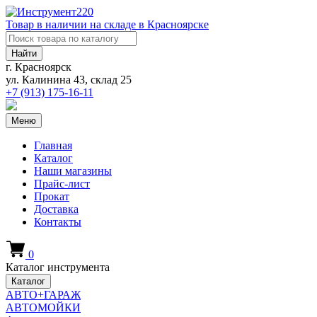
Товар в наличии на складе в Красноярске
Найти
г. Красноярск
ул. Калинина 43, склад 25
+7 (913)
175-16-11
Меню
Главная
Каталог
Наши магазины
Прайс-лист
Прокат
Доставка
Контакты
0
Каталог инструмента
Каталог
АВТО+ГАРАЖ
АВТОМОЙКИ