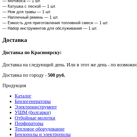
— Мотокоса — 1 шт.
— Катушка с леской — 1 шт.
— Нож для травы — 1 шт.
— Наплечный ремень — 1 шт.
— Емкость для приготовления топливной смеси — 1 шт.
— Набор инструментов для обслуживания — 1 шт.
Доставка
Доставка по Красноярску:
Доставка на следующий день. Или в этот же день - по возможн
Доставка по городу -
500 руб.
Продукция
Каталог
Бензогенераторы
Электроинструмент
УШМ (болгарки)
Отбойные молотки
Перфораторы
Тепловое оборудование
Бензопилы и электропилы