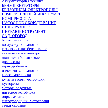
Аккумуляторная техника
БЕНЗОГЕНЕРАТОРЫ
БЕНЗОПИЛЫ+ЭЛЕКТРОПИЛЫ
ИЗМЕРИТЕЛЬНЫЙ ИНСТРУМЕНТ
КОМПРЕССОРА
НАСОСНОЕ ОБОРУДОВАНИЕ
ПИЛЫ РАЗНЫЕ
ПНЕВМОИНСТРУМЕНТ
САД+ОГОРОД
бензотриммеры
воздуходувки садовые
газонокосилки бензиновые
газонокосилки электро
двигатели бензиновые
дровоколы
зернодробилки
измельчители садовые
колеса мотоблока
культиваторы+мотоблоки
кусторезы
моторы лодочные
навесное мотоблока
опрыскиватели
снегоуборщики+мотособаки
тачки садовые