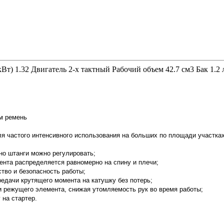
кВт) 1.32 Двигатель 2-х тактный Рабочий объем 42.7 см3 Бак 1
м ремень
я частого интенсивного использования на больших по площади участках
но штанги можно регулировать;
нта распределяется равномерно на спину и плечи;
тво и безопасность работы;
едачи крутящего момента на катушку без потерь;
и режущего элемента, снижая утомляемость рук во время работы;
 на стартер.