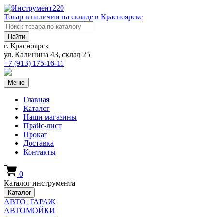
Товар в наличии на складе в Красноярске
Найти
г. Красноярск
ул. Калинина 43, склад 25
+7 (913)
175-16-11
Меню
Главная
Каталог
Наши магазины
Прайс-лист
Прокат
Доставка
Контакты
0
Каталог инструмента
Каталог
АВТО+ГАРАЖ
АВТОМОЙКИ