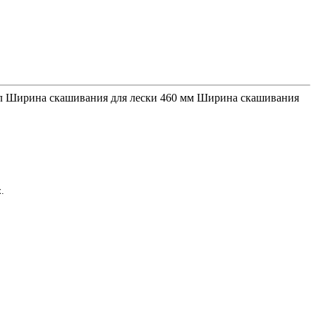
.2 л Ширина скашивания для лески 460 мм Ширина скашивания
.