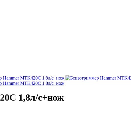
0C 1,8л/с+нож