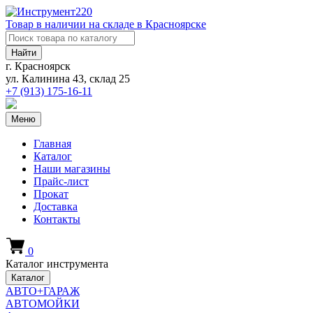
Товар в наличии на складе в Красноярске
Найти
г. Красноярск
ул. Калинина 43, склад 25
+7 (913)
175-16-11
Меню
Главная
Каталог
Наши магазины
Прайс-лист
Прокат
Доставка
Контакты
0
Каталог инструмента
Каталог
АВТО+ГАРАЖ
АВТОМОЙКИ