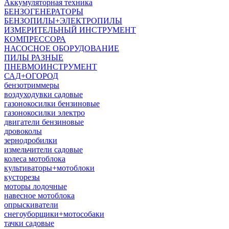
Аккумуляторная техника
БЕНЗОГЕНЕРАТОРЫ
БЕНЗОПИЛЫ+ЭЛЕКТРОПИЛЫ
ИЗМЕРИТЕЛЬНЫЙ ИНСТРУМЕНТ
КОМПРЕССОРА
НАСОСНОЕ ОБОРУДОВАНИЕ
ПИЛЫ РАЗНЫЕ
ПНЕВМОИНСТРУМЕНТ
САД+ОГОРОД
бензотриммеры
воздуходувки садовые
газонокосилки бензиновые
газонокосилки электро
двигатели бензиновые
дровоколы
зернодробилки
измельчители садовые
колеса мотоблока
культиваторы+мотоблоки
кусторезы
моторы лодочные
навесное мотоблока
опрыскиватели
снегоуборщики+мотособаки
тачки садовые