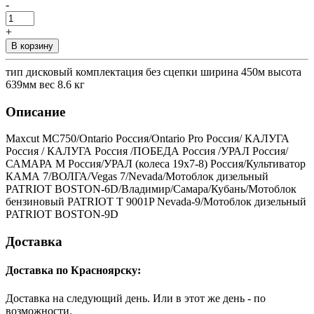
-
+
В корзину
тип дисковый комплектация без сцепки ширина 450м высота
639мм вес 8.6 кг
Описание
Maxcut MC750/Ontario Россия/Ontario Pro Россия/ КАЛУГА
Россия / КАЛУГА Россия /ПОБЕДА Россия /УРАЛ Россия/
САМАРА М Россия/УРАЛ (колеса 19х7-8) Россия/Культиватор
КАМА 7/ВОЛГА/Vegas 7/Nevada/Мотоблок дизельный
PATRIOT BOSTON-6D/Владимир/Самара/Кубань/Мотоблок
бензиновый PATRIOT Т 9001P Nevada-9/Мотоблок дизельный
PATRIOT BOSTON-9D
Доставка
Доставка по Красноярску:
Доставка на следующий день. Или в этот же день - по
возможности.