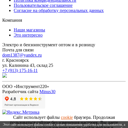
Политика конфиденциальности
Пользовательское соглашение
Согласие на обработку персональных данных
Компания
Наши магазины
Это интересно
Электро и бензоинструмент оптом и в розницу
Почта для связи
dom1387@yandex.ru
г. Красноярск
ул. Калинина 43, склад 25
+7 (913) 175-16-11
ООО «Инструмент220»
Разработчик сайта
Minus30
Сайт использует файлы
cookie
браузера. Продолжая
пользоваться сайтом без изменения настроек, Вы даете
Этот сайт использует файлы cookie с целью повышения удобства для пользователя, а
согласие на использование ваших cookie-файлов в