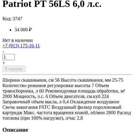
Patriot PТ 56LS 6,0 л.с.
Код: 3747
34 000 ₽
Нет в наличии
+7 (913) 175-16-11
-
+
В корзину
Ширина скашивания, см 56 Высота скашивания, мм 25-75
Количество режимов регулировки высоты 7 Объем
травосборника, л 60 Рекомендуемая площадь обработки, м²
2000 Мощность, л.с. 6 Объем двигателя, см.куб 224
Заправочный объем масла, л 0,4 Охлаждение воздушное
Свеча зажигания F6TC Воздушный фильтр поролоновый
картридж Макс. частота вращения ножей, об/мин 2800 Расход
топлива (при 100% нагрузке), л/час 2,8
Описание