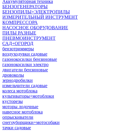
Аккумуляторная техника
БЕНЗОГЕНЕРАТОРЫ
БЕНЗОПИЛЫ+ЭЛЕКТРОПИЛЫ
ИЗМЕРИТЕЛЬНЫЙ ИНСТРУМЕНТ
КОМПРЕССОРА
НАСОСНОЕ ОБОРУДОВАНИЕ
ПИЛЫ РАЗНЫЕ
ПНЕВМОИНСТРУМЕНТ
САД+ОГОРОД
бензотриммеры
воздуходувки садовые
газонокосилки бензиновые
газонокосилки электро
двигатели бензиновые
дровоколы
зернодробилки
измельчители садовые
колеса мотоблока
культиваторы+мотоблоки
кусторезы
моторы лодочные
навесное мотоблока
опрыскиватели
снегоуборщики+мотособаки
тачки садовые