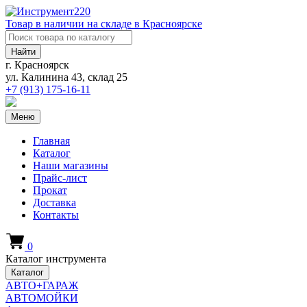
Товар в наличии на складе в Красноярске
Найти
г. Красноярск
ул. Калинина 43, склад 25
+7 (913)
175-16-11
Меню
Главная
Каталог
Наши магазины
Прайс-лист
Прокат
Доставка
Контакты
0
Каталог инструмента
Каталог
АВТО+ГАРАЖ
АВТОМОЙКИ