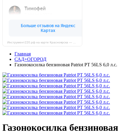
Инструмент220.рф на карте Красноярска — Яндекс Карты
Главная
САД+ОГОРОД
Газонокосилка бензиновая Patriot PТ 56LS 6,0 л.с.
Газонокосилка бензиновая