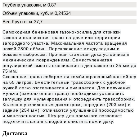
Глубина упаковки, м 0,87
Объем упаковки, куб. м 0,24534
Вес брутто, кг 37,7
Самоходная бензиновая газонокосилка для стрижки
газона и скашивания травы на даче или территории
загородного участка. Максимальная частота вращения
ножей 2800 об/мин. Переключение между задним и
боковым выбросом. Прочная стальная дека устойчива к
механическим повреждениям. Семиступенчатая
регулировкой высоты скашивания в диапазоне от 25 мм до
75 мм.
Скошенная трава собирается комбинированный контейнер
на 65 литров. Вместительный травосборник с удобной
ручкой легко отстегивается и очищается. Для получения
мульчи (измельченная трава) необходимо установить
заглушку для мульчирования и отсоединить травосборник.
Колеса с увеличенным диаметром, передние (203 мм) и
задние (254 мм), отличаются улучшенной проходимостью
и маневренностью. Штуцер для промывки позволяет
подключить шланг с водой и очистить нож и деку.
Доставка