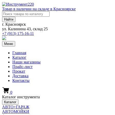
Товар в наличии на складе в Красноярске
Найти
г. Красноярск
ул. Калинина 43, склад 25
+7 (913)
175-16-11
Меню
Главная
Каталог
Наши магазины
Прайс-лист
Прокат
Доставка
Контакты
0
Каталог инструмента
Каталог
АВТО+ГАРАЖ
АВТОМОЙКИ