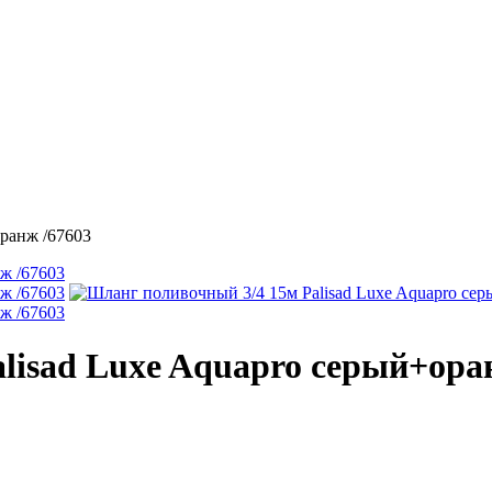
ранж /67603
lisad Luxe Aquapro серый+ора