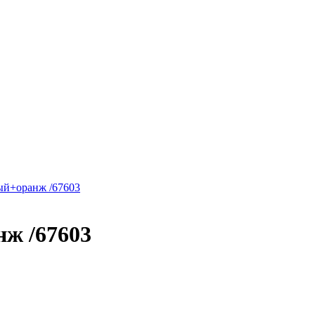
нж /67603