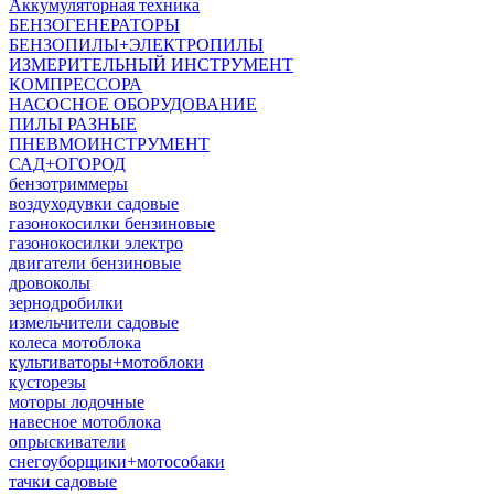
Аккумуляторная техника
БЕНЗОГЕНЕРАТОРЫ
БЕНЗОПИЛЫ+ЭЛЕКТРОПИЛЫ
ИЗМЕРИТЕЛЬНЫЙ ИНСТРУМЕНТ
КОМПРЕССОРА
НАСОСНОЕ ОБОРУДОВАНИЕ
ПИЛЫ РАЗНЫЕ
ПНЕВМОИНСТРУМЕНТ
САД+ОГОРОД
бензотриммеры
воздуходувки садовые
газонокосилки бензиновые
газонокосилки электро
двигатели бензиновые
дровоколы
зернодробилки
измельчители садовые
колеса мотоблока
культиваторы+мотоблоки
кусторезы
моторы лодочные
навесное мотоблока
опрыскиватели
снегоуборщики+мотособаки
тачки садовые