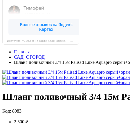
Инструмент220.рф на карте Красноярска — Яндекс Карты
Главная
САД+ОГОРОД
Шланг поливочный 3/4 15м Palisad Luxe Aquapro серый+о
Шланг поливочный 3/4 15м Pa
Код: 8083
2 500 ₽