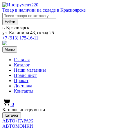
Товар в наличии на складе в Красноярске
Найти
г. Красноярск
ул. Калинина 43, склад 25
+7 (913)
175-16-11
Меню
Главная
Каталог
Наши магазины
Прайс-лист
Прокат
Доставка
Контакты
0
Каталог инструмента
Каталог
АВТО+ГАРАЖ
АВТОМОЙКИ