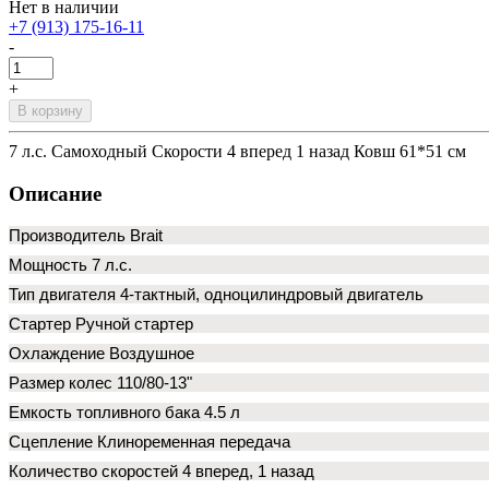
Нет в наличии
+7 (913) 175-16-11
-
+
В корзину
7 л.с. Самоходный Скорости 4 вперед 1 назад Ковш 61*51 см
Описание
Производитель Brait
Мощность 7 л.с.
Тип двигателя 4-тактный, одноцилиндровый двигатель
Стартер Ручной стартер
Охлаждение Воздушное
Размер колес 110/80-13"
Емкость топливного бака 4.5 л
Сцепление Клиноременная передача
Количество скоростей 4 вперед, 1 назад