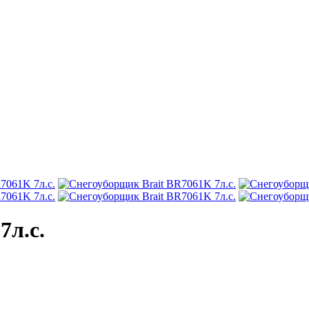
7л.с.