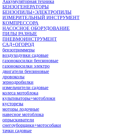
Аккумуляторная техника
БЕНЗОГЕНЕРАТОРЫ
БЕНЗОПИЛЫ+ЭЛЕКТРОПИЛЫ
ИЗМЕРИТЕЛЬНЫЙ ИНСТРУМЕНТ
КОМПРЕССОРА
НАСОСНОЕ ОБОРУДОВАНИЕ
ПИЛЫ РАЗНЫЕ
ПНЕВМОИНСТРУМЕНТ
САД+ОГОРОД
бензотриммеры
воздуходувки садовые
газонокосилки бензиновые
газонокосилки электро
двигатели бензиновые
дровоколы
зернодробилки
измельчители садовые
колеса мотоблока
культиваторы+мотоблоки
кусторезы
моторы лодочные
навесное мотоблока
опрыскиватели
снегоуборщики+мотособаки
тачки садовые