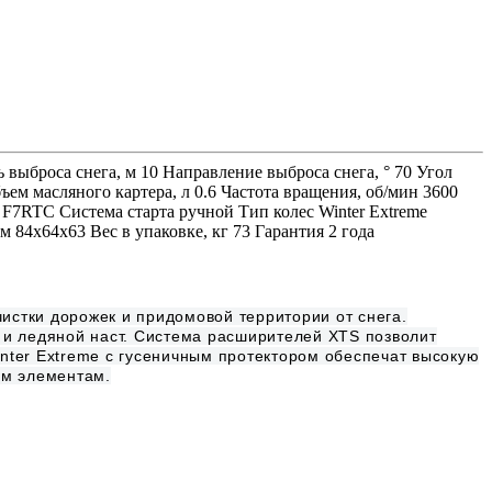
 выброса снега, м 10 Направление выброса снега, ° 70 Угол
бъем масляного картера, л 0.6 Частота вращения, об/мин 3600
F7RTC Система старта ручной Тип колес Winter Extreme
84х64х63 Вес в упаковке, кг 73 Гарантия 2 года
истки дорожек и придомовой территории от снега.
и ледяной наст. Система расширителей XTS позволит
inter Extreme с гусеничным протектором обеспечат высокую
ем элементам.