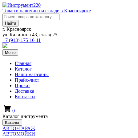
Товар в наличии на складе в Красноярске
Найти
г. Красноярск
ул. Калинина 43, склад 25
+7 (913)
175-16-11
Меню
Главная
Каталог
Наши магазины
Прайс-лист
Прокат
Доставка
Контакты
0
Каталог инструмента
Каталог
АВТО+ГАРАЖ
АВТОМОЙКИ