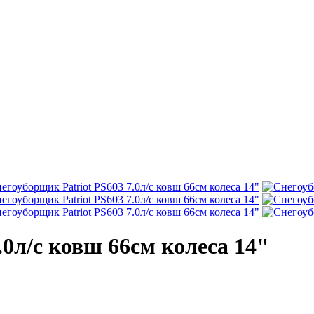
.0л/с ковш 66см колеса 14"