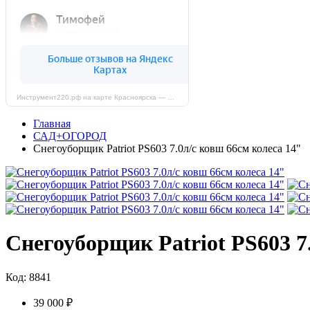
Инструмент220.рф на карте Красноярска — Яндекс Карты
Главная
САД+ОГОРОД
Снегоуборщик Patriot PS603 7.0л/с ковш 66см колеса 14"
Снегоуборщик Patriot PS603 7
Код: 8841
39 000 ₽