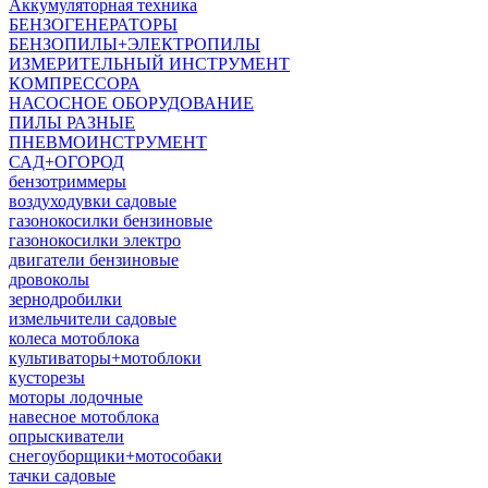
Аккумуляторная техника
БЕНЗОГЕНЕРАТОРЫ
БЕНЗОПИЛЫ+ЭЛЕКТРОПИЛЫ
ИЗМЕРИТЕЛЬНЫЙ ИНСТРУМЕНТ
КОМПРЕССОРА
НАСОСНОЕ ОБОРУДОВАНИЕ
ПИЛЫ РАЗНЫЕ
ПНЕВМОИНСТРУМЕНТ
САД+ОГОРОД
бензотриммеры
воздуходувки садовые
газонокосилки бензиновые
газонокосилки электро
двигатели бензиновые
дровоколы
зернодробилки
измельчители садовые
колеса мотоблока
культиваторы+мотоблоки
кусторезы
моторы лодочные
навесное мотоблока
опрыскиватели
снегоуборщики+мотособаки
тачки садовые