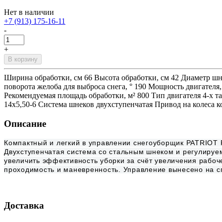
Нет в наличии
+7 (913) 175-16-11
-
+
В корзину
Ширина обработки, см 66 Высота обработки, см 42 Диаметр шнек
поворота желоба для выброса снега, ° 190 Мощность двигателя, 
Рекомендуемая площадь обработки, м² 800 Тип двигателя 4-х 
14x5,50-6 Система шнеков двухступенчатая Привод на колеса к
Описание
Компактный и легкий в управлении снегоуборщик PATRIOT P
Двухступенчатая система со стальным шнеком и регулируе
увеличить эффективность уборки за счёт увеличения рабоч
проходимость и маневренность. Управление вынесено на 
Доставка