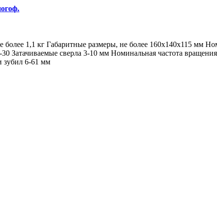
ногоф.
е более 1,1 кг Габаритные размеры, не более 160x140x115 мм Н
-30 Затачиваемые сверла 3-10 мм Номинальная частота вращения
 зубил 6-61 мм