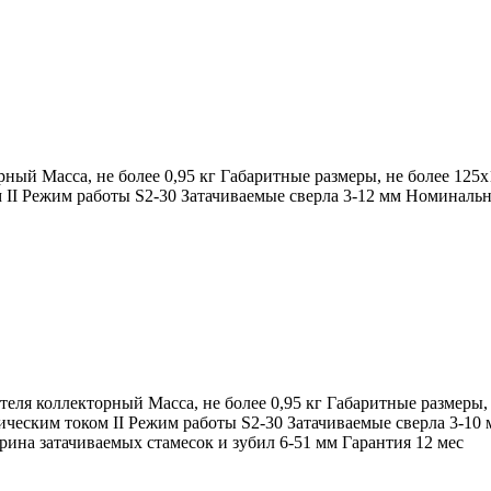
рный Масса, не более 0,95 кг Габаритные размеры, не более 1
 II Режим работы S2-30 Затачиваемые сверла 3-12 мм Номинальна
еля коллекторный Масса, не более 0,95 кг Габаритные размеры
ческим током II Режим работы S2-30 Затачиваемые сверла 3-10 
ина затачиваемых стамесок и зубил 6-51 мм Гарантия 12 мес