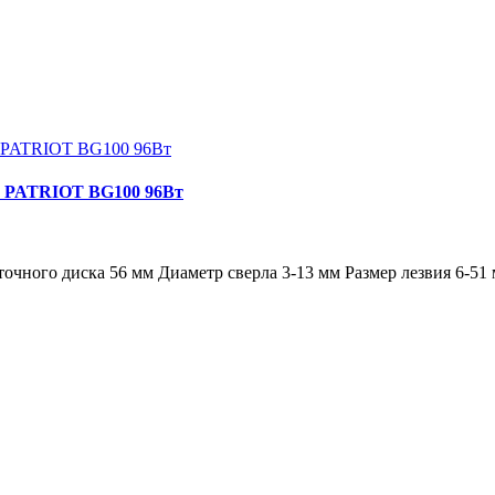
ил PATRIOT BG100 96Вт
очного диска 56 мм Диаметр сверла 3-13 мм Размер лезвия 6-5