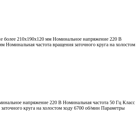
 не более 210x190x120 мм Номинальное напряжение 220 В
мм Номинальная частота вращения заточного круга на холостом
оминальное напряжение 220 В Номинальная частота 50 Гц Класс
 заточного круга на холостом ходу 6700 об/мин Параметры