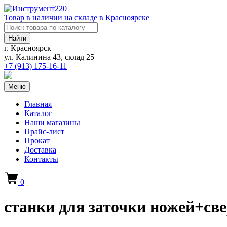
Товар в наличии на складе в Красноярске
Найти
г. Красноярск
ул. Калинина 43, склад 25
+7 (913)
175-16-11
Меню
Главная
Каталог
Наши магазины
Прайс-лист
Прокат
Доставка
Контакты
0
станки для заточки ножей+св