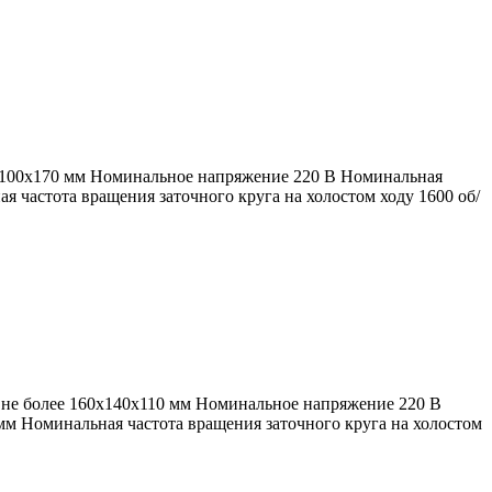
25х100х170 мм Номинальное напряжение 220 В Номинальная
я частота вращения заточного круга на холостом ходу 1600 об/
, не более 160х140х110 мм Номинальное напряжение 220 В
мм Номинальная частота вращения заточного круга на холостом