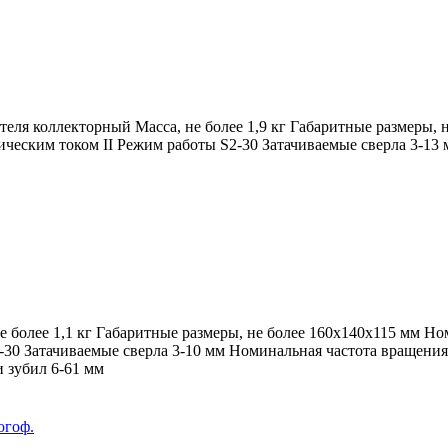
еля коллекторный Масса, не более 1,9 кг Габаритные размеры,
ческим током II Режим работы S2-30 Затачиваемые сверла 3-13 
е более 1,1 кг Габаритные размеры, не более 160x140x115 мм Н
-30 Затачиваемые сверла 3-10 мм Номинальная частота вращения
 зубил 6-61 мм