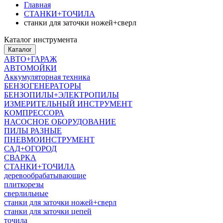
Главная
СТАНКИ+ТОЧИЛА
станки для заточки ножей+сверл
Каталог инструмента
Каталог
АВТО+ГАРАЖ
АВТОМОЙКИ
Аккумуляторная техника
БЕНЗОГЕНЕРАТОРЫ
БЕНЗОПИЛЫ+ЭЛЕКТРОПИЛЫ
ИЗМЕРИТЕЛЬНЫЙ ИНСТРУМЕНТ
КОМПРЕССОРА
НАСОСНОЕ ОБОРУДОВАНИЕ
ПИЛЫ РАЗНЫЕ
ПНЕВМОИНСТРУМЕНТ
САД+ОГОРОД
СВАРКА
СТАНКИ+ТОЧИЛА
деревообрабатывающие
плиткорезы
сверлильные
станки для заточки ножей+сверл
станки для заточки цепей
точила