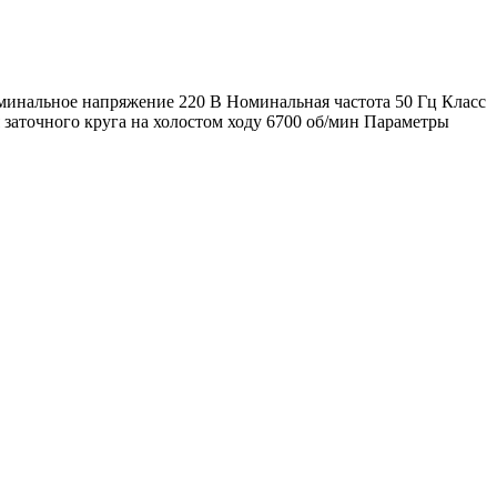
оминальное напряжение 220 В Номинальная частота 50 Гц Класс
 заточного круга на холостом ходу 6700 об/мин Параметры