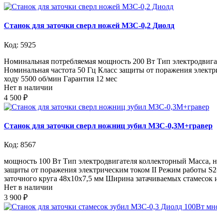
Станок для заточки сверл ножей МЗС-0,2 Диолд
Код: 5925
Номинальная потребляемая мощность 200 Вт Тип электродвигат
Номинальная частота 50 Гц Класс защиты от поражения электри
ходу 5500 об/мин Гарантия 12 мес
Нет в наличии
4 500 ₽
Станок для заточки сверл ножниц зубил МЗС-0,3М+гравер
Код: 8567
мощность 100 Вт Тип электродвигателя коллекторный Масса, н
защиты от поражения электрическим током II Режим работы S2
заточного круга 48x10x7,5 мм Ширина затачиваемых стамесок и
Нет в наличии
3 900 ₽