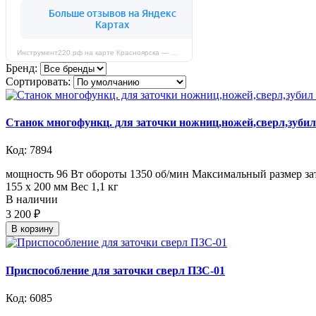
Инструмент220.рф на карте Красноярска — Яндекс Карты
Бренд:
Сортировать:
Станок многофункц. для заточки ножниц,ножей,сверл,зуб
Код: 7894
мощность 96 Вт обороты 1350 об/мин Максимальный размер зат
155 x 200 мм Вес 1,1 кг
В наличии
3 200 ₽
В корзину
Приспособление для заточки сверл ПЗС-01
Код: 6085