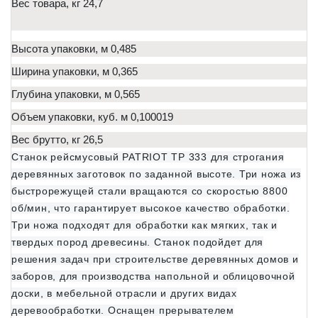
Вес товара, кг 24,7
Высота упаковки, м 0,485
Ширина упаковки, м 0,365
Глубина упаковки, м 0,565
Объем упаковки, куб. м 0,100019
Вес брутто, кг 26,5
Станок рейсмусовый PATRIOT TP 333 для строгания
деревянных заготовок по заданной высоте. Три ножа из
быстрорежущей стали вращаются со скоростью 8800
об/мин, что гарантирует высокое качество обработки.
Три ножа подходят для обработки как мягких, так и
твердых пород древесины. Станок подойдет для
решения задач при строительстве деревянных домов и
заборов, для производства напольной и облицовочной
доски, в мебельной отрасли и других видах
деревообработки. Оснащен прерывателем