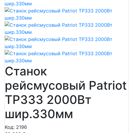
Станок
рейсмусовый Patriot
ТР333 2000Вт
шир.330мм
Код: 2196