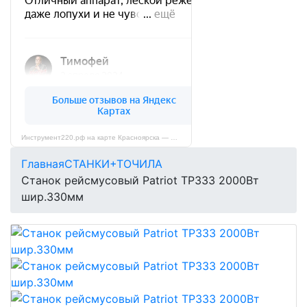
Инструмент220.рф на карте Красноярска — Яндекс Карты
Главная
СТАНКИ+ТОЧИЛА
Станок рейсмусовый Patriot ТР333 2000Вт
шир.330мм