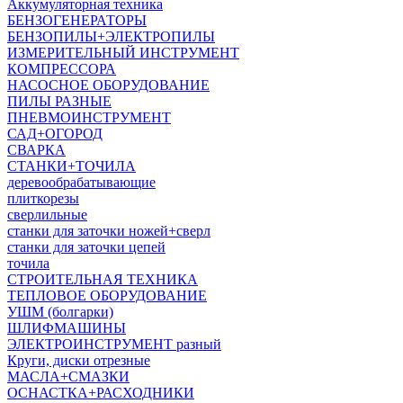
Аккумуляторная техника
БЕНЗОГЕНЕРАТОРЫ
БЕНЗОПИЛЫ+ЭЛЕКТРОПИЛЫ
ИЗМЕРИТЕЛЬНЫЙ ИНСТРУМЕНТ
КОМПРЕССОРА
НАСОСНОЕ ОБОРУДОВАНИЕ
ПИЛЫ РАЗНЫЕ
ПНЕВМОИНСТРУМЕНТ
САД+ОГОРОД
СВАРКА
СТАНКИ+ТОЧИЛА
деревообрабатывающие
плиткорезы
сверлильные
станки для заточки ножей+сверл
станки для заточки цепей
точила
СТРОИТЕЛЬНАЯ ТЕХНИКА
ТЕПЛОВОЕ ОБОРУДОВАНИЕ
УШМ (болгарки)
ШЛИФМАШИНЫ
ЭЛЕКТРОИНСТРУМЕНТ разный
Круги, диски отрезные
МАСЛА+СМАЗКИ
ОСНАСТКА+РАСХОДНИКИ