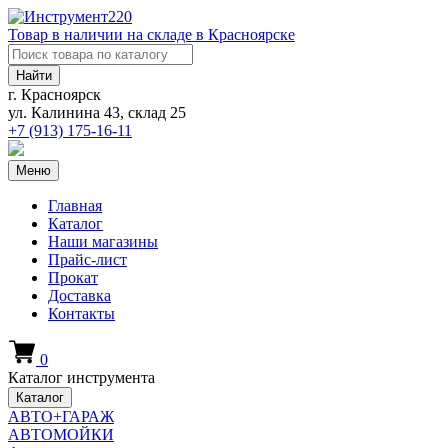
Товар в наличии на складе в Красноярске
Найти
г. Красноярск
ул. Калинина 43, склад 25
+7 (913)
175-16-11
Меню
Главная
Каталог
Наши магазины
Прайс-лист
Прокат
Доставка
Контакты
0
Каталог инструмента
Каталог
АВТО+ГАРАЖ
АВТОМОЙКИ