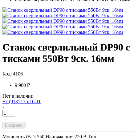
Станок сверлильный DP90 с
тисками 550Вт 9ск. 16мм
Код: 4106
9 900 ₽
Нет в наличии
+7 (913) 175-16-11
-
+
В корзину
Мощность (Вт): 550 Напряжение: 220 В Тип