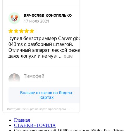
Инструмент220.рф на карте Красноярска — Яндекс Карты
Главная
СТАНКИ+ТОЧИЛА
Станок сверлильный DP90 с тисками 550Вт 9ск. 16мм