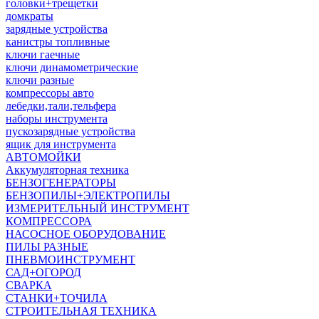
головки+трещетки
домкраты
зарядные устройства
канистры топливные
ключи гаечные
ключи динамометрические
ключи разные
компрессоры авто
лебедки,тали,тельфера
наборы инструмента
пускозарядные устройства
ящик для инструмента
АВТОМОЙКИ
Аккумуляторная техника
БЕНЗОГЕНЕРАТОРЫ
БЕНЗОПИЛЫ+ЭЛЕКТРОПИЛЫ
ИЗМЕРИТЕЛЬНЫЙ ИНСТРУМЕНТ
КОМПРЕССОРА
НАСОСНОЕ ОБОРУДОВАНИЕ
ПИЛЫ РАЗНЫЕ
ПНЕВМОИНСТРУМЕНТ
САД+ОГОРОД
СВАРКА
СТАНКИ+ТОЧИЛА
СТРОИТЕЛЬНАЯ ТЕХНИКА