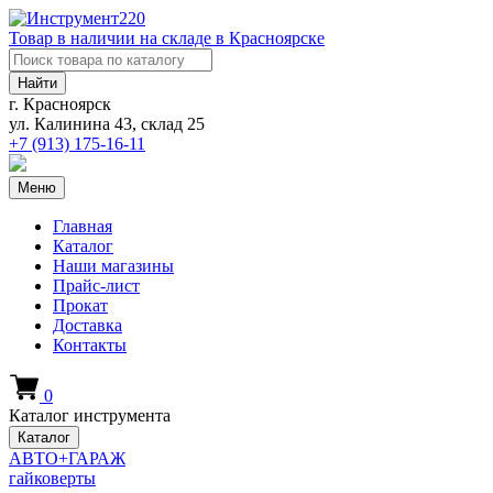
Товар в наличии на складе в Красноярске
Найти
г. Красноярск
ул. Калинина 43, склад 25
+7 (913)
175-16-11
Меню
Главная
Каталог
Наши магазины
Прайс-лист
Прокат
Доставка
Контакты
0
Каталог инструмента
Каталог
АВТО+ГАРАЖ
гайковерты