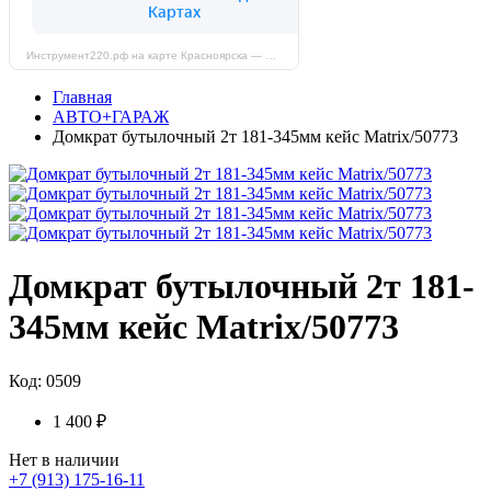
Инструмент220.рф на карте Красноярска — Яндекс Карты
Главная
АВТО+ГАРАЖ
Домкрат бутылочный 2т 181-345мм кейс Matrix/50773
Домкрат бутылочный 2т 181-
345мм кейс Matrix/50773
Код: 0509
1 400 ₽
Нет в наличии
+7 (913) 175-16-11