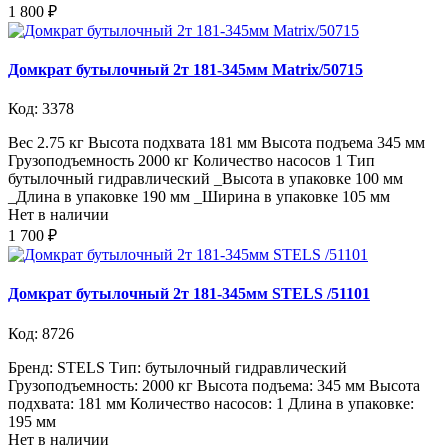
1 800 ₽
Домкрат бутылочный 2т 181-345мм Matrix/50715
Код: 3378
Вес 2.75 кг Высота подхвата 181 мм Высота подъема 345 мм
Грузоподъемность 2000 кг Количество насосов 1 Тип
бутылочный гидравлический _Высота в упаковке 100 мм
_Длина в упаковке 190 мм _Ширина в упаковке 105 мм
Нет в наличии
1 700 ₽
Домкрат бутылочный 2т 181-345мм STELS /51101
Код: 8726
Бренд: STELS Тип: бутылочный гидравлический
Грузоподъемность: 2000 кг Высота подъема: 345 мм Высота
подхвата: 181 мм Количество насосов: 1 Длина в упаковке:
195 мм
Нет в наличии