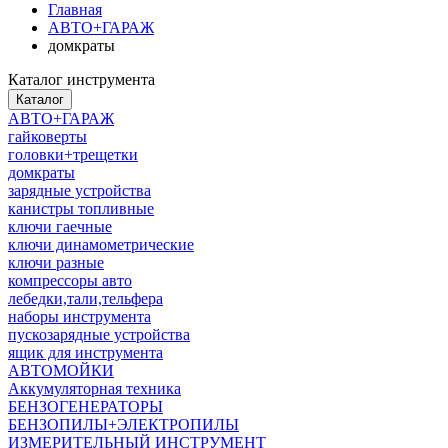
Главная
АВТО+ГАРАЖ
домкраты
Каталог инструмента
Каталог
АВТО+ГАРАЖ
гайковерты
головки+трещетки
домкраты
зарядные устройства
канистры топливные
ключи гаечные
ключи динамометрические
ключи разные
компрессоры авто
лебедки,тали,тельфера
наборы инструмента
пускозарядные устройства
ящик для инструмента
АВТОМОЙКИ
Аккумуляторная техника
БЕНЗОГЕНЕРАТОРЫ
БЕНЗОПИЛЫ+ЭЛЕКТРОПИЛЫ
ИЗМЕРИТЕЛЬНЫЙ ИНСТРУМЕНТ