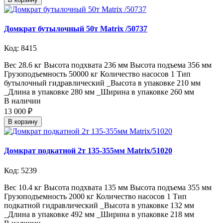
Домкрат бутылочный 50т Matrix /50737
Код: 8415
Вес 28.6 кг Высота подхвата 236 мм Высота подъема 356 мм
Грузоподъемность 50000 кг Количество насосов 1 Тип
бутылочный гидравлический _Высота в упаковке 210 мм
_Длина в упаковке 280 мм _Ширина в упаковке 260 мм
В наличии
13 000 ₽
В корзину
Домкрат подкатной 2т 135-355мм Matrix/51020
Код: 5239
Вес 10.4 кг Высота подхвата 135 мм Высота подъема 355 мм
Грузоподъемность 2000 кг Количество насосов 1 Тип
подкатной гидравлический _Высота в упаковке 132 мм
_Длина в упаковке 492 мм _Ширина в упаковке 218 мм