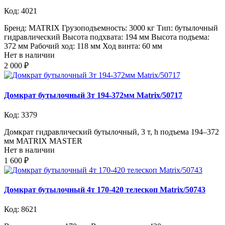
Код: 4021
Бренд: MATRIX Грузоподъемность: 3000 кг Тип: бутылочный
гидравлический Высота подхвата: 194 мм Высота подъема:
372 мм Рабочий ход: 118 мм Ход винта: 60 мм
Нет в наличии
2 000 ₽
Домкрат бутылочный 3т 194-372мм Matrix/50717
Код: 3379
Домкрат гидравлический бутылочный, 3 т, h подъема 194–372
мм MATRIX MASTER
Нет в наличии
1 600 ₽
Домкрат бутылочный 4т 170-420 телескоп Matrix/50743
Код: 8621