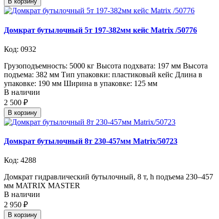
В корзину
Домкрат бутылочный 5т 197-382мм кейс Matrix /50776
Код: 0932
Грузоподъемность: 5000 кг Высота подхвата: 197 мм Высота
подъема: 382 мм Тип упаковки: пластиковый кейс Длина в
упаковке: 190 мм Ширина в упаковке: 125 мм
В наличии
2 500 ₽
В корзину
Домкрат бутылочный 8т 230-457мм Matrix/50723
Код: 4288
Домкрат гидравлический бутылочный, 8 т, h подъема 230–457
мм MATRIX MASTER
В наличии
2 950 ₽
В корзину