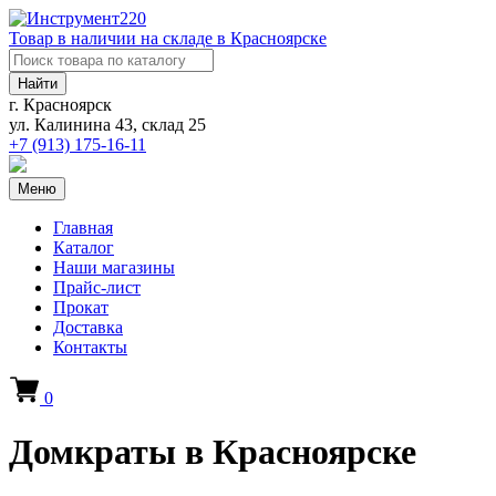
Товар в наличии на складе в Красноярске
Найти
г. Красноярск
ул. Калинина 43, склад 25
+7 (913)
175-16-11
Меню
Главная
Каталог
Наши магазины
Прайс-лист
Прокат
Доставка
Контакты
0
Домкраты в Красноярске