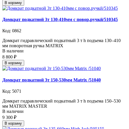
В корзину
Домкрат подкатной 3т 130-410мм с повор.ручкй/510345
Код: 0862
Домкрат гидравлический подкатный 3 т h подъема 130–410
мм поворотная ручка MATRIX
В наличии
8 800 ₽
В корзину
Домкрат подкатной 3т 150-530мм Matrix /51040
Код: 5071
Домкрат гидравлический подкатный 3 т h подъема 150–530
мм MATRIX MASTER
В наличии
9 300 ₽
В корзину