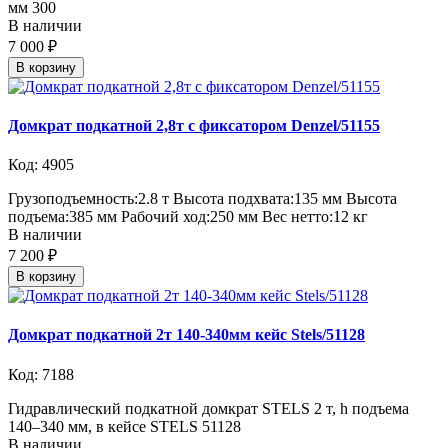
мм 300
В наличии
7 000 ₽
В корзину
Домкрат подкатной 2,8т с фиксатором Denzel/51155
Код: 4905
Грузоподъемность:2.8 т Высота подхвата:135 мм Высота
подъема:385 мм Рабочий ход:250 мм Вес нетто:12 кг
В наличии
7 200 ₽
В корзину
Домкрат подкатной 2т 140-340мм кейс Stels/51128
Код: 7188
Гидравлический подкатной домкрат STELS 2 т, h подъема
140–340 мм, в кейсе STELS 51128
В наличии