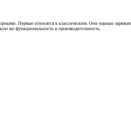
рными. Первые относятся к классическим. Они хорошо заряжают
акую же функциональность и производительность.