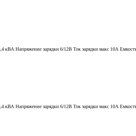
,4 кВА Напряжение зарядки 6/12В Ток зарядки макс 10А Емкост
,4 кВА Напряжение зарядки 6/12В Ток зарядки макс 10А Емкост