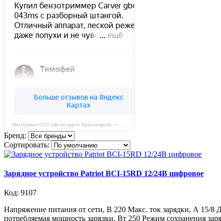
Инструмент220.рф на карте Красноярска — Яндекс Карты
Бренд:
Сортировать:
Зарядное устройство Patriot BCI-15RD 12/24В цифровое
Код: 9107
Напряжение питания от сети, В 220 Макс. ток зарядки, А 15/8 
потребляемая мощность зарядки, Вт 250 Режим сохранения заря