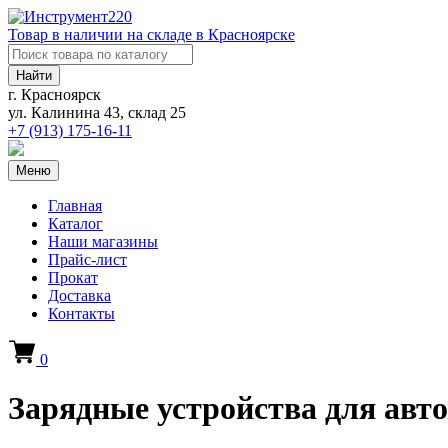
Товар в наличии на складе в Красноярске
Найти
г. Красноярск
ул. Калинина 43, склад 25
+7 (913)
175-16-11
Меню
Главная
Каталог
Наши магазины
Прайс-лист
Прокат
Доставка
Контакты
0
Зарядные устройства для авт