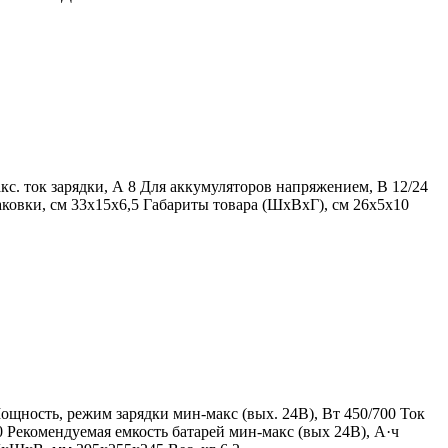
кс. ток зарядки, А 8 Для аккумуляторов напряжением, В 12/24
ковки, cм 33x15x6,5 Габариты товара (ШхВхГ), cм 26x5x10
ощность, режим зарядки мин-макс (вых. 24В), Вт 450/700 Ток
90 Рекомендуемая емкость батарей мин-макс (вых 24В), А·ч