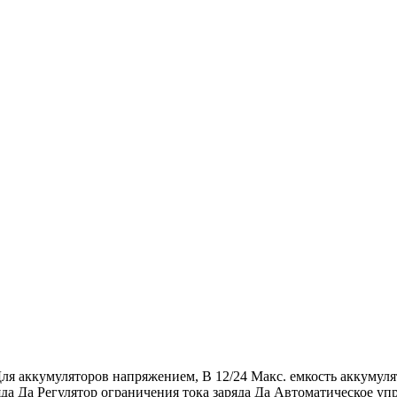
Для аккумуляторов напряжением, В 12/24 Макс. емкость аккумуля
да Да Регулятор ограничения тока заряда Да Автоматическое уп