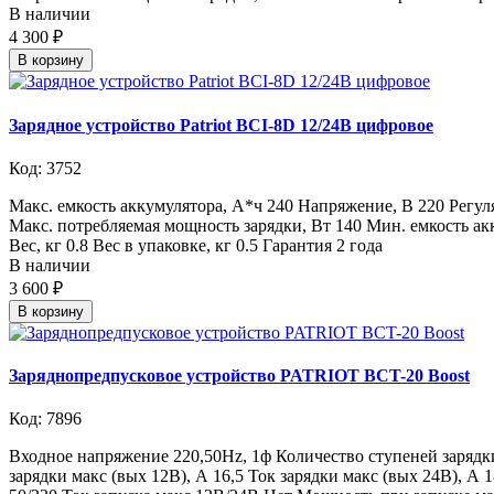
В наличии
4 300 ₽
В корзину
Зарядное устройство Patriot BCI-8D 12/24В цифровое
Код: 3752
Макс. емкость аккумулятора, А*ч 240 Напряжение, В 220 Регул
Макс. потребляемая мощность зарядки, Вт 140 Мин. емкость ак
Вес, кг 0.8 Вес в упаковке, кг 0.5 Гарантия 2 года
В наличии
3 600 ₽
В корзину
Заряднопредпусковое устройство PATRIOT BCT-20 Boost
Код: 7896
Входное напряжение 220,50Hz, 1ф Количество ступеней зарядки
зарядки макс (вых 12В), А 16,5 Ток зарядки макс (вых 24В), А