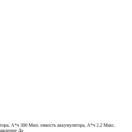
тора, А*ч 300 Мин. емкость аккумулятора, А*ч 2.2 Макс.
равление Да