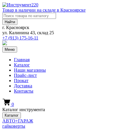
Товар в наличии на складе в Красноярске
Найти
г. Красноярск
ул. Калинина 43, склад 25
+7 (913)
175-16-11
Меню
Главная
Каталог
Наши магазины
Прайс-лист
Прокат
Доставка
Контакты
0
Каталог инструмента
Каталог
АВТО+ГАРАЖ
гайковерты