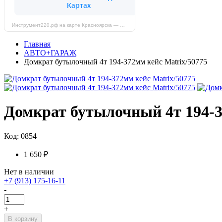
Инструмент220.рф на карте Красноярска — Яндекс Карты
Главная
АВТО+ГАРАЖ
Домкрат бутылочный 4т 194-372мм кейс Matrix/50775
Домкрат бутылочный 4т 194-3
Код: 0854
1 650 ₽
Нет в наличии
+7 (913) 175-16-11
-
+
В корзину