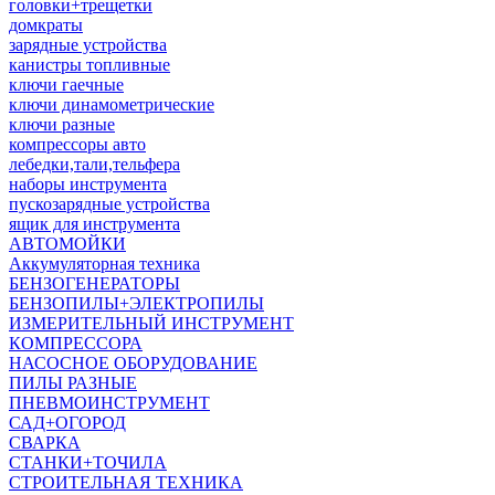
головки+трещетки
домкраты
зарядные устройства
канистры топливные
ключи гаечные
ключи динамометрические
ключи разные
компрессоры авто
лебедки,тали,тельфера
наборы инструмента
пускозарядные устройства
ящик для инструмента
АВТОМОЙКИ
Аккумуляторная техника
БЕНЗОГЕНЕРАТОРЫ
БЕНЗОПИЛЫ+ЭЛЕКТРОПИЛЫ
ИЗМЕРИТЕЛЬНЫЙ ИНСТРУМЕНТ
КОМПРЕССОРА
НАСОСНОЕ ОБОРУДОВАНИЕ
ПИЛЫ РАЗНЫЕ
ПНЕВМОИНСТРУМЕНТ
САД+ОГОРОД
СВАРКА
СТАНКИ+ТОЧИЛА
СТРОИТЕЛЬНАЯ ТЕХНИКА