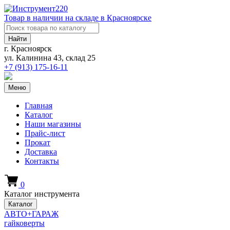
Товар в наличии на складе в Красноярске
Найти
г. Красноярск
ул. Калинина 43, склад 25
+7 (913)
175-16-11
Меню
Главная
Каталог
Наши магазины
Прайс-лист
Прокат
Доставка
Контакты
0
Каталог инструмента
Каталог
АВТО+ГАРАЖ
гайковерты