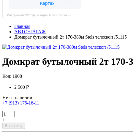
Инструмент220.рф на карте Красноярска — Яндекс Карты
Главная
АВТО+ГАРАЖ
Домкрат бутылочный 2т 170-380м Stels телескоп /51115
Домкрат бутылочный 2т 170-38
Код: 1908
2 500 ₽
Нет в наличии
+7 (913) 175-16-11
-
+
В корзину