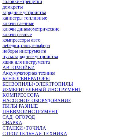
головки+трещетки
домкраты
зарядные устройства
канистры топливные
ключи гаечные
ключи динамометрические
ключи разные
компрессоры авто
лебедки,тали,тельфера
наборы инструмента
пускозарядные устройства
ящик для инструмента
АВТОМОЙКИ
Аккумуляторная техника
БЕНЗОГЕНЕРАТОРЫ
БЕНЗОПИЛЫ+ЭЛЕКТРОПИЛЫ
ИЗМЕРИТЕЛЬНЫЙ ИНСТРУМЕНТ
КОМПРЕССОРА
НАСОСНОЕ ОБОРУДОВАНИЕ
ПИЛЫ РАЗНЫЕ
ПНЕВМОИНСТРУМЕНТ
САД+ОГОРОД
СВАРКА
СТАНКИ+ТОЧИЛА
СТРОИТЕЛЬНАЯ ТЕХНИКА