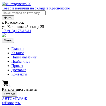
Товар в наличии на складе в Красноярске
Найти
г. Красноярск
ул. Калинина 43, склад 25
+7 (913)
175-16-11
Меню
Главная
Каталог
Наши магазины
Прайс-лист
Прокат
Доставка
Контакты
0
Каталог инструмента
Каталог
АВТО+ГАРАЖ
гайковерты