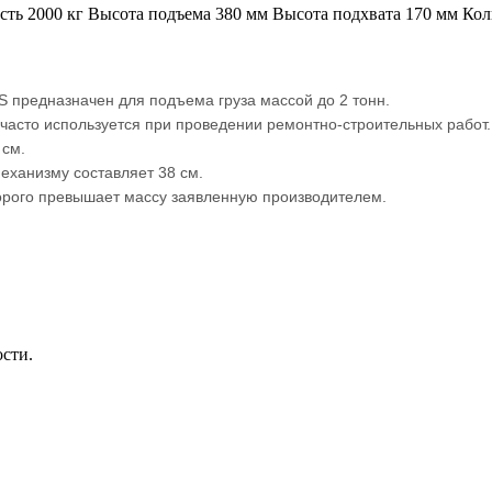
ь 2000 кг Высота подъема 380 мм Высота подхвата 170 мм Кол
 предназначен для подъема груза массой до 2 тонн.
часто используется при проведении ремонтно-строительных работ.
 см.
еханизму составляет 38 см.
орого превышает массу заявленную производителем.
ости.