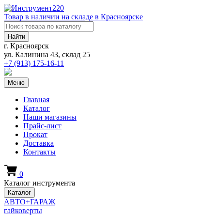
Товар в наличии на складе в Красноярске
Найти
г. Красноярск
ул. Калинина 43, склад 25
+7 (913)
175-16-11
Меню
Главная
Каталог
Наши магазины
Прайс-лист
Прокат
Доставка
Контакты
0
Каталог инструмента
Каталог
АВТО+ГАРАЖ
гайковерты