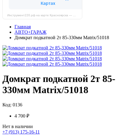
Инструмент220.рф на карте Красноярска — Яндекс Карты
Главная
АВТО+ГАРАЖ
Домкрат подкатной 2т 85-330мм Matrix/51018
Домкрат подкатной 2т 85-
330мм Matrix/51018
Код: 0136
4 700 ₽
Нет в наличии
+7 (913) 175-16-11