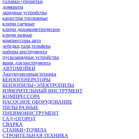
головки+трещетки
домкраты
зарядные устройства
канистры топливные
ключи гаечные
ключи динамометрические
ключи разные
компрессоры авто
лебедки,тали,тельфера
наборы инструмента
пускозарядные устройства
ящик для инструмента
АВТОМОЙКИ
Аккумуляторная техника
БЕНЗОГЕНЕРАТОРЫ
БЕНЗОПИЛЫ+ЭЛЕКТРОПИЛЫ
ИЗМЕРИТЕЛЬНЫЙ ИНСТРУМЕНТ
КОМПРЕССОРА
НАСОСНОЕ ОБОРУДОВАНИЕ
ПИЛЫ РАЗНЫЕ
ПНЕВМОИНСТРУМЕНТ
САД+ОГОРОД
СВАРКА
СТАНКИ+ТОЧИЛА
СТРОИТЕЛЬНАЯ ТЕХНИКА