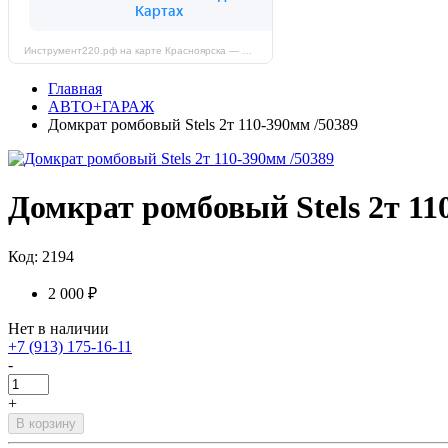
Инструмент220.рф на карте Красноярска — Яндекс Карты
Главная
АВТО+ГАРАЖ
Домкрат ромбовый Stels 2т 110-390мм /50389
Домкрат ромбовый Stels 2т 11
Код: 2194
2 000 ₽
Нет в наличии
+7 (913) 175-16-11
-
+
В корзину