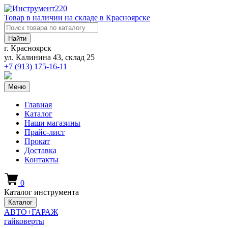
Товар в наличии на складе в Красноярске
Найти
г. Красноярск
ул. Калинина 43, склад 25
+7 (913)
175-16-11
Меню
Главная
Каталог
Наши магазины
Прайс-лист
Прокат
Доставка
Контакты
0
Каталог инструмента
Каталог
АВТО+ГАРАЖ
гайковерты