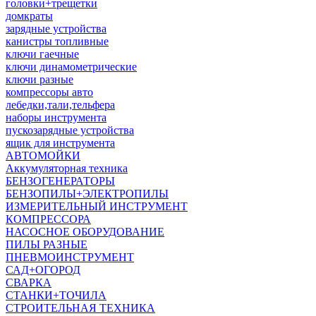
головки+трещетки
домкраты
зарядные устройства
канистры топливные
ключи гаечные
ключи динамометрические
ключи разные
компрессоры авто
лебедки,тали,тельфера
наборы инструмента
пускозарядные устройства
ящик для инструмента
АВТОМОЙКИ
Аккумуляторная техника
БЕНЗОГЕНЕРАТОРЫ
БЕНЗОПИЛЫ+ЭЛЕКТРОПИЛЫ
ИЗМЕРИТЕЛЬНЫЙ ИНСТРУМЕНТ
КОМПРЕССОРА
НАСОСНОЕ ОБОРУДОВАНИЕ
ПИЛЫ РАЗНЫЕ
ПНЕВМОИНСТРУМЕНТ
САД+ОГОРОД
СВАРКА
СТАНКИ+ТОЧИЛА
СТРОИТЕЛЬНАЯ ТЕХНИКА