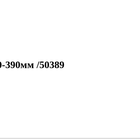
0-390мм /50389