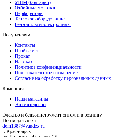
УШМ (болгарки)
Отбойные молотки
Перфораторы
Тепловое оборудование
Бензопилы и электропилы
Покупателям
Контакты
Прайс-лист
Прокат
На заказ
Политика конфиденциальности
Пользовательское соглашение
Согласие на обработку персональных данных
Компания
Наши магазины
Это интересно
Электро и бензоинструмент оптом и в розницу
Почта для связи
dom1387@yandex.ru
г. Красноярск
ул. Калинина 43, склад 25