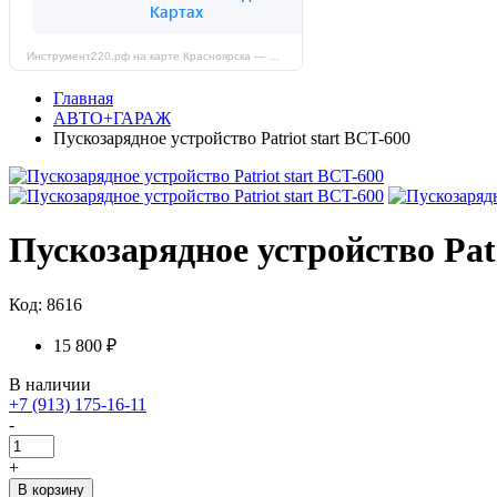
Инструмент220.рф на карте Красноярска — Яндекс Карты
Главная
АВТО+ГАРАЖ
Пускозарядное устройство Patriot start BCT-600
Пускозарядное устройство Patr
Код: 8616
15 800 ₽
В наличии
+7 (913) 175-16-11
-
+
В корзину