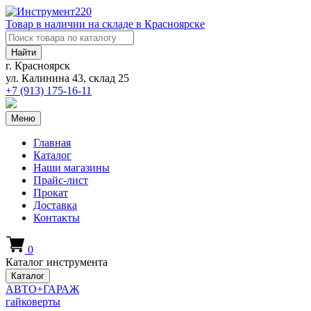
Товар в наличии на складе в Красноярске
Найти
г. Красноярск
ул. Калинина 43, склад 25
+7 (913)
175-16-11
Меню
Главная
Каталог
Наши магазины
Прайс-лист
Прокат
Доставка
Контакты
0
Каталог инструмента
Каталог
АВТО+ГАРАЖ
гайковерты