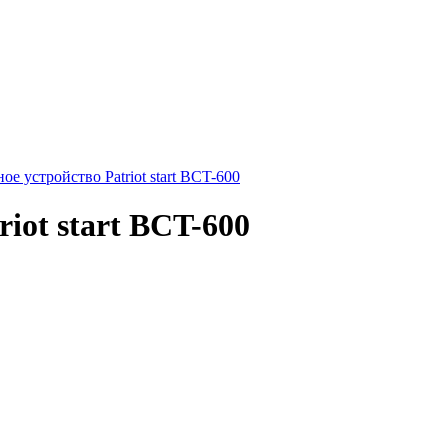
iot start BCT-600