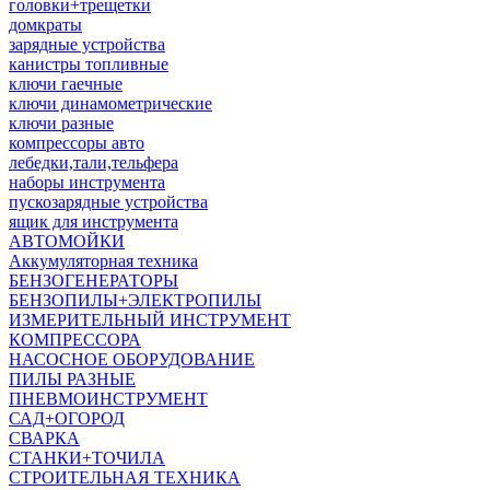
головки+трещетки
домкраты
зарядные устройства
канистры топливные
ключи гаечные
ключи динамометрические
ключи разные
компрессоры авто
лебедки,тали,тельфера
наборы инструмента
пускозарядные устройства
ящик для инструмента
АВТОМОЙКИ
Аккумуляторная техника
БЕНЗОГЕНЕРАТОРЫ
БЕНЗОПИЛЫ+ЭЛЕКТРОПИЛЫ
ИЗМЕРИТЕЛЬНЫЙ ИНСТРУМЕНТ
КОМПРЕССОРА
НАСОСНОЕ ОБОРУДОВАНИЕ
ПИЛЫ РАЗНЫЕ
ПНЕВМОИНСТРУМЕНТ
САД+ОГОРОД
СВАРКА
СТАНКИ+ТОЧИЛА
СТРОИТЕЛЬНАЯ ТЕХНИКА