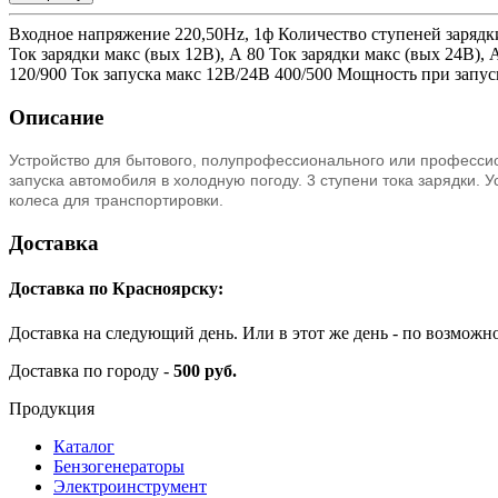
Входное напряжение 220,50Hz, 1ф Количество ступеней зарядки
Ток зарядки макс (вых 12В), А 80 Ток зарядки макс (вых 24В),
120/900 Ток запуска макс 12В/24В 400/500 Мощность при запус
Описание
Устройство для бытового, полупрофессионального или профессио
запуска автомобиля в холодную погоду. 3 ступени тока зарядки.
колеса для транспортировки.
Доставка
Доставка по Красноярску:
Доставка на следующий день. Или в этот же день - по возможн
Доставка по городу -
500 руб.
Продукция
Каталог
Бензогенераторы
Электроинструмент