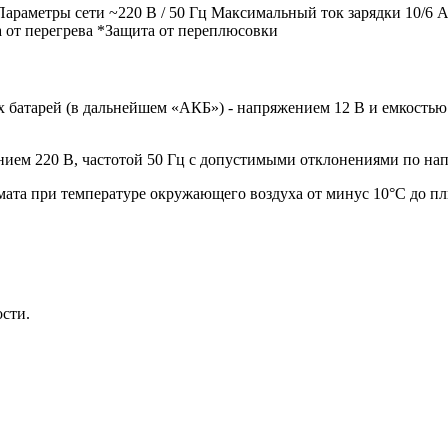
раметры сети ~220 В / 50 Гц Максимальный ток зарядки 10/6 А 
 от перегрева *Защита от переплюсовки
 батарей (в дальнейшем «АКБ») - напряжением 12 В и емкостью 
нием 220 В, частотой 50 Гц с допустимыми отклонениями по на
мата при температуре окружающего воздуха от минус 10°С до пл
ости.