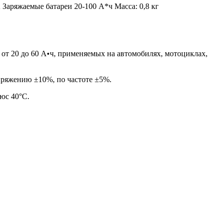
Заряжаемые батареи 20-100 А*ч Масса: 0,8 кг
от 20 до 60 А•ч, применяемых на автомобилях, мотоциклах,
пряжению ±10%, по частоте ±5%.
юс 40°С.