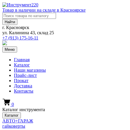
Товар в наличии на складе в Красноярске
Найти
г. Красноярск
ул. Калинина 43, склад 25
+7 (913)
175-16-11
Меню
Главная
Каталог
Наши магазины
Прайс-лист
Прокат
Доставка
Контакты
0
Каталог инструмента
Каталог
АВТО+ГАРАЖ
гайковерты