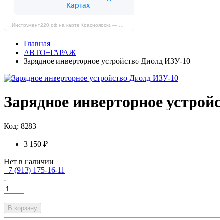
Инструмент220.рф на карте Красноярска — Яндекс Карты
Главная
АВТО+ГАРАЖ
Зарядное инверторное устройство Диолд ИЗУ-10
Зарядное инверторное устрой
Код: 8283
3 150 ₽
Нет в наличии
+7 (913) 175-16-11
-
+
В корзину