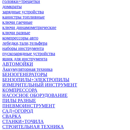
головки+трещетки
домкраты
зарядные устройства
канистры топливные
ключи гаечные
ключи динамометрические
ключи разные
компрессоры авто
лебедки,тали,тельфера
наборы инструмента
пускозарядные устройства
ящик для инструмента
АВТОМОЙКИ
Аккумуляторная техника
БЕНЗОГЕНЕРАТОРЫ
БЕНЗОПИЛЫ+ЭЛЕКТРОПИЛЫ
ИЗМЕРИТЕЛЬНЫЙ ИНСТРУМЕНТ
КОМПРЕССОРА
НАСОСНОЕ ОБОРУДОВАНИЕ
ПИЛЫ РАЗНЫЕ
ПНЕВМОИНСТРУМЕНТ
САД+ОГОРОД
СВАРКА
СТАНКИ+ТОЧИЛА
СТРОИТЕЛЬНАЯ ТЕХНИКА