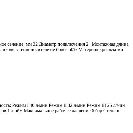
дное сечение, мм 32 Диаметр подключения 2" Монтажная длина
ликоля в теплоносителе не более 50% Материал крыльчатки
сть: Режим I 40 л/мин Режим II 32 л/мин Режим III 25 л/мин
церов 1 дюйм Максимальное рабочее давление 6 бар Степень