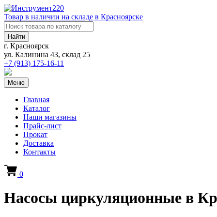
Товар в наличии на складе в Красноярске
Найти
г. Красноярск
ул. Калинина 43, склад 25
+7 (913)
175-16-11
Меню
Главная
Каталог
Наши магазины
Прайс-лист
Прокат
Доставка
Контакты
0
Насосы циркуляционные в Кр