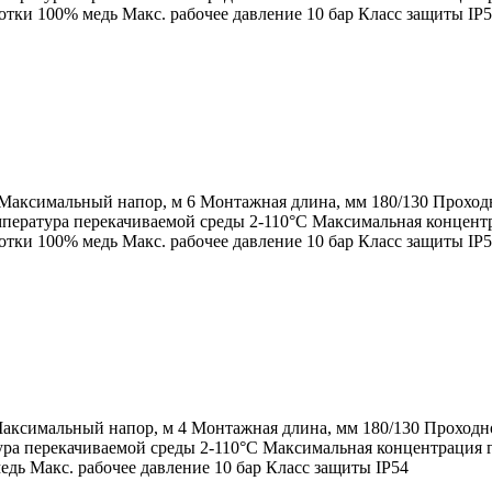
ки 100% медь Макс. рабочее давление 10 бар Класс защиты IP
 Максимальный напор, м 6 Монтажная длина, мм 180/130 Проход
пература перекачиваемой среды 2-110°C Максимальная концентр
ки 100% медь Макс. рабочее давление 10 бар Класс защиты IP
 Максимальный напор, м 4 Монтажная длина, мм 180/130 Проходн
ра перекачиваемой среды 2-110°C Максимальная концентрация г
ь Макс. рабочее давление 10 бар Класс защиты IP54