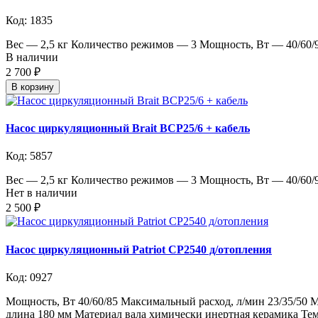
Код: 1835
Вес — 2,5 кг Количество режимов — 3 Мощность, Вт — 40/60/9
В наличии
2 700 ₽
В корзину
Насос циркуляционный Brait BCP25/6 + кабель
Код: 5857
Вес — 2,5 кг Количество режимов — 3 Мощность, Вт — 40/60/9
Нет в наличии
2 500 ₽
Насос циркуляционный Patriot CP2540 д/отопления
Код: 0927
Мощность, Вт 40/60/85 Максимальный расход, л/мин 23/35/50 
длина 180 мм Материал вала химически инертная керамика Тем