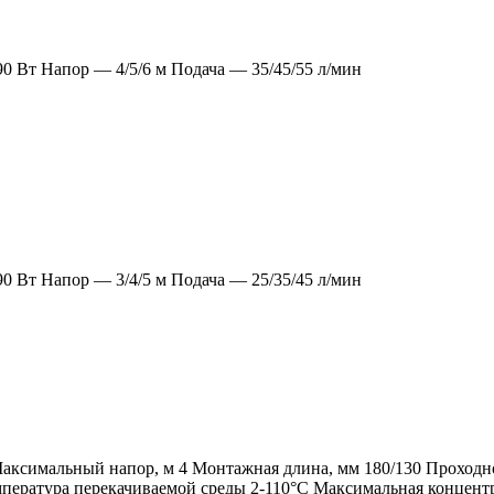
0 Вт Напор — 4/5/6 м Подача — 35/45/55 л/мин
0 Вт Напор — 3/4/5 м Подача — 25/35/45 л/мин
Максимальный напор, м 4 Монтажная длина, мм 180/130 Проходн
пература перекачиваемой среды 2-110°C Максимальная концентр