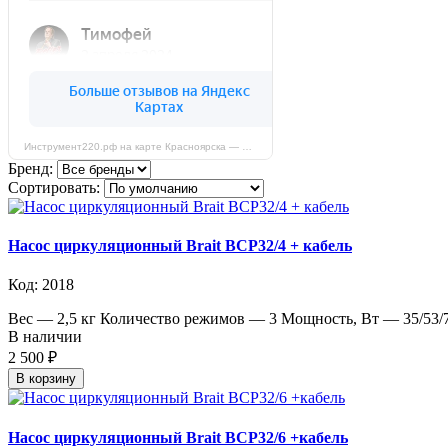
Инструмент220.рф на карте Красноярска — Яндекс Карты
Бренд:
Сортировать:
Насос циркуляционный Brait BCP32/4 + кабель
Код: 2018
Вес — 2,5 кг Количество режимов — 3 Мощность, Вт — 35/53/7
В наличии
2 500 ₽
В корзину
Насос циркуляционный Brait BCP32/6 +кабель