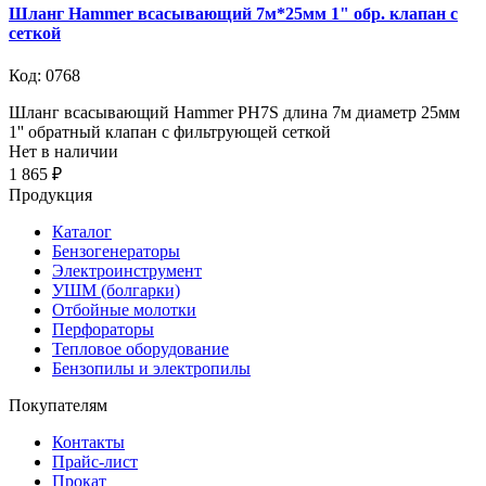
Шланг Hammer всасывающий 7м*25мм 1" обр. клапан с
сеткой
Код: 0768
Шланг всасывающий Hammer PH7S длина 7м диаметр 25мм
1'' обратный клапан с фильтрующей сеткой
Нет в наличии
1 865 ₽
Продукция
Каталог
Бензогенераторы
Электроинструмент
УШМ (болгарки)
Отбойные молотки
Перфораторы
Тепловое оборудование
Бензопилы и электропилы
Покупателям
Контакты
Прайс-лист
Прокат