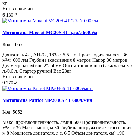
кг
Нет в наличии
6 130 ₽
Мотопомпа Maxcut МС20S 4Т 5,5л/с 600л/м
Код: 1065
Двигатель 4-т, АИ-92, 163сс, 5.5 л.с. Производительность 36
м³/ч, 600 л/м Глубина всасывания 8 метров Напор 30 метров
Диаметр патрубков 2"/ 50мм Объём топливного бака/масла 3.5
л./0.6 л. Стартер ручной Вес 23кг
Нет в наличии
9 770 ₽
Мотопомпа Patriot MP2036S 4Т 600л/мин
Код: 5052
Макс. производительность, л/мин 600 Производительность,
м³/час 36 Макс. напор, м 30 Глубина погружения / всасывания,
м 8 Мощность двигателя, л.с. 6.5 Объем двигателя, см³ 196