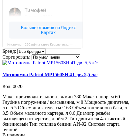
Инструмент220.рф на карте Красноярска — Яндекс Карты
Бренд:
Сортировать:
Мотопомпа Patriot MP1560SН 4T дв. 5,5 л/с
Код: 0020
Макс. производительность, л/мин 330 Макс. напор, м 60
Глубина погружения / всасывания, м 8 Мощность двигателя,
л.с. 5.5 Объем двигателя, см³ 163 Объем топливного бака, л
3,5 Объем масляного картера, л 0.6 Диаметр резьбы
выходящего отверстия, дюйм 2 Тип двигателя 4-х тактный
бензиновый Тип топлива бензин АИ-92 Система старта
ручной
В наличии