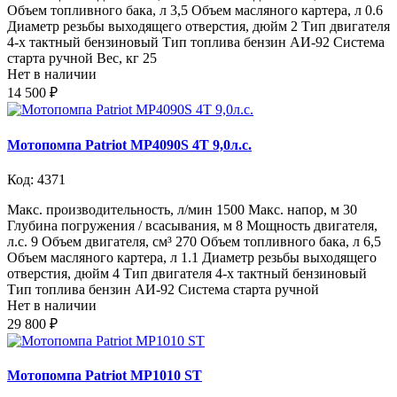
Объем топливного бака, л 3,5 Объем масляного картера, л 0.6
Диаметр резьбы выходящего отверстия, дюйм 2 Тип двигателя
4-х тактный бензиновый Тип топлива бензин АИ-92 Система
старта ручной Вес, кг 25
Нет в наличии
14 500 ₽
Мотопомпа Patriot MP4090S 4Т 9,0л.с.
Код: 4371
Макс. производительность, л/мин 1500 Макс. напор, м 30
Глубина погружения / всасывания, м 8 Мощность двигателя,
л.с. 9 Объем двигателя, см³ 270 Объем топливного бака, л 6,5
Объем масляного картера, л 1.1 Диаметр резьбы выходящего
отверстия, дюйм 4 Тип двигателя 4-х тактный бензиновый
Тип топлива бензин АИ-92 Система старта ручной
Нет в наличии
29 800 ₽
Мотопомпа Patriot МР1010 ST