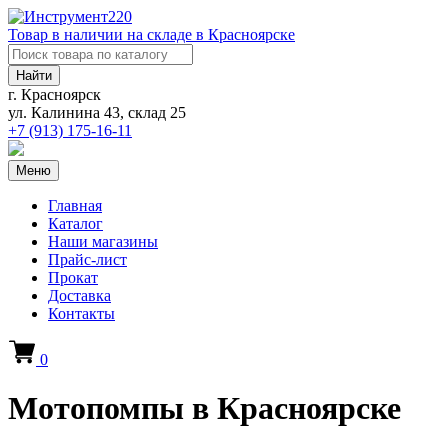
Товар в наличии на складе в Красноярске
Найти
г. Красноярск
ул. Калинина 43, склад 25
+7 (913)
175-16-11
Меню
Главная
Каталог
Наши магазины
Прайс-лист
Прокат
Доставка
Контакты
0
Мотопомпы в Красноярске