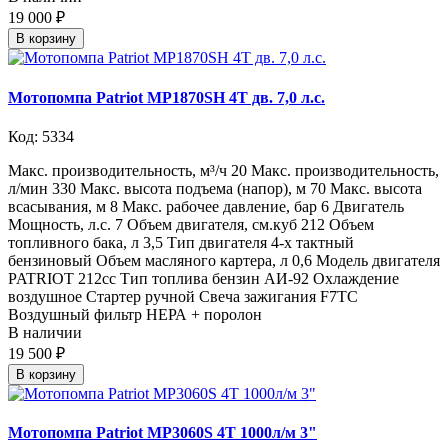
19 000 ₽
В корзину
Мотопомпа Patriot MP1870SH 4T дв. 7,0 л.с.
Код: 5334
Макс. производительность, м³/ч 20 Макс. производительность,
л/мин 330 Макс. высота подъема (напор), м 70 Макс. высота
всасывания, м 8 Макс. рабочее давление, бар 6 Двигатель
Мощность, л.с. 7 Объем двигателя, см.куб 212 Объем
топливного бака, л 3,5 Тип двигателя 4-х тактный
бензиновый Объем масляного картера, л 0,6 Модель двигателя
PATRIOT 212cc Тип топлива бензин АИ-92 Охлаждение
воздушное Стартер ручной Свеча зажигания F7TC
Воздушный фильтр НЕРА + поролон
В наличии
19 500 ₽
В корзину
Мотопомпа Patriot MP3060S 4Т 1000л/м 3"