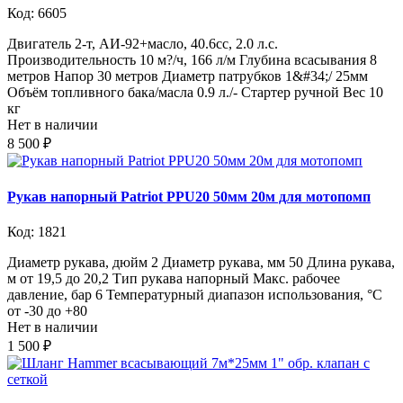
Код: 6605
Двигатель 2-т, АИ-92+масло, 40.6сс, 2.0 л.с.
Производительность 10 м?/ч, 166 л/м Глубина всасывания 8
метров Напор 30 метров Диаметр патрубков 1&#34;/ 25мм
Объём топливного бака/масла 0.9 л./- Стартер ручной Вес 10
кг
Нет в наличии
8 500 ₽
Рукав напорный Patriot PPU20 50мм 20м для мотопомп
Код: 1821
Диаметр рукава, дюйм 2 Диаметр рукава, мм 50 Длина рукава,
м от 19,5 до 20,2 Тип рукава напорный Макс. рабочее
давление, бар 6 Температурный диапазон использования, °С
от -30 до +80
Нет в наличии
1 500 ₽