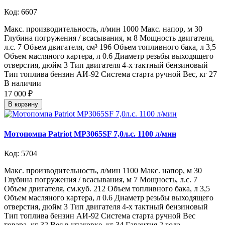
Код: 6607
Макс. производительность, л/мин 1000 Макс. напор, м 30
Глубина погружения / всасывания, м 8 Мощность двигателя,
л.с. 7 Объем двигателя, см³ 196 Объем топливного бака, л 3,5
Объем масляного картера, л 0.6 Диаметр резьбы выходящего
отверстия, дюйм 3 Тип двигателя 4-х тактный бензиновый
Тип топлива бензин АИ-92 Система старта ручной Вес, кг 27
В наличии
17 000 ₽
В корзину
Мотопомпа Patriot MP3065SF 7,0л.с. 1100 л/мин
Код: 5704
Макс. производительность, л/мин 1100 Макс. напор, м 30
Глубина погружения / всасывания, м 7 Мощность, л.с. 7
Объем двигателя, см.куб. 212 Объем топливного бака, л 3,5
Объем масляного картера, л 0.6 Диаметр резьбы выходящего
отверстия, дюйм 3 Тип двигателя 4-х тактный бензиновый
Тип топлива бензин АИ-92 Система старта ручной Вес
товара, кг 32 Вес в упаковке, кг 34 Гарантия 2 года