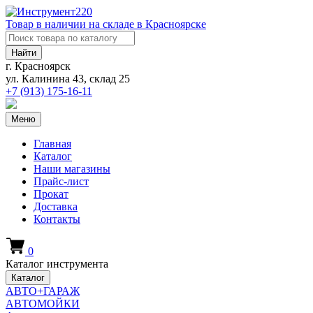
Товар в наличии на складе в Красноярске
Найти
г. Красноярск
ул. Калинина 43, склад 25
+7 (913)
175-16-11
Меню
Главная
Каталог
Наши магазины
Прайс-лист
Прокат
Доставка
Контакты
0
Каталог инструмента
Каталог
АВТО+ГАРАЖ
АВТОМОЙКИ