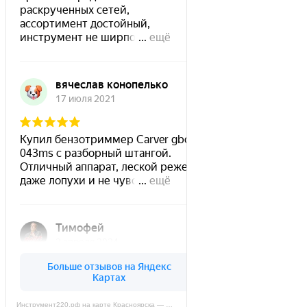
Инструмент220.рф на карте Красноярска — Яндекс Карты