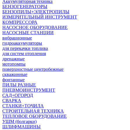
Аккумуляторная техника
БЕНЗОГЕНЕРАТОРЫ
БЕНЗОПИЛЫ+ЭЛЕКТРОПИЛЫ
ИЗМЕРИТЕЛЬНЫЙ ИНСТРУМЕНТ
КОМПРЕССОРА
НАСОСНОЕ ОБОРУДОВАНИЕ
НАСОСНЫЕ СТАНЦИИ
вибрационные
гидроаккумуляторы
для перекачки топлива
для систем отопления
дренажные
мотопомпы
поверхностные центробежные
скважинные
фонтанные
ПИЛЫ РАЗНЫЕ
ПНЕВМОИНСТРУМЕНТ
САД+ОГОРОД
СВАРКА
СТАНКИ+ТОЧИЛА
СТРОИТЕЛЬНАЯ ТЕХНИКА
ТЕПЛОВОЕ ОБОРУДОВАНИЕ
УШМ (болгарки)
ШЛИФМАШИНЫ