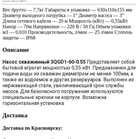
Вес брутто — 7.7кг Габариты в упаковке — 630х110х155 мм
Диаметр выходного патрубка — 1'' Диаметр насоса — 3”
Длина сетевого кабеля — 20 м Мощность (кВт) — 0,55кВт
Напор — 70м Напряжение — 220 В / 50 Гц Объем упаковки
м3 — 0.010 Производительность, л/мин — 25 л\мин Степень
защиты — IP68
Описание
Насос скважинный 3QGD1-60-0.55
П
редставляет собой
бытовой агрегат мощностью 0,55 кВт. Предназначен для
подачи воды из скважин диаметром не менее 100мм, а
также из водоемов и других резервуаров. Выполнен из
нержавеющей стали, увеличивающей срок службы
насоса. Для безопасного погружения используются
специальные крючки на корпусе. Возможна
горизонтальная установка.
Доставка
Доставка по Красноярску: