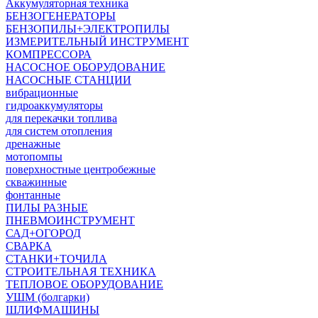
Аккумуляторная техника
БЕНЗОГЕНЕРАТОРЫ
БЕНЗОПИЛЫ+ЭЛЕКТРОПИЛЫ
ИЗМЕРИТЕЛЬНЫЙ ИНСТРУМЕНТ
КОМПРЕССОРА
НАСОСНОЕ ОБОРУДОВАНИЕ
НАСОСНЫЕ СТАНЦИИ
вибрационные
гидроаккумуляторы
для перекачки топлива
для систем отопления
дренажные
мотопомпы
поверхностные центробежные
скважинные
фонтанные
ПИЛЫ РАЗНЫЕ
ПНЕВМОИНСТРУМЕНТ
САД+ОГОРОД
СВАРКА
СТАНКИ+ТОЧИЛА
СТРОИТЕЛЬНАЯ ТЕХНИКА
ТЕПЛОВОЕ ОБОРУДОВАНИЕ
УШМ (болгарки)
ШЛИФМАШИНЫ