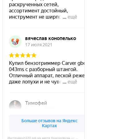
Инструмент220.рф на карте Красноярска — Яндекс Карты