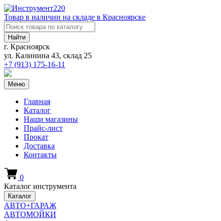
Товар в наличии на складе в Красноярске
Найти
г. Красноярск
ул. Калинина 43, склад 25
+7 (913)
175-16-11
Меню
Главная
Каталог
Наши магазины
Прайс-лист
Прокат
Доставка
Контакты
0
Каталог инструмента
Каталог
АВТО+ГАРАЖ
АВТОМОЙКИ