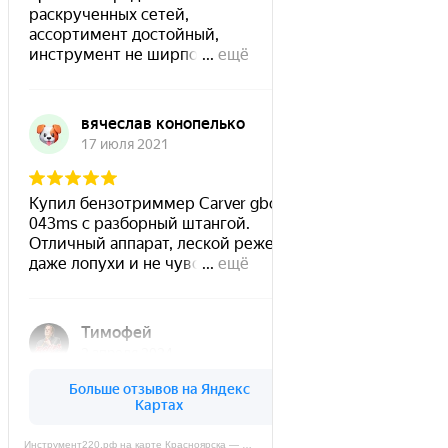
Инструмент220.рф на карте Красноярска — Яндекс Карты