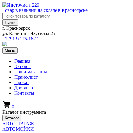
Товар в наличии на складе в Красноярске
Найти
г. Красноярск
ул. Калинина 43, склад 25
+7 (913)
175-16-11
Меню
Главная
Каталог
Наши магазины
Прайс-лист
Прокат
Доставка
Контакты
0
Каталог инструмента
Каталог
АВТО+ГАРАЖ
АВТОМОЙКИ