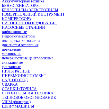
Аккумуляторная техника
БЕНЗОГЕНЕРАТОРЫ
БЕНЗОПИЛЫ+ЭЛЕКТРОПИЛЫ
ИЗМЕРИТЕЛЬНЫЙ ИНСТРУМЕНТ
КОМПРЕССОРА
НАСОСНОЕ ОБОРУДОВАНИЕ
НАСОСНЫЕ СТАНЦИИ
вибрационные
гидроаккумуляторы
для перекачки топлива
для систем отопления
дренажные
мотопомпы
поверхностные центробежные
скважинные
фонтанные
ПИЛЫ РАЗНЫЕ
ПНЕВМОИНСТРУМЕНТ
САД+ОГОРОД
СВАРКА
СТАНКИ+ТОЧИЛА
СТРОИТЕЛЬНАЯ ТЕХНИКА
ТЕПЛОВОЕ ОБОРУДОВАНИЕ
УШМ (болгарки)
ШЛИФМАШИНЫ