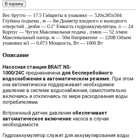
В корзину
Вес брутто — 17.5 Габариты в упаковке — 520х285х504
Глубина подъема , м — 8м Диаметр входного и выходного
отверстий , дюйм — G1'' Емкость гидроаккумулятора, л — 24
Корпус — Чугун Максимальная подача , л\мин — 52 л/мин
Максимальный напор, м — 50м Напряжение — 220В Объем
упаковки м3 — 0.073 Мощность, Вт — 1000 Вт
Описание
Насосная станция BRAIT NS-
1000/24C
предназначена
для бесперебойного
водоснабжения в автоматическом режиме.
При этом
она автоматически поддерживает необходимое
давление в системе водоснабжения, самостоятельно
включаясь и отключаясь по мере расходования воды
потребителями.
Встроенный датчик давления
обеспечивает
автоматическое включение
насоса в случае
необходимости.
Гидроаккумулятор служит для аккумулирования воды