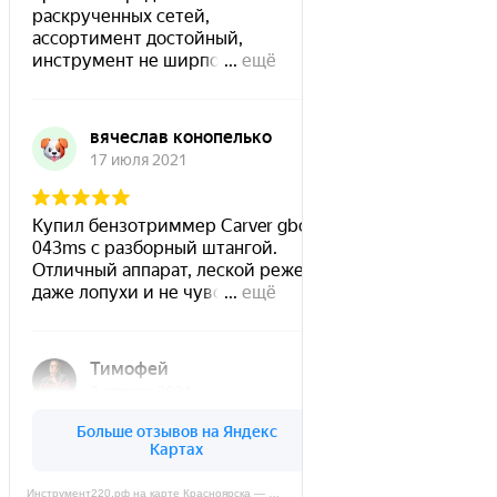
Инструмент220.рф на карте Красноярска — Яндекс Карты