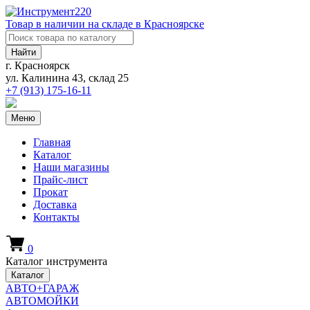
Товар в наличии на складе в Красноярске
Найти
г. Красноярск
ул. Калинина 43, склад 25
+7 (913)
175-16-11
Меню
Главная
Каталог
Наши магазины
Прайс-лист
Прокат
Доставка
Контакты
0
Каталог инструмента
Каталог
АВТО+ГАРАЖ
АВТОМОЙКИ