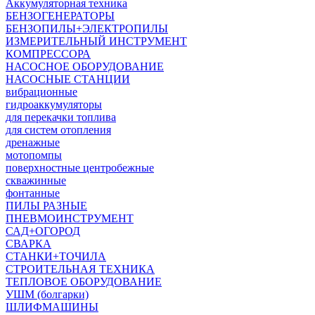
Аккумуляторная техника
БЕНЗОГЕНЕРАТОРЫ
БЕНЗОПИЛЫ+ЭЛЕКТРОПИЛЫ
ИЗМЕРИТЕЛЬНЫЙ ИНСТРУМЕНТ
КОМПРЕССОРА
НАСОСНОЕ ОБОРУДОВАНИЕ
НАСОСНЫЕ СТАНЦИИ
вибрационные
гидроаккумуляторы
для перекачки топлива
для систем отопления
дренажные
мотопомпы
поверхностные центробежные
скважинные
фонтанные
ПИЛЫ РАЗНЫЕ
ПНЕВМОИНСТРУМЕНТ
САД+ОГОРОД
СВАРКА
СТАНКИ+ТОЧИЛА
СТРОИТЕЛЬНАЯ ТЕХНИКА
ТЕПЛОВОЕ ОБОРУДОВАНИЕ
УШМ (болгарки)
ШЛИФМАШИНЫ