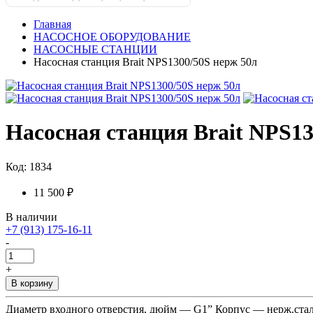
Главная
НАСОСНОЕ ОБОРУДОВАНИЕ
НАСОСНЫЕ СТАНЦИИ
Насосная станция Brait NPS1300/50S нерж 50л
Насосная станция Brait NPS13
Код: 1834
11 500 ₽
В наличии
+7 (913) 175-16-11
-
+
В корзину
Диаметр входного отверстия, дюйм — G1” Корпус — нерж.ста