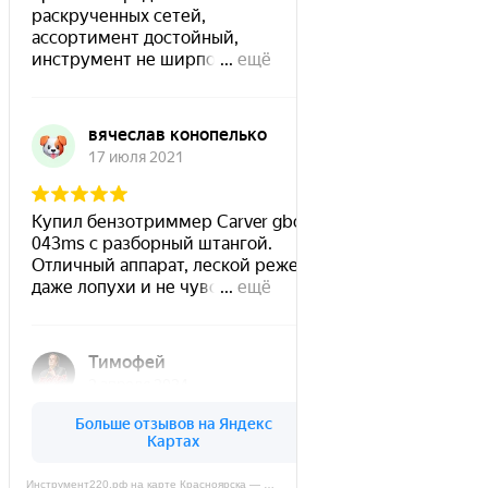
Инструмент220.рф на карте Красноярска — Яндекс Карты