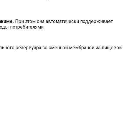
ежиме.
При этом она автоматически поддерживает
воды потребителями.
ального резервуара со сменной мембраной из пищевой