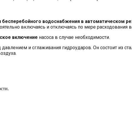
я бесперебойного водоснабжения в автоматическом р
оятельно включаясь и отключаясь по мере расходования 
ское включение
насоса в случае необходимости.
 давлением и сглаживания гидроударов. Он состоит из ст
оздуха.
ости.