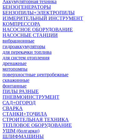
Аккумуляторная техника
БЕНЗОГЕНЕРАТОРЫ
БЕНЗОПИЛЫ+ЭЛЕКТРОПИЛЫ
ИЗМЕРИТЕЛЬНЫЙ ИНСТРУМЕНТ
КОМПРЕССОРА
НАСОСНОЕ ОБОРУДОВАНИЕ
НАСОСНЫЕ СТАНЦИИ
вибрационные
гидроаккумуляторы
для перекачки топлива
для систем отопления
дренажные
мотопомпы
поверхностные центробежные
скважинные
фонтанные
ПИЛЫ РАЗНЫЕ
ПНЕВМОИНСТРУМЕНТ
САД+ОГОРОД
СВАРКА
СТАНКИ+ТОЧИЛА
СТРОИТЕЛЬНАЯ ТЕХНИКА
ТЕПЛОВОЕ ОБОРУДОВАНИЕ
УШМ (болгарки)
ШЛИФМАШИНЫ