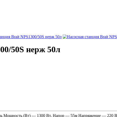
00/50S нерж 50л
ль Мощность (Вт) — 1300 Вт, Напор — 55м Напряжение — 220 В