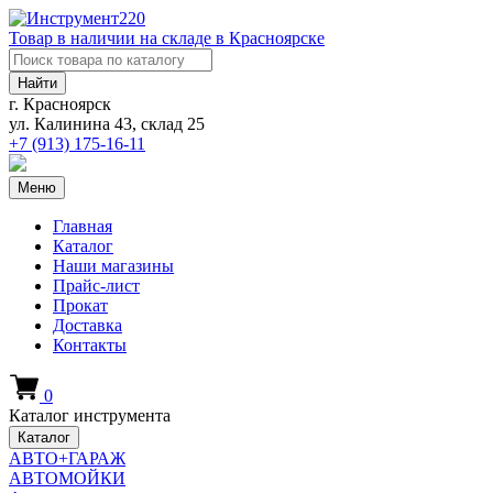
Товар в наличии на складе в Красноярске
Найти
г. Красноярск
ул. Калинина 43, склад 25
+7 (913)
175-16-11
Меню
Главная
Каталог
Наши магазины
Прайс-лист
Прокат
Доставка
Контакты
0
Каталог инструмента
Каталог
АВТО+ГАРАЖ
АВТОМОЙКИ