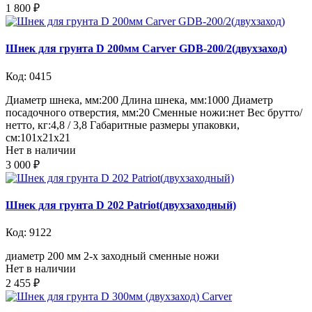
1 800 ₽
Шнек для грунта D 200мм Carver GDB-200/2(двухзаход)
Код: 0415
Диаметр шнека, мм:200 Длина шнека, мм:1000 Диаметр
посадочного отверстия, мм:20 Сменные ножи:нет Вес брутто/
нетто, кг:4,8 / 3,8 Габаритные размеры упаковки,
см:101х21х21
Нет в наличии
3 000 ₽
Шнек для грунта D 202 Patriot(двухзаходный)
Код: 9122
диаметр 200 мм 2-х заходный сменные ножи
Нет в наличии
2 455 ₽