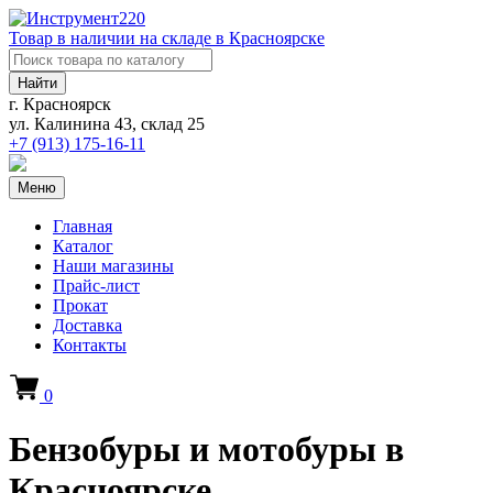
Товар в наличии на складе в Красноярске
Найти
г. Красноярск
ул. Калинина 43, склад 25
+7 (913)
175-16-11
Меню
Главная
Каталог
Наши магазины
Прайс-лист
Прокат
Доставка
Контакты
0
Бензобуры и мотобуры в
Красноярске