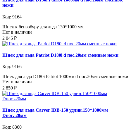
ножи
Код: 9164
Шнек к бензобуру для льда 130*1000 мм
Нет в наличии
2 045 ₽
Шнек для льда Patriot D180i d пос.20мм сменные ножи
Код: 9166
Шнек для льда D180i Patriot 1000мм d пос.20мм сменные ножи
Нет в наличии
2 850 ₽
Шнек для льда Carver IDB-150 удлин.150*1000мм
Dпос.-20мм
Код: 8360