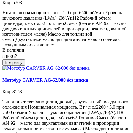
Код: 5703
Номинальная мощность, л.с.: 1,9 при 6500 об/мин Уровень
звукового давления (LWA), Дб(А):112 Рабочий объем
цилиндра, куб. см:52 Топливо:Смесь (бензин АИ 92 + масло
для двухтактных двигателей в пропорции, рекомендованной
изготовителем масла) Масло для топливной
смеси:Двухтактное масло для двигателей малого объема с
воздушным охлаждением
В наличии
8 800 ₽
В корзину
Мотобур CARVER AG-62/000 без шнека
Код: 8153
Тип двигателя:Одноцилиндровый, двухтактный, воздушного
охлаждения Номинальная мощность, Вт / л.с.:2200 / 3,0 при
7500 об/мин Уровень звукового давления (LWA), Дб(А):118
Рабочий объем цилиндра, куб. см:62 Топливо:Смесь (бензин
АИ 92 + масло для двухтактных двигателей в пропорции,
рекомендованной изготовителем масла) Масло для топливной