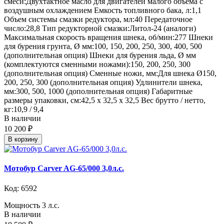
смеси:Двухтактное масло для двигателей малого объема с
воздушным охлаждением Емкость топливного бака, л:1,1
Объем системы смазки редуктора, мл:40 Передаточное
число:28,8 Тип редукторной смазки:Литол-24 (аналоги)
Максимальная скорость вращения шнека, об/мин:277 Шнеки
для бурения грунта, Ø мм:100, 150, 200, 250, 300, 400, 500
(дополнительная опция) Шнеки для бурения льда, Ø мм
(комплектуются сменными ножами):150, 200, 250, 300
(дополнительная опция) Сменные ножи, мм:Для шнека Ø150,
200, 250, 300 (дополнительная опция) Удлинители шнека,
мм:300, 500, 1000 (дополнительная опция) Габаритные
размеры упаковки, см:42,5 х 32,5 х 32,5 Вес брутто / нетто,
кг:10,9 / 9,4
В наличии
10 200 ₽
В корзину
Мотобур Carver AG-65/000 3,0л.с.
Код: 6592
Мощность 3 л.с.
В наличии