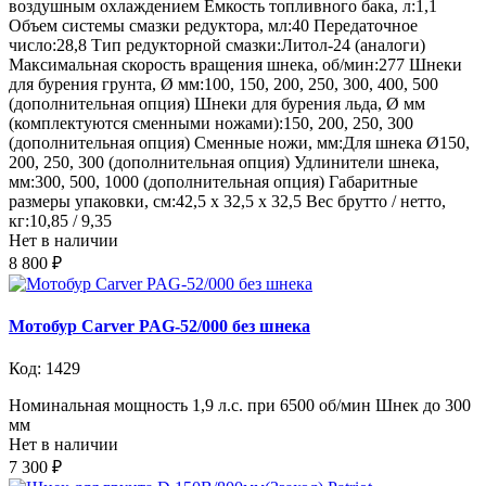
воздушным охлаждением Емкость топливного бака, л:1,1
Объем системы смазки редуктора, мл:40 Передаточное
число:28,8 Тип редукторной смазки:Литол-24 (аналоги)
Максимальная скорость вращения шнека, об/мин:277 Шнеки
для бурения грунта, Ø мм:100, 150, 200, 250, 300, 400, 500
(дополнительная опция) Шнеки для бурения льда, Ø мм
(комплектуются сменными ножами):150, 200, 250, 300
(дополнительная опция) Сменные ножи, мм:Для шнека Ø150,
200, 250, 300 (дополнительная опция) Удлинители шнека,
мм:300, 500, 1000 (дополнительная опция) Габаритные
размеры упаковки, см:42,5 х 32,5 х 32,5 Вес брутто / нетто,
кг:10,85 / 9,35
Нет в наличии
8 800 ₽
Мотобур Carver PAG-52/000 без шнека
Код: 1429
Номинальная мощность 1,9 л.с. при 6500 об/мин Шнек до 300
мм
Нет в наличии
7 300 ₽