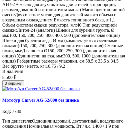
АИ 92 + масло для двухтактных двигателей в пропорции,
рекомендованной изготовителем масла) Масло для топливной
смеси:Двухтактное масло для двигателей малого объема с
воздушным охлаждением Емкость топливного бака, л:1,1
Объем системы смазки редуктора, мл:40 Тип редукторной
смазки:Литол-24 (аналоги) Шнеки для бурения грунта, Ø
мм:100, 150, 200, 250, 300, 400, 500 (дополнительная опция)
Шнеки для бурения льда, Ø мм (комплектуются сменными
ножами):150, 200, 250, 300 (дополнительная опция) Сменные
ножи, мм:Для шнека Ø150, 200, 250, 300 (дополнительная
опция) Удлинители шнека, мм:300, 500, 1000 (дополнительная
опция) Габаритные размеры упаковки, см:58,5 х 33,5 х 34,5
Вес брутто / нетто, кг:10,75 / 9,2
В наличии
8 500 ₽
В корзину
Мотобур Carver AG-52/000 без шнека
Код: 7730
Тип двигателя:Одноцилиндровый, двухтактный, воздушного
охлаждения Номинальная мощность, Вт / л.с.:1400 / 1,9 при