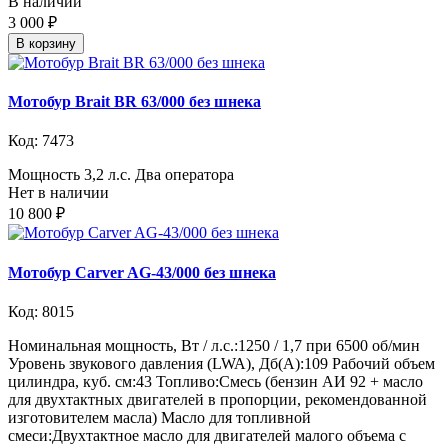
В наличии
3 000 ₽
В корзину
Мотобур Brait BR 63/000 без шнека
Код: 7473
Мощность 3,2 л.с. Два оператора
Нет в наличии
10 800 ₽
Мотобур Carver AG-43/000 без шнека
Код: 8015
Номинальная мощность, Вт / л.с.:1250 / 1,7 при 6500 об/мин
Уровень звукового давления (LWA), Дб(А):109 Рабочий объем
цилиндра, куб. см:43 Топливо:Смесь (бензин АИ 92 + масло
для двухтактных двигателей в пропорции, рекомендованной
изготовителем масла) Масло для топливной
смеси:Двухтактное масло для двигателей малого объема с