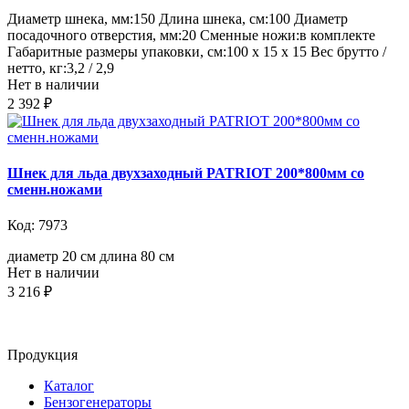
Диаметр шнека, мм:150 Длина шнека, см:100 Диаметр
посадочного отверстия, мм:20 Сменные ножи:в комплекте
Габаритные размеры упаковки, см:100 х 15 х 15 Вес брутто /
нетто, кг:3,2 / 2,9
Нет в наличии
2 392 ₽
Шнек для льда двухзаходный PATRIOT 200*800мм со
сменн.ножами
Код: 7973
диаметр 20 см длина 80 см
Нет в наличии
3 216 ₽
Продукция
Каталог
Бензогенераторы