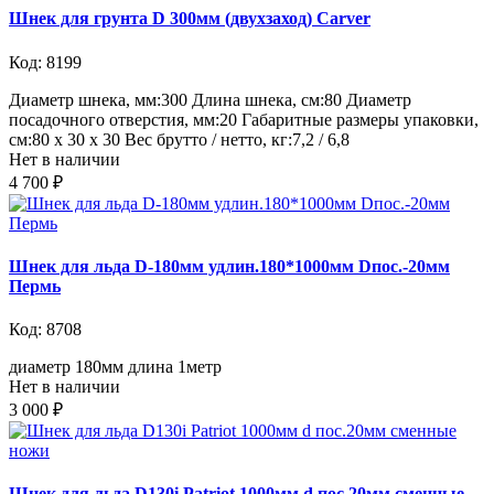
Шнек для грунта D 300мм (двухзаход) Carver
Код: 8199
Диаметр шнека, мм:300 Длина шнека, см:80 Диаметр
посадочного отверстия, мм:20 Габаритные размеры упаковки,
см:80 х 30 х 30 Вес брутто / нетто, кг:7,2 / 6,8
Нет в наличии
4 700 ₽
Шнек для льда D-180мм удлин.180*1000мм Dпос.-20мм
Пермь
Код: 8708
диаметр 180мм длина 1метр
Нет в наличии
3 000 ₽
Шнек для льда D130i Patriot 1000мм d пос.20мм сменные