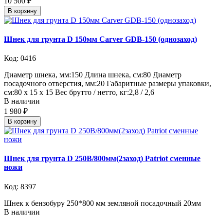
10 500 ₽
В корзину
Шнек для грунта D 150мм Carver GDB-150 (однозаход)
Код: 0416
Диаметр шнека, мм:150 Длина шнека, см:80 Диаметр
посадочного отверстия, мм:20 Габаритные размеры упаковки,
см:80 х 15 х 15 Вес брутто / нетто, кг:2,8 / 2,6
В наличии
1 980 ₽
В корзину
Шнек для грунта D 250B/800мм(2заход) Patriot сменные
ножи
Код: 8397
Шнек к бензобуру 250*800 мм земляной посадочный 20мм
В наличии