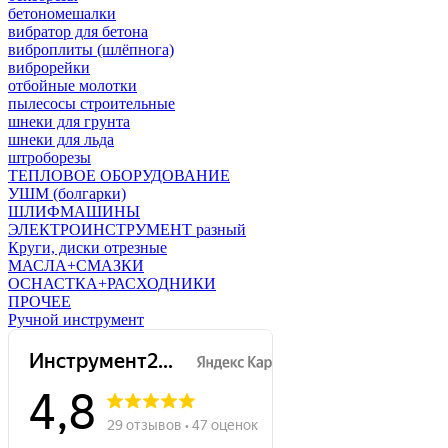
бетономешалки
вибратор для бетона
виброплиты (шлёпнога)
виброрейки
отбойные молотки
пылесосы строительные
шнеки для грунта
шнеки для льда
штроборезы
ТЕПЛОВОЕ ОБОРУДОВАНИЕ
УШМ (болгарки)
ШЛИФМАШИНЫ
ЭЛЕКТРОИНСТРУМЕНТ разный
Круги, диски отрезные
МАСЛА+СМАЗКИ
ОСНАСТКА+РАСХОДНИКИ
ПРОЧЕЕ
Ручной инструмент