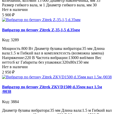
колебаний, кол/мин 13 000 Диаметр наконечника, мм 35
Размер гибкого вала, м 1 Диаметр гибкого вала, мм 30
Нет в наличии
5 900 ₽
Вибратор по бетону Zitrek Z-35-1,5 d.35мм
Код: 3289
Мощность 800 Вт Диаметр булавы вибратора:35 мм Длина
вала:1.5 м Гибкий вал в комплекте:есть (возможна замена)
Напряжение:220 В Частота вибрации:13000 виб/мин Вес
нетто:6 кг Габариты без упаковки:320х80х150 мм
Нет в наличии
2 950 ₽
Вибратор по бетону Zitrek ZKVD1500 d.35мм вал 1.5м
/0038
Код: 3884
Диаметр булавы вибратора:35 мм Длина вала:1.5 м Гибкий вал