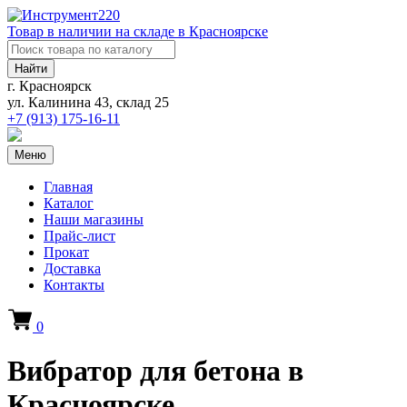
Товар в наличии на складе в Красноярске
Найти
г. Красноярск
ул. Калинина 43, склад 25
+7 (913)
175-16-11
Меню
Главная
Каталог
Наши магазины
Прайс-лист
Прокат
Доставка
Контакты
0
Вибратор для бетона в
Красноярске