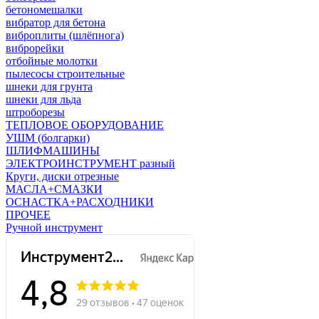
бетономешалки
вибратор для бетона
виброплиты (шлёпнога)
виброрейки
отбойные молотки
пылесосы строительные
шнеки для грунта
шнеки для льда
штроборезы
ТЕПЛОВОЕ ОБОРУДОВАНИЕ
УШМ (болгарки)
ШЛИФМАШИНЫ
ЭЛЕКТРОИНСТРУМЕНТ разный
Круги, диски отрезные
МАСЛА+СМАЗКИ
ОСНАСТКА+РАСХОДНИКИ
ПРОЧЕЕ
Ручной инструмент