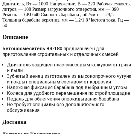
Двигатель, Вт — 1000 Напряжение, В — 220 Рабочая емкость,
литров — 108 Размер загрузочного отверстия, мм — 390
Ремень — 6PJ 640 Скорость барабана , об./мин — 29,5
Толщина барабана верх/низ, мм — 1,2/1,8 Частота тока, Гц —
50
Описание
Бетоносмеситель
BR-180
предназначен для
приготовления строительных и отделочных смесей.
Двигатель защищен пластмассовым кожухом от грязи
и пыли
Зубчатый венец изготовлен из высокопрочного чугуна
и покрыт специальным составом от коррозии
Надежная фиксация барабана под выбранным углом
Колеса для удобного перемещения по стройплощадке
Педаль для облегчения опрокидывания барабана
Не требует специального дополнительного
обслуживания
Доставка