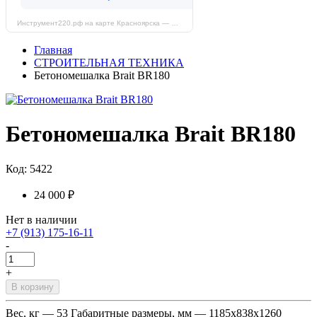
Инструмент220.рф на карте Красноярска — Яндекс Карты
Главная
СТРОИТЕЛЬНАЯ ТЕХНИКА
Бетономешалка Brait BR180
Бетономешалка Brait BR180
Код: 5422
24 000 ₽
Нет в наличии
+7 (913) 175-16-11
-
+
В корзину
Вес, кг — 53 Габаритные размеры, мм — 1185х838х1260