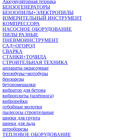
Аккумуляторная техника
БЕНЗОГЕНЕРАТОРЫ
БЕНЗОПИЛЫ+ЭЛЕКТРОПИЛЫ
ИЗМЕРИТЕЛЬНЫЙ ИНСТРУМЕНТ
КОМПРЕССОРА
НАСОСНОЕ ОБОРУДОВАНИЕ
ПИЛЫ РАЗНЫЕ
ПНЕВМОИНСТРУМЕНТ
САД+ОГОРОД
СВАРКА
СТАНКИ+ТОЧИЛА
СТРОИТЕЛЬНАЯ ТЕХНИКА
аппараты окрасочные
бензобуры+мотобуры
бензорезы
бетономешалки
вибратор для бетона
виброплиты (шлёпнога)
виброрейки
отбойные молотки
пылесосы строительные
шнеки для грунта
шнеки для льда
штроборезы
ТЕПЛОВОЕ ОБОРУДОВАНИЕ