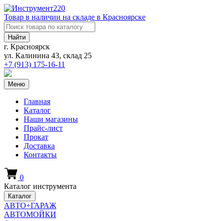
Товар в наличии на складе в Красноярске
Найти
г. Красноярск
ул. Калинина 43, склад 25
+7 (913)
175-16-11
Меню
Главная
Каталог
Наши магазины
Прайс-лист
Прокат
Доставка
Контакты
0
Каталог инструмента
Каталог
АВТО+ГАРАЖ
АВТОМОЙКИ