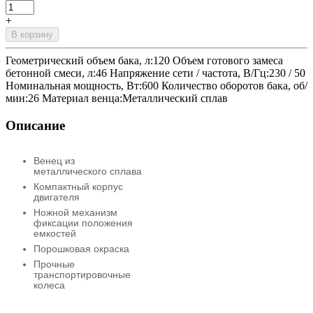
+
В корзину
Геометрический объем бака, л:120 Объем готового замеса
бетонной смеси, л:46 Напряжение сети / частота, В/Гц:230 / 50
Номинальная мощность, Вт:600 Количество оборотов бака, об/
мин:26 Материал венца:Металлический сплав
Описание
Венец из
металлического сплава
Компактный корпус
двигателя
Ножной механизм
фиксации положения
емкостей
Порошковая окраска
Прочные
транспортировочные
колеса