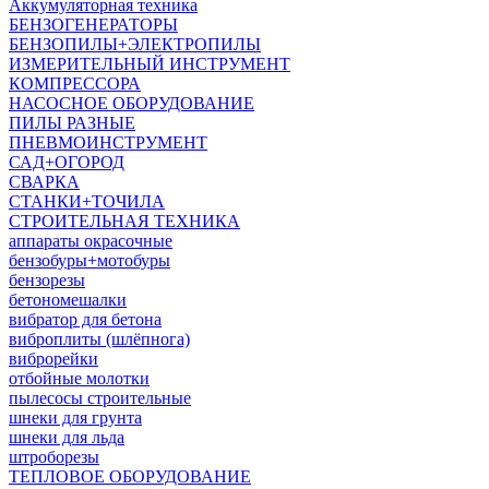
Аккумуляторная техника
БЕНЗОГЕНЕРАТОРЫ
БЕНЗОПИЛЫ+ЭЛЕКТРОПИЛЫ
ИЗМЕРИТЕЛЬНЫЙ ИНСТРУМЕНТ
КОМПРЕССОРА
НАСОСНОЕ ОБОРУДОВАНИЕ
ПИЛЫ РАЗНЫЕ
ПНЕВМОИНСТРУМЕНТ
САД+ОГОРОД
СВАРКА
СТАНКИ+ТОЧИЛА
СТРОИТЕЛЬНАЯ ТЕХНИКА
аппараты окрасочные
бензобуры+мотобуры
бензорезы
бетономешалки
вибратор для бетона
виброплиты (шлёпнога)
виброрейки
отбойные молотки
пылесосы строительные
шнеки для грунта
шнеки для льда
штроборезы
ТЕПЛОВОЕ ОБОРУДОВАНИЕ