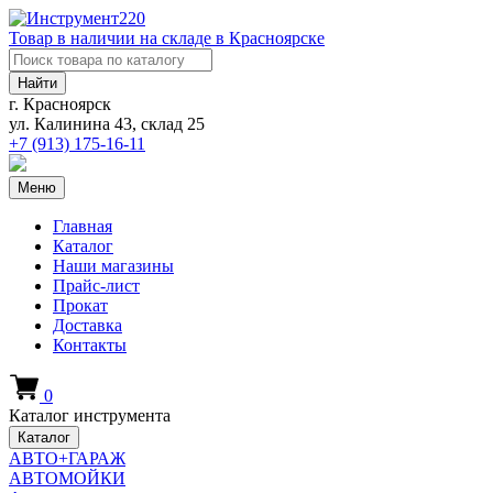
Товар в наличии на складе в Красноярске
Найти
г. Красноярск
ул. Калинина 43, склад 25
+7 (913)
175-16-11
Меню
Главная
Каталог
Наши магазины
Прайс-лист
Прокат
Доставка
Контакты
0
Каталог инструмента
Каталог
АВТО+ГАРАЖ
АВТОМОЙКИ