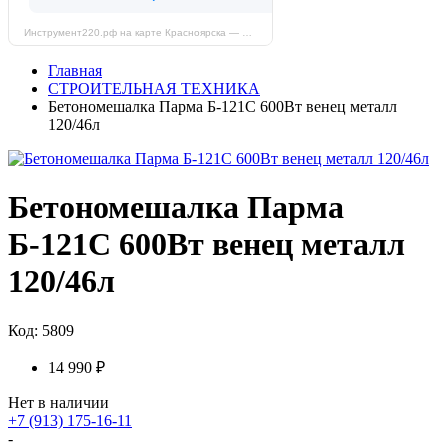
Инструмент220.рф на карте Красноярска — Яндекс Карты
Главная
СТРОИТЕЛЬНАЯ ТЕХНИКА
Бетономешалка Парма Б-121С 600Вт венец металл
120/46л
Бетономешалка Парма
Б-121С 600Вт венец металл
120/46л
Код: 5809
14 990 ₽
Нет в наличии
+7 (913) 175-16-11
-