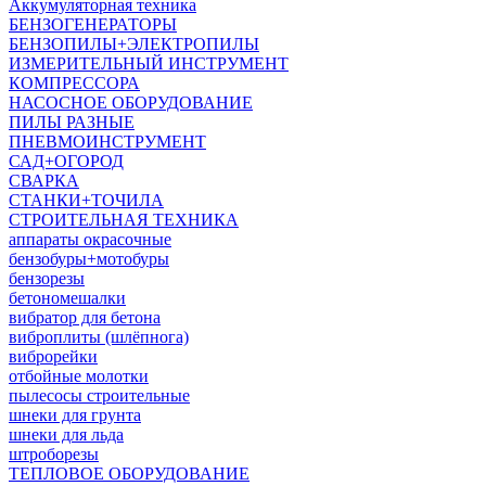
Аккумуляторная техника
БЕНЗОГЕНЕРАТОРЫ
БЕНЗОПИЛЫ+ЭЛЕКТРОПИЛЫ
ИЗМЕРИТЕЛЬНЫЙ ИНСТРУМЕНТ
КОМПРЕССОРА
НАСОСНОЕ ОБОРУДОВАНИЕ
ПИЛЫ РАЗНЫЕ
ПНЕВМОИНСТРУМЕНТ
САД+ОГОРОД
СВАРКА
СТАНКИ+ТОЧИЛА
СТРОИТЕЛЬНАЯ ТЕХНИКА
аппараты окрасочные
бензобуры+мотобуры
бензорезы
бетономешалки
вибратор для бетона
виброплиты (шлёпнога)
виброрейки
отбойные молотки
пылесосы строительные
шнеки для грунта
шнеки для льда
штроборезы
ТЕПЛОВОЕ ОБОРУДОВАНИЕ