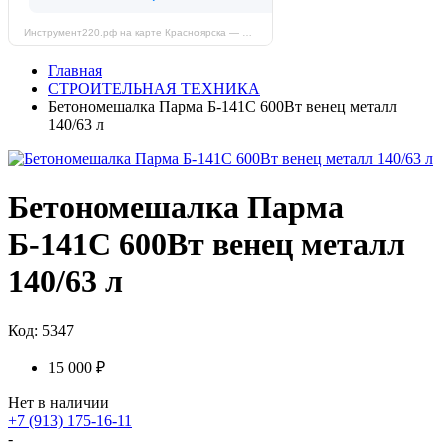
Инструмент220.рф на карте Красноярска — Яндекс Карты
Главная
СТРОИТЕЛЬНАЯ ТЕХНИКА
Бетономешалка Парма Б-141С 600Вт венец металл
140/63 л
Бетономешалка Парма
Б-141С 600Вт венец металл
140/63 л
Код: 5347
15 000 ₽
Нет в наличии
+7 (913) 175-16-11
-