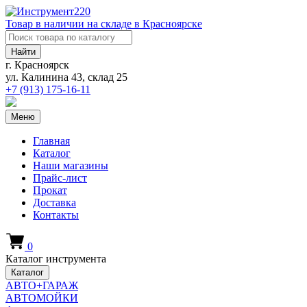
Товар в наличии на складе в Красноярске
Найти
г. Красноярск
ул. Калинина 43, склад 25
+7 (913)
175-16-11
Меню
Главная
Каталог
Наши магазины
Прайс-лист
Прокат
Доставка
Контакты
0
Каталог инструмента
Каталог
АВТО+ГАРАЖ
АВТОМОЙКИ