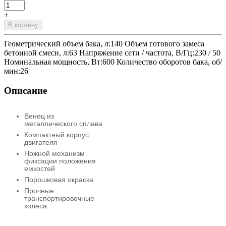
+
В корзину
Геометрический объем бака, л:140 Объем готового замеса
бетонной смеси, л:63 Напряжение сети / частота, В/Гц:230 / 50
Номинальная мощность, Вт:600 Количество оборотов бака, об/
мин:26
Описание
Венец из
металлического сплава
Компактный корпус
двигателя
Ножной механизм
фиксации положения
емкостей
Порошковая окраска
Прочные
транспортировочные
колеса