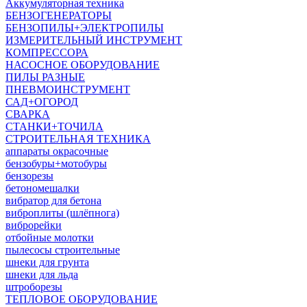
Аккумуляторная техника
БЕНЗОГЕНЕРАТОРЫ
БЕНЗОПИЛЫ+ЭЛЕКТРОПИЛЫ
ИЗМЕРИТЕЛЬНЫЙ ИНСТРУМЕНТ
КОМПРЕССОРА
НАСОСНОЕ ОБОРУДОВАНИЕ
ПИЛЫ РАЗНЫЕ
ПНЕВМОИНСТРУМЕНТ
САД+ОГОРОД
СВАРКА
СТАНКИ+ТОЧИЛА
СТРОИТЕЛЬНАЯ ТЕХНИКА
аппараты окрасочные
бензобуры+мотобуры
бензорезы
бетономешалки
вибратор для бетона
виброплиты (шлёпнога)
виброрейки
отбойные молотки
пылесосы строительные
шнеки для грунта
шнеки для льда
штроборезы
ТЕПЛОВОЕ ОБОРУДОВАНИЕ