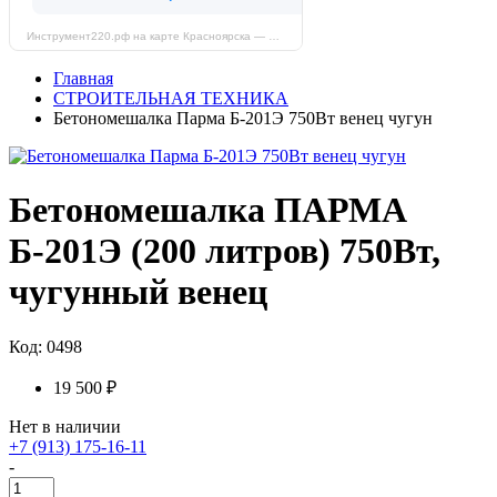
Инструмент220.рф на карте Красноярска — Яндекс Карты
Главная
СТРОИТЕЛЬНАЯ ТЕХНИКА
Бетономешалка Парма Б-201Э 750Вт венец чугун
Бетономешалка ПАРМА
Б-201Э (200 литров) 750Вт,
чугунный венец
Код: 0498
19 500 ₽
Нет в наличии
+7 (913) 175-16-11
-