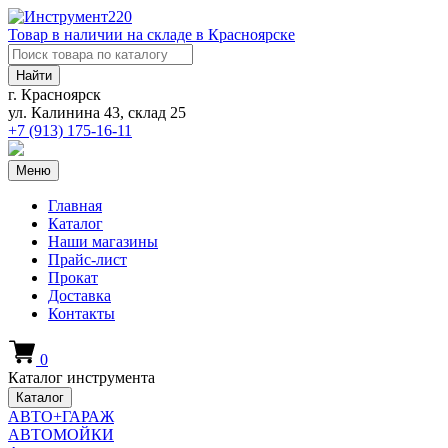
Товар в наличии на складе в Красноярске
Найти
г. Красноярск
ул. Калинина 43, склад 25
+7 (913)
175-16-11
Меню
Главная
Каталог
Наши магазины
Прайс-лист
Прокат
Доставка
Контакты
0
Каталог инструмента
Каталог
АВТО+ГАРАЖ
АВТОМОЙКИ