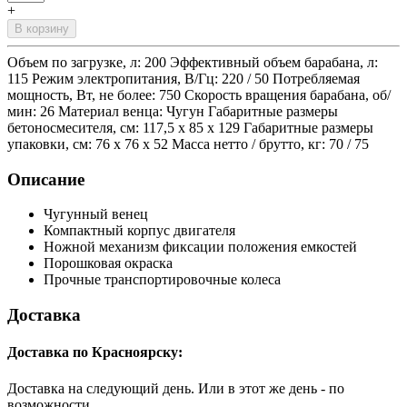
+
В корзину
Объем по загрузке, л: 200 Эффективный объем барабана, л:
115 Режим электропитания, В/Гц: 220 / 50 Потребляемая
мощность, Вт, не более: 750 Скорость вращения барабана, об/
мин: 26 Материал венца: Чугун Габаритные размеры
бетоносмесителя, см: 117,5 х 85 х 129 Габаритные размеры
упаковки, см: 76 х 76 х 52 Масса нетто / брутто, кг: 70 / 75
Описание
Чугунный венец
Компактный корпус двигателя
Ножной механизм фиксации положения емкостей
Порошковая окраска
Прочные транспортировочные колеса
Доставка
Доставка по Красноярску:
Доставка на следующий день. Или в этот же день - по
возможности.