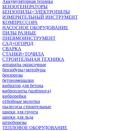
Аккумуляторная техника
БЕНЗОГЕНЕРАТОРЫ
БЕНЗОПИЛЫ+ЭЛЕКТРОПИЛЫ
ИЗМЕРИТЕЛЬНЫЙ ИНСТРУМЕНТ
КОМПРЕССОРА
НАСОСНОЕ ОБОРУДОВАНИЕ
ПИЛЫ РАЗНЫЕ
ПНЕВМОИНСТРУМЕНТ
САД+ОГОРОД
СВАРКА
СТАНКИ+ТОЧИЛА
СТРОИТЕЛЬНАЯ ТЕХНИКА
аппараты окрасочные
бензобуры+мотобуры
бензорезы
бетономешалки
вибратор для бетона
виброплиты (шлёпнога)
виброрейки
отбойные молотки
пылесосы строительные
шнеки для грунта
шнеки для льда
штроборезы
ТЕПЛОВОЕ ОБОРУДОВАНИЕ