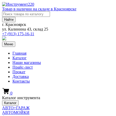
Товар в наличии на складе в Красноярске
Найти
г. Красноярск
ул. Калинина 43, склад 25
+7 (913)
175-16-11
Меню
Главная
Каталог
Наши магазины
Прайс-лист
Прокат
Доставка
Контакты
0
Каталог инструмента
Каталог
АВТО+ГАРАЖ
АВТОМОЙКИ