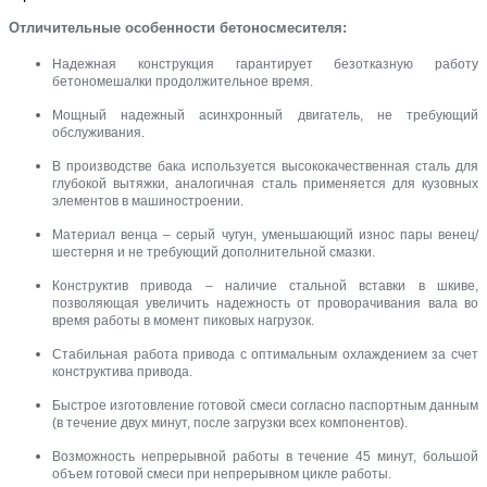
Отличительные особенности бетоносмесителя:
Надежная конструкция гарантирует безотказную работу
бетономешалки продолжительное время.
Мощный надежный асинхронный двигатель, не требующий
обслуживания.
В производстве бака используется высококачественная сталь для
глубокой вытяжки, аналогичная сталь применяется для кузовных
элементов в машиностроении.
Материал венца – серый чугун, уменьшающий износ пары венец/
шестерня и не требующий дополнительной смазки.
Конструктив привода – наличие стальной вставки в шкиве,
позволяющая увеличить надежность от проворачивания вала во
время работы в момент пиковых нагрузок.
Стабильная работа привода с оптимальным охлаждением за счет
конструктива привода.
Быстрое изготовление готовой смеси согласно паспортным данным
(в течение двух минут, после загрузки всех компонентов).
Возможность непрерывной работы в течение 45 минут, большой
объем готовой смеси при непрерывном цикле работы.