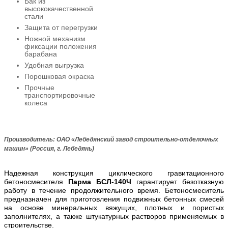
Бак из
высококачественной
стали
Защита от перегрузки
Ножной механизм
фиксации положения
барабана
Удобная выгрузка
Порошковая окраска
Прочные
транспортировочные
колеса
Производитель:
ОАО «Лебедянский завод строительно-отделочных
машин» (Россия, г. Лебедянь
)
Надежная конструкция циклического гравитационного
бетоносмесителя
Парма БСЛ-140Ч
гарантирует безотказную
работу в течение продолжительного время. Бетоносмеситель
предназначен для приготовления подвижных бетонных смесей
на основе минеральных вяжущих, плотных и пористых
заполнителях, а также штукатурных растворов применяемых в
строительстве.