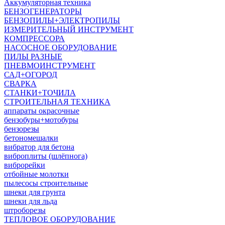
Аккумуляторная техника
БЕНЗОГЕНЕРАТОРЫ
БЕНЗОПИЛЫ+ЭЛЕКТРОПИЛЫ
ИЗМЕРИТЕЛЬНЫЙ ИНСТРУМЕНТ
КОМПРЕССОРА
НАСОСНОЕ ОБОРУДОВАНИЕ
ПИЛЫ РАЗНЫЕ
ПНЕВМОИНСТРУМЕНТ
САД+ОГОРОД
СВАРКА
СТАНКИ+ТОЧИЛА
СТРОИТЕЛЬНАЯ ТЕХНИКА
аппараты окрасочные
бензобуры+мотобуры
бензорезы
бетономешалки
вибратор для бетона
виброплиты (шлёпнога)
виброрейки
отбойные молотки
пылесосы строительные
шнеки для грунта
шнеки для льда
штроборезы
ТЕПЛОВОЕ ОБОРУДОВАНИЕ