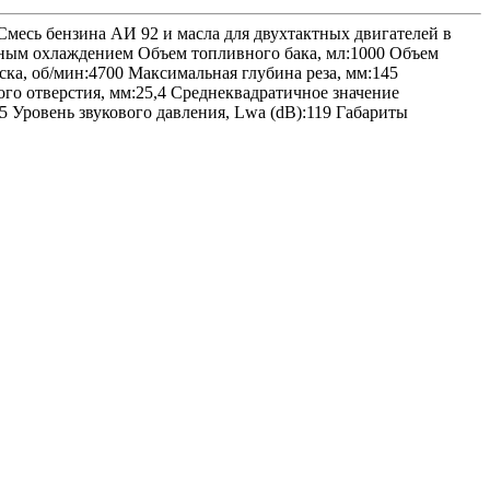
есь бензина АИ 92 и масла для двухтактных двигателей в
ушным охлаждением Объем топливного бака, мл:1000 Объем
иска, об/мин:4700 Максимальная глубина реза, мм:145
ого отверстия, мм:25,4 Среднеквадратичное значение
,5 Уровень звукового давления, Lwa (dB):119 Габариты