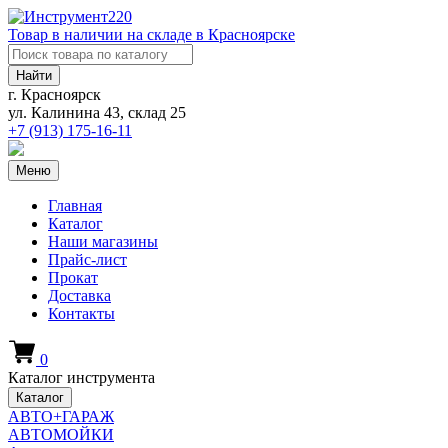
Товар в наличии на складе в Красноярске
Найти
г. Красноярск
ул. Калинина 43, склад 25
+7 (913)
175-16-11
Меню
Главная
Каталог
Наши магазины
Прайс-лист
Прокат
Доставка
Контакты
0
Каталог инструмента
Каталог
АВТО+ГАРАЖ
АВТОМОЙКИ