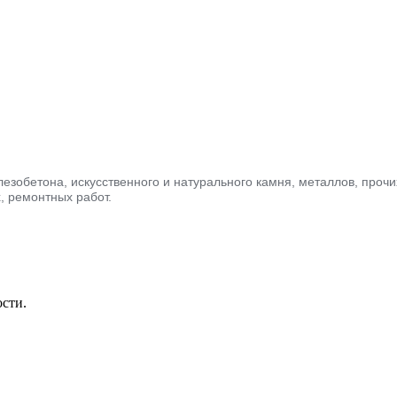
лезобетона, искусственного и натурального камня, металлов, про
, ремонтных работ.
ости.