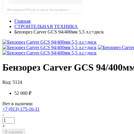
Инструмент220.рф на карте Красноярска — Яндекс Карты
Главная
СТРОИТЕЛЬНАЯ ТЕХНИКА
Бензорез Carver GCS 94/400мм 5,5 л.с+диск
Бензорез Carver GCS 94/400мм
Код: 5124
52 000 ₽
Нет в наличии
+7 (913) 175-16-11
-
+
В корзину