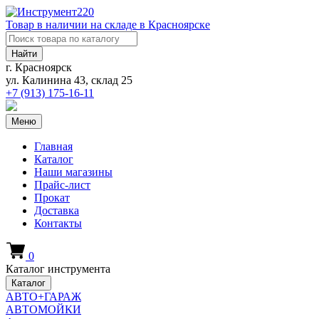
Товар в наличии на складе в Красноярске
Найти
г. Красноярск
ул. Калинина 43, склад 25
+7 (913)
175-16-11
Меню
Главная
Каталог
Наши магазины
Прайс-лист
Прокат
Доставка
Контакты
0
Каталог инструмента
Каталог
АВТО+ГАРАЖ
АВТОМОЙКИ