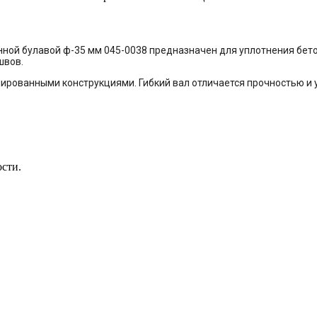
роенной булавой ф-35 мм 045-0038 предназначен для уплотнения бе
швов.
ированными конструкциями. Гибкий вал отличается прочностью и
ости.