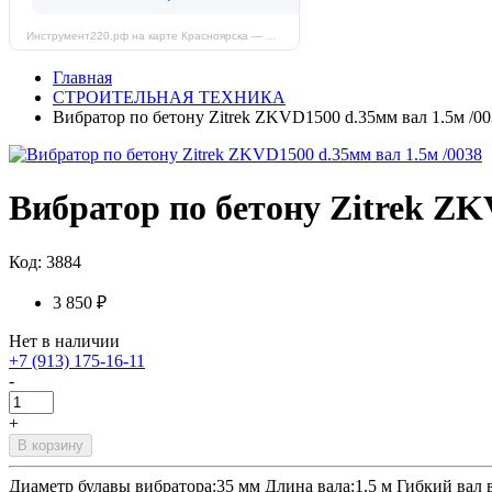
Инструмент220.рф на карте Красноярска — Яндекс Карты
Главная
СТРОИТЕЛЬНАЯ ТЕХНИКА
Вибратор по бетону Zitrek ZKVD1500 d.35мм вал 1.5м /0
Вибратор по бетону Zitrek ZK
Код: 3884
3 850 ₽
Нет в наличии
+7 (913) 175-16-11
-
+
В корзину
Диаметр булавы вибратора:35 мм Длина вала:1.5 м Гибкий вал