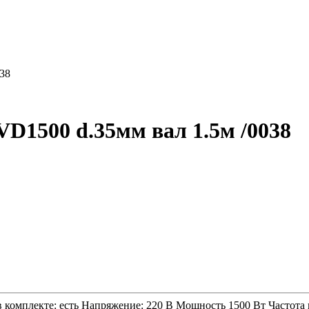
038
VD1500 d.35мм вал 1.5м /0038
 в комплекте: есть Напряжение: 220 В Мощность 1500 Вт Частот