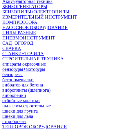
Аккумуляторная техника
БЕНЗОГЕНЕРАТОРЫ
БЕНЗОПИЛЫ+ЭЛЕКТРОПИЛЫ
ИЗМЕРИТЕЛЬНЫЙ ИНСТРУМЕНТ
КОМПРЕССОРА
НАСОСНОЕ ОБОРУДОВАНИЕ
ПИЛЫ РАЗНЫЕ
ПНЕВМОИНСТРУМЕНТ
САД+ОГОРОД
СВАРКА
СТАНКИ+ТОЧИЛА
СТРОИТЕЛЬНАЯ ТЕХНИКА
аппараты окрасочные
бензобуры+мотобуры
бензорезы
бетономешалки
вибратор для бетона
виброплиты (шлёпнога)
виброрейки
отбойные молотки
пылесосы строительные
шнеки для грунта
шнеки для льда
штроборезы
ТЕПЛОВОЕ ОБОРУДОВАНИЕ