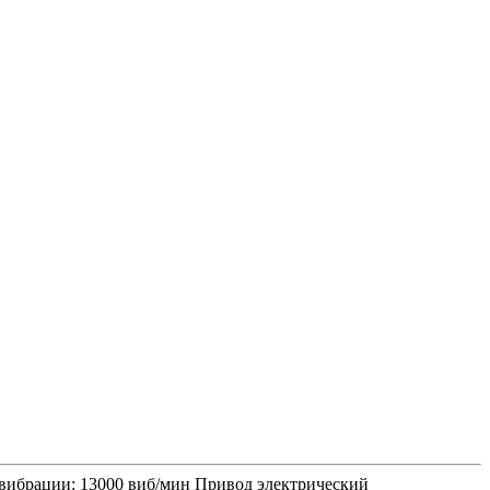
а вибрации: 13000 виб/мин Привод электрический