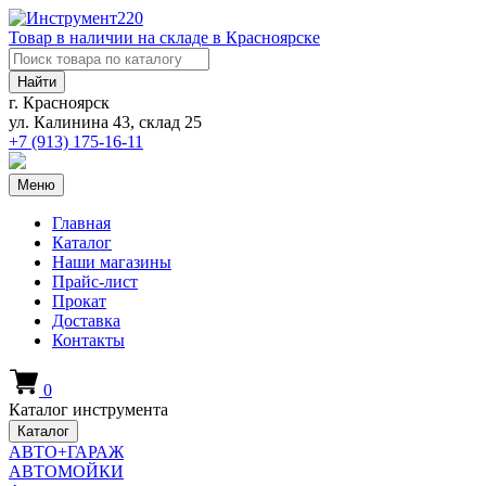
Товар в наличии на складе в Красноярске
Найти
г. Красноярск
ул. Калинина 43, склад 25
+7 (913)
175-16-11
Меню
Главная
Каталог
Наши магазины
Прайс-лист
Прокат
Доставка
Контакты
0
Каталог инструмента
Каталог
АВТО+ГАРАЖ
АВТОМОЙКИ