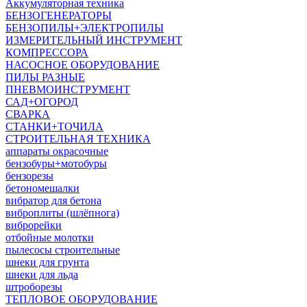
Аккумуляторная техника
БЕНЗОГЕНЕРАТОРЫ
БЕНЗОПИЛЫ+ЭЛЕКТРОПИЛЫ
ИЗМЕРИТЕЛЬНЫЙ ИНСТРУМЕНТ
КОМПРЕССОРА
НАСОСНОЕ ОБОРУДОВАНИЕ
ПИЛЫ РАЗНЫЕ
ПНЕВМОИНСТРУМЕНТ
САД+ОГОРОД
СВАРКА
СТАНКИ+ТОЧИЛА
СТРОИТЕЛЬНАЯ ТЕХНИКА
аппараты окрасочные
бензобуры+мотобуры
бензорезы
бетономешалки
вибратор для бетона
виброплиты (шлёпнога)
виброрейки
отбойные молотки
пылесосы строительные
шнеки для грунта
шнеки для льда
штроборезы
ТЕПЛОВОЕ ОБОРУДОВАНИЕ