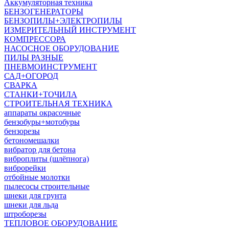
Аккумуляторная техника
БЕНЗОГЕНЕРАТОРЫ
БЕНЗОПИЛЫ+ЭЛЕКТРОПИЛЫ
ИЗМЕРИТЕЛЬНЫЙ ИНСТРУМЕНТ
КОМПРЕССОРА
НАСОСНОЕ ОБОРУДОВАНИЕ
ПИЛЫ РАЗНЫЕ
ПНЕВМОИНСТРУМЕНТ
САД+ОГОРОД
СВАРКА
СТАНКИ+ТОЧИЛА
СТРОИТЕЛЬНАЯ ТЕХНИКА
аппараты окрасочные
бензобуры+мотобуры
бензорезы
бетономешалки
вибратор для бетона
виброплиты (шлёпнога)
виброрейки
отбойные молотки
пылесосы строительные
шнеки для грунта
шнеки для льда
штроборезы
ТЕПЛОВОЕ ОБОРУДОВАНИЕ