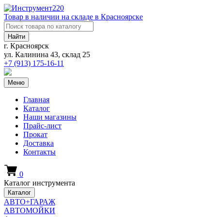
Товар в наличии на складе в Красноярске
Найти
г. Красноярск
ул. Калинина 43, склад 25
+7 (913)
175-16-11
Меню
Главная
Каталог
Наши магазины
Прайс-лист
Прокат
Доставка
Контакты
0
Каталог инструмента
Каталог
АВТО+ГАРАЖ
АВТОМОЙКИ