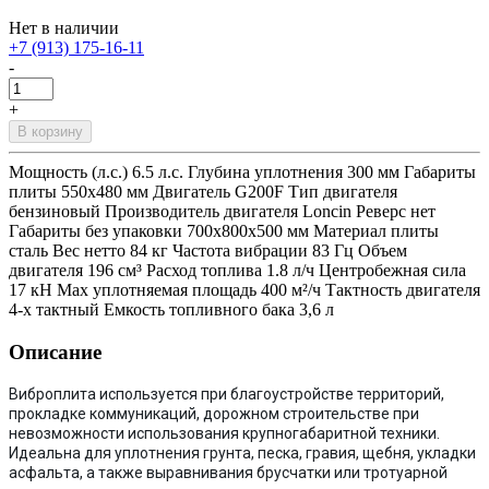
Нет в наличии
+7 (913) 175-16-11
-
+
В корзину
Мощность (л.с.) 6.5 л.с. Глубина уплотнения 300 мм Габариты
плиты 550х480 мм Двигатель G200F Тип двигателя
бензиновый Производитель двигателя Loncin Реверс нет
Габариты без упаковки 700х800х500 мм Материал плиты
сталь Вес нетто 84 кг Частота вибрации 83 Гц Объем
двигателя 196 см³ Расход топлива 1.8 л/ч Центробежная сила
17 кН Max уплотняемая площадь 400 м²/ч Тактность двигателя
4-х тактный Емкость топливного бака 3,6 л
Описание
Виброплита используется при благоустройстве территорий,
прокладке коммуникаций, дорожном строительстве при
невозможности использования крупногабаритной техники.
Идеальна для уплотнения грунта, песка, гравия, щебня, укладки
асфальта, а также выравнивания брусчатки или тротуарной