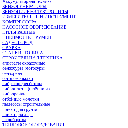
Аккумуляторная техника
БЕНЗОГЕНЕРАТОРЫ
БЕНЗОПИЛЫ+ЭЛЕКТРОПИЛЫ
ИЗМЕРИТЕЛЬНЫЙ ИНСТРУМЕНТ
КОМПРЕССОРА
НАСОСНОЕ ОБОРУДОВАНИЕ
ПИЛЫ РАЗНЫЕ
ПНЕВМОИНСТРУМЕНТ
САД+ОГОРОД
СВАРКА
СТАНКИ+ТОЧИЛА
СТРОИТЕЛЬНАЯ ТЕХНИКА
аппараты окрасочные
бензобуры+мотобуры
бензорезы
бетономешалки
вибратор для бетона
виброплиты (шлёпнога)
виброрейки
отбойные молотки
пылесосы строительные
шнеки для грунта
шнеки для льда
штроборезы
ТЕПЛОВОЕ ОБОРУДОВАНИЕ