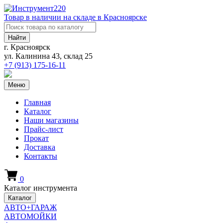
Товар в наличии на складе в Красноярске
Найти
г. Красноярск
ул. Калинина 43, склад 25
+7 (913)
175-16-11
Меню
Главная
Каталог
Наши магазины
Прайс-лист
Прокат
Доставка
Контакты
0
Каталог инструмента
Каталог
АВТО+ГАРАЖ
АВТОМОЙКИ