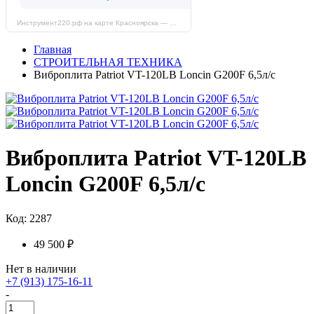
Инструмент220.рф на карте Красноярска — Яндекс Карты
Главная
СТРОИТЕЛЬНАЯ ТЕХНИКА
Виброплита Patriot VT-120LB Loncin G200F 6,5л/с
Виброплита Patriot VT-120LB
Loncin G200F 6,5л/с
Код: 2287
49 500 ₽
Нет в наличии
+7 (913) 175-16-11
-