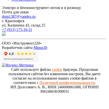
Электро и бензоинструмент оптом и в розницу
Почта для связи
dom1387@yandex.ru
г. Красноярск
ул. Калинина 43, склад 25
+7 (913) 175-16-11
ООО «Инструмент220»
Разработчик сайта
Minus30
Сайт использует файлы
cookie
браузера. Продолжая
пользоваться сайтом без изменения настроек, Вы даете
согласие на использование ваших cookie-файлов в
соответствии с
Политикой конфиденциальности
.
ИП Долгозвяго А. В., ИНН 246600061688, ОГРНИП
306246636300031