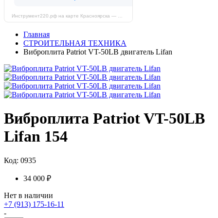
Инструмент220.рф на карте Красноярска — Яндекс Карты
Главная
СТРОИТЕЛЬНАЯ ТЕХНИКА
Виброплита Patriot VT-50LB двигатель Lifan
Виброплита Patriot VT-50LB
Lifan 154
Код: 0935
34 000 ₽
Нет в наличии
+7 (913) 175-16-11
-