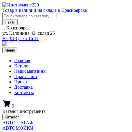
Товар в наличии на складе в Красноярске
Найти
г. Красноярск
ул. Калинина 43, склад 25
+7 (913)
175-16-11
Меню
Главная
Каталог
Наши магазины
Прайс-лист
Прокат
Доставка
Контакты
0
Каталог инструмента
Каталог
АВТО+ГАРАЖ
АВТОМОЙКИ