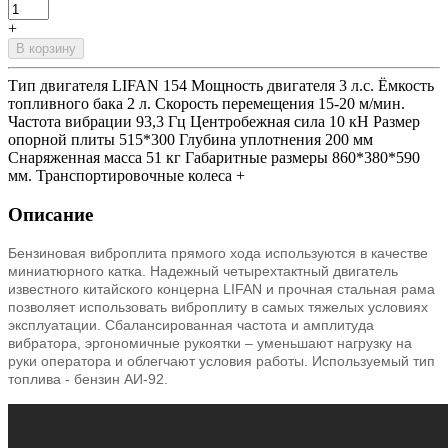
+
В корзину
Тип двигателя LIFAN 154 Мощность двигателя 3 л.с. Ёмкость
топливного бака 2 л. Скорость перемещения 15-20 м/мин.
Частота вибрации 93,3 Гц Центробежная сила 10 кН Размер
опорной плиты 515*300 Глубина уплотнения 200 мм
Снаряженная масса 51 кг Габаритные размеры 860*380*590
мм. Транспортировочные колеса +
Описание
Бензиновая виброплита прямого хода используются в качестве
миниатюрного катка. Надежный четырехтактный двигатель
известного китайского концерна LIFAN и прочная стальная рама
позволяет использовать виброплиту в самых тяжелых условиях
эксплуатации. Сбалансированная частота и амплитуда
вибратора, эргономичные рукоятки – уменьшают нагрузку на
руки оператора и облегчают условия работы. Используемый тип
топлива - бензин АИ-92.