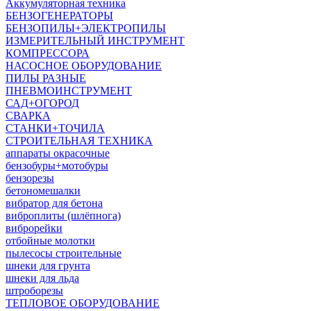
Аккумуляторная техника
БЕНЗОГЕНЕРАТОРЫ
БЕНЗОПИЛЫ+ЭЛЕКТРОПИЛЫ
ИЗМЕРИТЕЛЬНЫЙ ИНСТРУМЕНТ
КОМПРЕССОРА
НАСОСНОЕ ОБОРУДОВАНИЕ
ПИЛЫ РАЗНЫЕ
ПНЕВМОИНСТРУМЕНТ
САД+ОГОРОД
СВАРКА
СТАНКИ+ТОЧИЛА
СТРОИТЕЛЬНАЯ ТЕХНИКА
аппараты окрасочные
бензобуры+мотобуры
бензорезы
бетономешалки
вибратор для бетона
виброплиты (шлёпнога)
виброрейки
отбойные молотки
пылесосы строительные
шнеки для грунта
шнеки для льда
штроборезы
ТЕПЛОВОЕ ОБОРУДОВАНИЕ