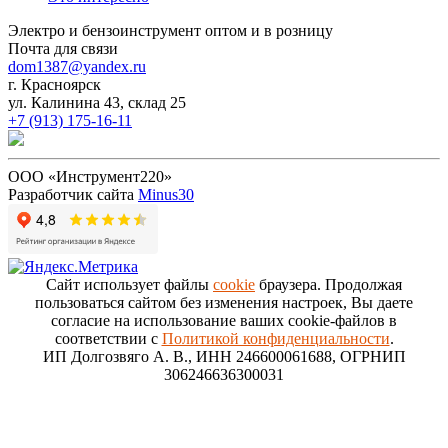
Электро и бензоинструмент оптом и в розницу
Почта для связи
dom1387@yandex.ru
г. Красноярск
ул. Калинина 43, склад 25
+7 (913) 175-16-11
ООО «Инструмент220»
Разработчик сайта
Minus30
Сайт использует файлы
cookie
браузера. Продолжая
пользоваться сайтом без изменения настроек, Вы даете
согласие на использование ваших cookie-файлов в
соответствии с
Политикой конфиденциальности
.
ИП Долгозвяго А. В., ИНН 246600061688, ОГРНИП
306246636300031