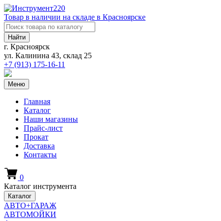
Товар в наличии на складе в Красноярске
Найти
г. Красноярск
ул. Калинина 43, склад 25
+7 (913)
175-16-11
Меню
Главная
Каталог
Наши магазины
Прайс-лист
Прокат
Доставка
Контакты
0
Каталог инструмента
Каталог
АВТО+ГАРАЖ
АВТОМОЙКИ