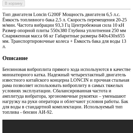
В корзину
Тип двигателя Loncin G200F Мощность двигателя 6,5 л.с.
Ёмкость топливного бака 2,5 л. Скорость перемещения 20-25
м/мин. Частота вибрации 93,3 Гц Центробежная сила 10 кН
Размер опорной плиты 550х380 Глубина уплотнения 250 мм
Снаряженная масса 66 кг Габаритные размеры 840х430х655
мм. Транспортировочные колеса + Ёмкость бака для воды 13
л.
Описание
Бензиновая виброплита прямого хода используются в качестве
миниатюрного катка. Надежный четырехтактный двигатель
известного китайского концерна LONCIN и прочная стальная
рама позволяет использовать виброплиту в самых тяжелых
условиях эксплуатации. Сбалансированная частота и
амплитуда вибратора, эргономичные рукоятки – уменьшают
нагрузку на руки оператора и облегчают условия работы. Бак
для воды в стандартной комплектации. Используемый тип
топлива - бензин АИ-92.