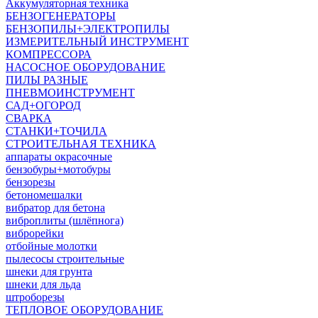
Аккумуляторная техника
БЕНЗОГЕНЕРАТОРЫ
БЕНЗОПИЛЫ+ЭЛЕКТРОПИЛЫ
ИЗМЕРИТЕЛЬНЫЙ ИНСТРУМЕНТ
КОМПРЕССОРА
НАСОСНОЕ ОБОРУДОВАНИЕ
ПИЛЫ РАЗНЫЕ
ПНЕВМОИНСТРУМЕНТ
САД+ОГОРОД
СВАРКА
СТАНКИ+ТОЧИЛА
СТРОИТЕЛЬНАЯ ТЕХНИКА
аппараты окрасочные
бензобуры+мотобуры
бензорезы
бетономешалки
вибратор для бетона
виброплиты (шлёпнога)
виброрейки
отбойные молотки
пылесосы строительные
шнеки для грунта
шнеки для льда
штроборезы
ТЕПЛОВОЕ ОБОРУДОВАНИЕ