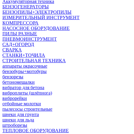
Аккумуляторная техника
БЕНЗОГЕНЕРАТОРЫ
БЕНЗОПИЛЫ+ЭЛЕКТРОПИЛЫ
ИЗМЕРИТЕЛЬНЫЙ ИНСТРУМЕНТ
КОМПРЕССОРА
НАСОСНОЕ ОБОРУДОВАНИЕ
ПИЛЫ РАЗНЫЕ
ПНЕВМОИНСТРУМЕНТ
САД+ОГОРОД
СВАРКА
СТАНКИ+ТОЧИЛА
СТРОИТЕЛЬНАЯ ТЕХНИКА
аппараты окрасочные
бензобуры+мотобуры
бензорезы
бетономешалки
вибратор для бетона
виброплиты (шлёпнога)
виброрейки
отбойные молотки
пылесосы строительные
шнеки для грунта
шнеки для льда
штроборезы
ТЕПЛОВОЕ ОБОРУДОВАНИЕ