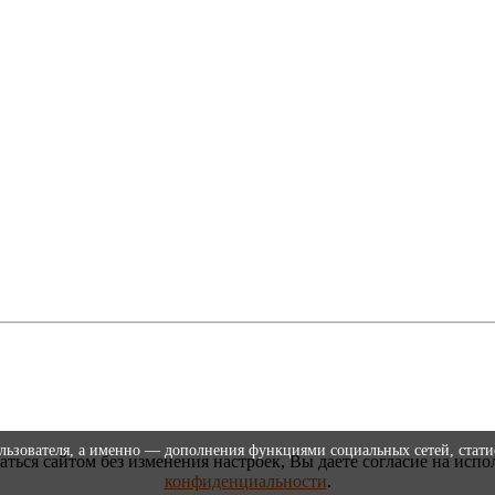
ользователя, а именно — дополнения функциями социальных сетей, стати
аться сайтом без изменения настроек, Вы даете согласие на испо
конфиденциальности
.