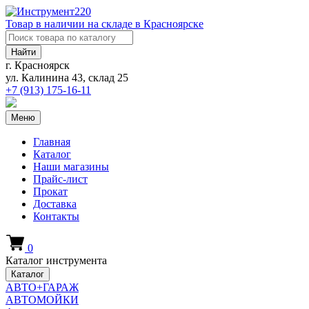
Товар в наличии на складе в Красноярске
Найти
г. Красноярск
ул. Калинина 43, склад 25
+7 (913)
175-16-11
Меню
Главная
Каталог
Наши магазины
Прайс-лист
Прокат
Доставка
Контакты
0
Каталог инструмента
Каталог
АВТО+ГАРАЖ
АВТОМОЙКИ