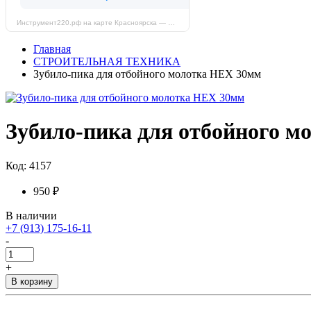
Инструмент220.рф на карте Красноярска — Яндекс Карты
Главная
СТРОИТЕЛЬНАЯ ТЕХНИКА
Зубило-пика для отбойного молотка HEX 30мм
Зубило-пика для отбойного 
Код: 4157
950 ₽
В наличии
+7 (913) 175-16-11
-
+
В корзину