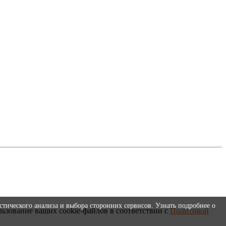
стического анализа и выбора сторонних сервисов. Узнать подробнее о
льзование ваших cookie-файлов в соответствии с
Политикой