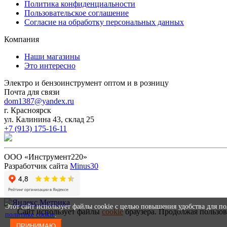
Политика конфиденциальности
Пользовательское соглашение
Согласие на обработку персональных данных
Компания
Наши магазины
Это интересно
Электро и бензоинструмент оптом и в розницу
Почта для связи
dom1387@yandex.ru
г. Красноярск
ул. Калинина 43, склад 25
+7 (913) 175-16-11
ООО «Инструмент220»
Разработчик сайта
Minus30
Этот сайт использует файлы cookie с целью повышения удобства для п
Сайт использует файлы
cookie
браузера. Продолжая пользов
политике cookie
.
ПРИНИМАЮ