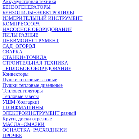
Аккумуляторная техника
БЕНЗОГЕНЕРАТОРЫ
БЕНЗОПИЛЫ+ЭЛЕКТРОПИЛЫ
ИЗМЕРИТЕЛЬНЫЙ ИНСТРУМЕНТ
КОМПРЕССОРА
НАСОСНОЕ ОБОРУДОВАНИЕ
ПИЛЫ РАЗНЫЕ
ПНЕВМОИНСТРУМЕНТ
САД+ОГОРОД
СВАРКА
СТАНКИ+ТОЧИЛА
СТРОИТЕЛЬНАЯ ТЕХНИКА
ТЕПЛОВОЕ ОБОРУДОВАНИЕ
Конвекторы
Пушки тепловые газовые
Пушки тепловые дизельные
Тепловентиляторы
Тепловые завесы
УШМ (болгарки)
ШЛИФМАШИНЫ
ЭЛЕКТРОИНСТРУМЕНТ разный
Круги, диски отрезные
МАСЛА+СМАЗКИ
ОСНАСТКА+РАСХОДНИКИ
ПРОЧЕЕ