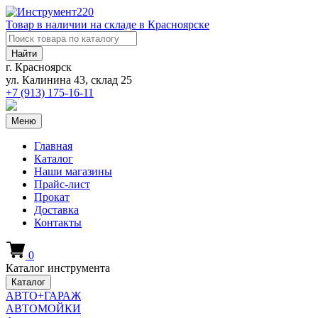
Товар в наличии на складе в Красноярске
Найти
г. Красноярск
ул. Калинина 43, склад 25
+7 (913)
175-16-11
Меню
Главная
Каталог
Наши магазины
Прайс-лист
Прокат
Доставка
Контакты
0
Каталог инструмента
Каталог
АВТО+ГАРАЖ
АВТОМОЙКИ