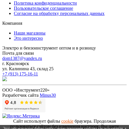
Политика конфиденциальности
Пользовательское соглашение
Согласие на обработку персональных данных
Компания
Наши магазины
Это интересно
Электро и бензоинструмент оптом и в розницу
Почта для связи
dom1387@yandex.ru
г. Красноярск
ул. Калинина 43, склад 25
+7 (913) 175-16-11
ООО «Инструмент220»
Разработчик сайта
Minus30
Сайт использует файлы
cookie
браузера. Продолжая
пользоваться сайтом без изменения настроек, Вы даете
Этот сайт использует файлы cookie с целью повышения удобства для пользователя, а