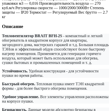
упаковки м3 — 0,016 Производительность воздуха — 270
куб.м/ч Регулировка скорости — 1000/2000/3000Вт Степень
защиты — IP20 Термостат — Регулируемый Вес брутто — 2.7
кг
Описание
Тепловентилятор BRAIT BFH-2S
- компактный и легкий
обогреватель в квадратном корпусе для квартиры,
загородного дома, мастерских гаражей и т.д. Большая площадь
ТЭНов и эффективный обдув способствуют более быстрому
нагреву помещения. Применяется для генерации горячего
воздуха, который может быть использован для обогрева,
сушки бытовых и промышленных помещений и т. д.
Устойчивость.
Удобная конструкция - для устойчивости
пушки во время работы.
Быстрый обогрев.
Тепловая пушка имеет ТЭН квадратной
формы - для более быстрого обогрева помещения.
Удобное управление.
Все элементы управления расположены
на корпусе пушки.
Безопасность.
Данные модели абсолютно безопасны в