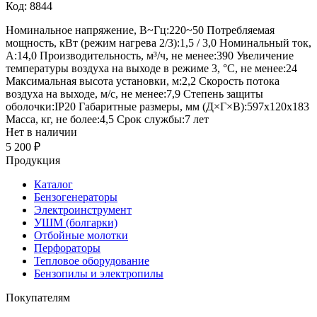
Код: 8844
Номинальное напряжение, В~Гц:220~50 Потребляемая
мощность, кВт (режим нагрева 2/3):1,5 / 3,0 Номинальный ток,
А:14,0 Производительность, м³/ч, не менее:390 Увеличение
температуры воздуха на выходе в режиме 3, °C, не менее:24
Максимальная высота установки, м:2,2 Скорость потока
воздуха на выходе, м/с, не менее:7,9 Степень защиты
оболочки:IP20 Габаритные размеры, мм (Д×Г×В):597х120х183
Масса, кг, не более:4,5 Срок службы:7 лет
Нет в наличии
5 200 ₽
Продукция
Каталог
Бензогенераторы
Электроинструмент
УШМ (болгарки)
Отбойные молотки
Перфораторы
Тепловое оборудование
Бензопилы и электропилы
Покупателям