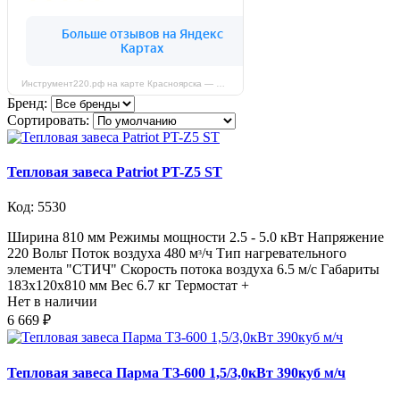
Инструмент220.рф на карте Красноярска — Яндекс Карты
Бренд:
Сортировать:
Тепловая завеса Patriot PT-Z5 ST
Код: 5530
Ширина 810 мм Режимы мощности 2.5 - 5.0 кВт Напряжение
220 Вольт Поток воздуха 480 мᵌ/ч Тип нагревательного
элемента "СТИЧ" Скорость потока воздуха 6.5 м/с Габариты
183x120x810 мм Вес 6.7 кг Термостат +
Нет в наличии
6 669 ₽
Тепловая завеса Парма ТЗ-600 1,5/3,0кВт 390куб м/ч