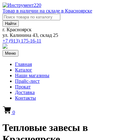
Товар в наличии на складе в Красноярске
Найти
г. Красноярск
ул. Калинина 43, склад 25
+7 (913)
175-16-11
Меню
Главная
Каталог
Наши магазины
Прайс-лист
Прокат
Доставка
Контакты
0
Тепловые завесы в
Красноярске