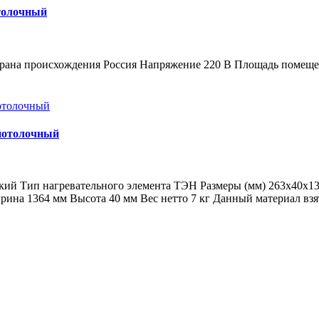
отолочный
Страна происхождения Россия Напряжение 220 В Площадь помеще
 потолочный
ий Тип нагревательного элемента ТЭН Размеры (мм) 263х40х13
а 1364 мм Высота 40 мм Вес нетто 7 кг Данный материал взят со