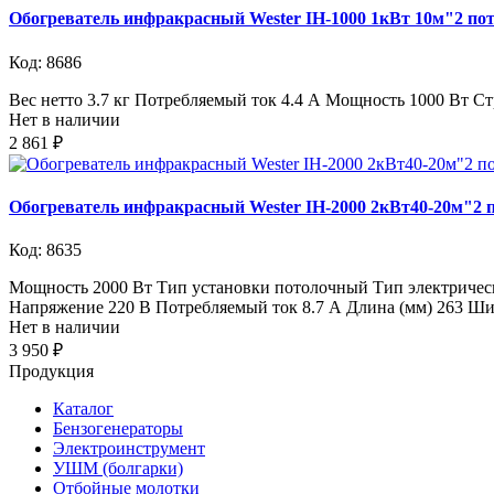
Обогреватель инфракрасный Wester IH-1000 1кВт 10м"2 п
Код: 8686
Вес нетто 3.7 кг Потребляемый ток 4.4 А Мощность 1000 Вт 
Нет в наличии
2 861 ₽
Обогреватель инфракрасный Wester IH-2000 2кВт40-20м"2
Код: 8635
Мощность 2000 Вт Тип установки потолочный Тип электрическ
Напряжение 220 В Потребляемый ток 8.7 А Длина (мм) 263 Ширин
Нет в наличии
3 950 ₽
Продукция
Каталог
Бензогенераторы
Электроинструмент
УШМ (болгарки)
Отбойные молотки