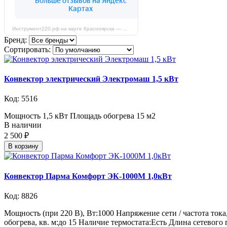
Инструмент220.рф на карте Красноярска — Яндекс Карты
Бренд:
Сортировать:
Конвектор электрический Электромаш 1,5 кВт
Код: 5516
Мощность 1,5 кВт Площадь обогрева 15 м2
В наличии
2 500 ₽
В корзину
Конвектор Парма Комфорт ЭК-1000М 1,0кВт
Код: 8826
Мощность (при 220 В), Вт:1000 Напряжение сети / частота ток
обогрева, кв. м:до 15 Наличие термостата:Есть Длина сетевого 