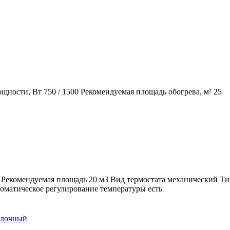
ости, Вт 750 / 1500 Рекомендуемая площадь обогрева, м² 25
3 Рекомендуемая площадь 20 м3 Вид термостата механический Т
оматическое регулирование температуры есть