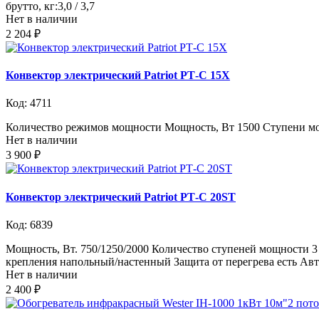
брутто, кг:3,0 / 3,7
Нет в наличии
2 204 ₽
Конвектор электрический Patriot PТ-С 15X
Код: 4711
Количество режимов мощности Мощность, Вт 1500 Ступени мощн
Нет в наличии
3 900 ₽
Конвектор электрический Patriot PТ-С 20ST
Код: 6839
Мощность, Вт. 750/1250/2000 Количество ступеней мощности 
крепления напольный/настенный Защита от перегрева есть Авт
Нет в наличии
2 400 ₽