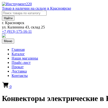
Товар в наличии на складе в Красноярске
Найти
г. Красноярск
ул. Калинина 43, склад 25
+7 (913)
175-16-11
Меню
Главная
Каталог
Наши магазины
Прайс-лист
Прокат
Доставка
Контакты
0
Конвекторы электрические в 