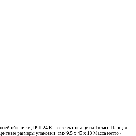
ешней оболочки, IP:IP24 Класс электрозащиты:I класс Площадь
аритные размеры упаковки, см:49,5 х 45 х 13 Масса нетто /