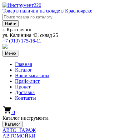
Товар в наличии на складе в Красноярске
Найти
г. Красноярск
ул. Калинина 43, склад 25
+7 (913)
175-16-11
Меню
Главная
Каталог
Наши магазины
Прайс-лист
Прокат
Доставка
Контакты
0
Каталог инструмента
Каталог
АВТО+ГАРАЖ
АВТОМОЙКИ