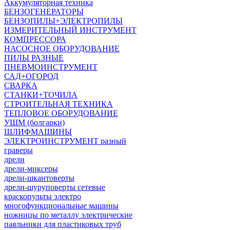
Аккумуляторная техника
БЕНЗОГЕНЕРАТОРЫ
БЕНЗОПИЛЫ+ЭЛЕКТРОПИЛЫ
ИЗМЕРИТЕЛЬНЫЙ ИНСТРУМЕНТ
КОМПРЕССОРА
НАСОСНОЕ ОБОРУДОВАНИЕ
ПИЛЫ РАЗНЫЕ
ПНЕВМОИНСТРУМЕНТ
САД+ОГОРОД
СВАРКА
СТАНКИ+ТОЧИЛА
СТРОИТЕЛЬНАЯ ТЕХНИКА
ТЕПЛОВОЕ ОБОРУДОВАНИЕ
УШМ (болгарки)
ШЛИФМАШИНЫ
ЭЛЕКТРОИНСТРУМЕНТ разный
граверы
дрели
дрели-миксеры
дрели-шкантоверты
дрели-шуруповерты сетевые
краскопульты электро
многофункциональные машины
ножницы по металлу электрические
паяльники для пластиковых труб