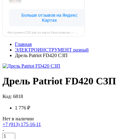
Инструмент220.рф на карте Красноярска — Яндекс Карты
Главная
ЭЛЕКТРОИНСТРУМЕНТ разный
Дрель Patriot FD420 СЗП
Дрель Patriot FD420 СЗП
Код: 6818
1 776 ₽
Нет в наличии
+7 (913) 175-16-11
-