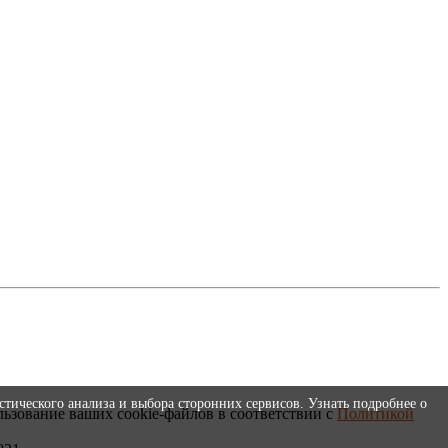
стического анализа и выбора сторонних сервисов. Узнать подробнее о
льзование ваших cookie-файлов в соответствии с
Политикой