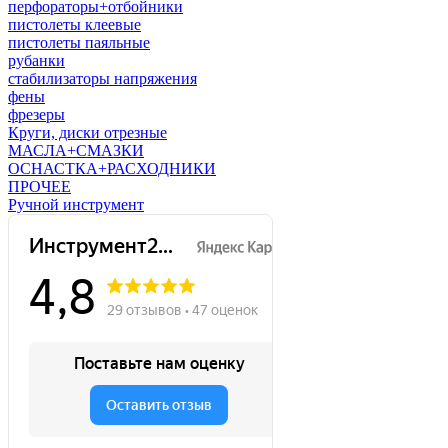
перфораторы+отбойники
пистолеты клеевые
пистолеты паяльные
рубанки
стабилизаторы напряжения
фены
фрезеры
Круги, диски отрезные
МАСЛА+СМАЗКИ
ОСНАСТКА+РАСХОДНИКИ
ПРОЧЕЕ
Ручной инструмент