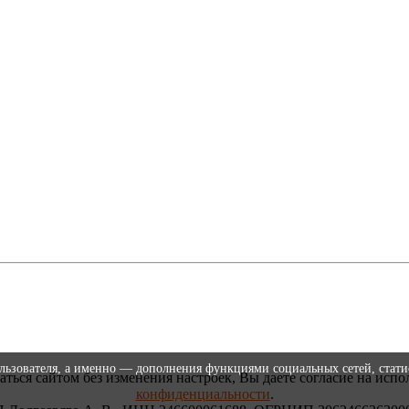
ользователя, а именно — дополнения функциями социальных сетей, стати
аться сайтом без изменения настроек, Вы даете согласие на испо
конфиденциальности
.