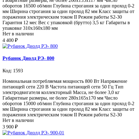
Габаритные размеры, не более 260x155x117 мм Число
оборотов 16500 об/мин Глубина строгания за один проход 0-2
мм Ширина строгания за один проход 82 мм Класс защиты от
поражения электрическим током II Режим работы S2-30
Гарантия 12 мес Вес с упаковкой (брутто) 3,5 кг Габариты в
упаковке 310x160x180 мм
Нет в наличии
4 400 ₽
Рубанок Диолд РЭ- 800
Код: 1593
Номинальная потребляемая мощность 800 Вт Напряжение
питающей сети 220 В Частота питающей сети 50 Гц Тип
электродвигателя коллекторный Масса, не более 3,0 кг
Габаритные размеры, не более 280x165x170 мм Число
оборотов 15000 об/мин Глубина строгания за один проход 0-2
мм Ширина строгания за один проход 82 мм Класс защиты от
поражения электрическим током II Режим работы S2-30
Нет в наличии
3 900 ₽