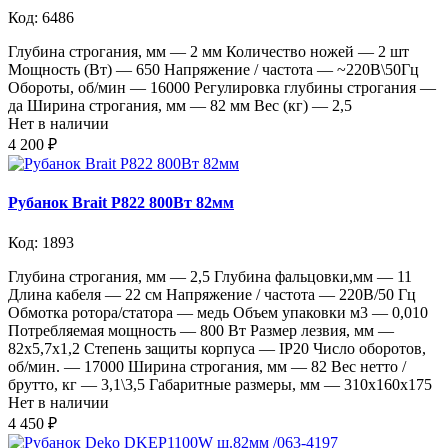
Код: 6486
Глубина строгания, мм — 2 мм Количество ножей — 2 шт
Мощность (Вт) — 650 Напряжение / частота — ~220В\50Гц
Обороты, об/мин — 16000 Регулировка глубины строгания —
да Ширина строгания, мм — 82 мм Вес (кг) — 2,5
Нет в наличии
4 200 ₽
Рубанок Brait P822 800Вт 82мм
Код: 1893
Глубина строгания, мм — 2,5 Глубина фальцовки,мм — 11
Длина кабеля — 22 см Напряжение / частота — 220В/50 Гц
Обмотка ротора/статора — медь Объем упаковки м3 — 0,010
Потребляемая мощность — 800 Вт Размер лезвия, мм —
82х5,7х1,2 Степень защиты корпуса — IP20 Число оборотов,
об/мин. — 17000 Ширина строгания, мм — 82 Вес нетто /
брутто, кг — 3,1\3,5 Габаритные размеры, мм — 310х160х175
Нет в наличии
4 450 ₽