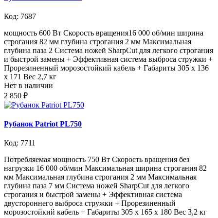
Код: 7687
мощность 600 Вт Скорость вращения16 000 об/мин ширина
строгания 82 мм глубина строгания 2 мм Максимальная
глубина паза 2 Система ножей SharpCut для легкого строгания
и быстрой замены + Эффективная система выброса стружки +
Прорезиненный морозостойкий кабель + Габариты 305 x 136
x 171 Вес 2,7 кг
Нет в наличии
2 850 ₽
Рубанок Patriot PL750
Код: 7711
Потребляемая мощность 750 Вт Скорость вращения без
нагрузки 16 000 об/мин Максимальная ширина строгания 82
мм Максимальная глубина строгания 2 мм Максимальная
глубина паза 7 мм Система ножей SharpCut для легкого
строгания и быстрой замены + Эффективная система
двустороннего выброса стружки + Прорезиненный
морозостойкий кабель + Габариты 305 x 165 x 180 Вес 3,2 кг