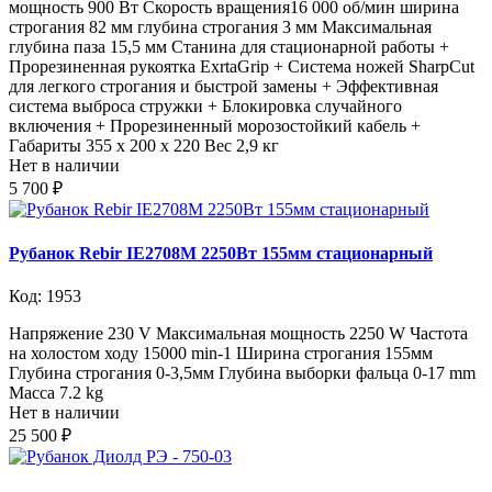
мощность 900 Вт Скорость вращения16 000 об/мин ширина
строгания 82 мм глубина строгания 3 мм Максимальная
глубина паза 15,5 мм Станина для стационарной работы +
Прорезиненная рукоятка ExrtaGrip + Система ножей SharpCut
для легкого строгания и быстрой замены + Эффективная
система выброса стружки + Блокировка случайного
включения + Прорезиненный морозостойкий кабель +
Габариты 355 x 200 x 220 Вес 2,9 кг
Нет в наличии
5 700 ₽
Рубанок Rebir IE2708M 2250Вт 155мм стационарный
Код: 1953
Напряжение 230 V Максимальная мощность 2250 W Частота
на холостом ходу 15000 min-1 Ширина строгания 155мм
Глубина строгания 0-3,5мм Глубина выборки фальца 0-17 mm
Масса 7.2 kg
Нет в наличии
25 500 ₽