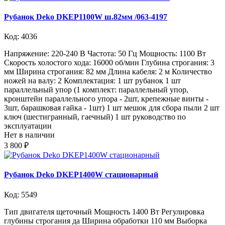
Рубанок Deko DKEP1100W ш.82мм /063-4197
Код: 4036
Напряжение: 220-240 В Частота: 50 Гц Мощность: 1100 Вт
Скорость холостого хода: 16000 об/мин Глубина строгания: 3
мм Ширина строгания: 82 мм Длина кабеля: 2 м Количество
ножей на валу: 2 Комплектация: 1 шт рубанок 1 шт
параллельный упор (1 комплект: параллельный упор,
кронштейн параллельного упора - 2шт, крепежные винты -
3шт, барашковая гайка - 1шт) 1 шт мешок для сбора пыли 2 шт
ключ (шестигранный, гаечный) 1 шт руководство по
эксплуатации
Нет в наличии
3 800 ₽
Рубанок Deko DKEP1400W стационарный
Код: 5549
Тип двигателя щеточный Мощность 1400 Вт Регулировка
глубины строгания да Ширина обработки 110 мм Выборка