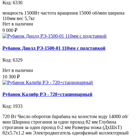
Код: 6330
мощность 1500Вт частота вращения 15000 об/мин ширина
110мм вес 5,7кг
Нет в наличии
9 000 ₽
Рубанок Диолд РЭ-1500-01 110мм с подставкой
Код: 6329
Нет в наличии
10 300 ₽
Рубанок Калибр РЭ - 720+стационарный
Код: 1933
720 Вт Число оборотов барабана на холостом ходу 14000 об/
мин Ширина строгания за один проход 82 мм Глубина
строгания за один проход 0-2 мм Размеры ножа (ДхШхТ)
82х5.7х1.2 мм Электродвигатель однофазный коллекторный