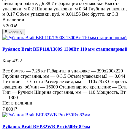
шума при работе, дБ 88 Информация об упаковке Высота
упаковки, м 0.2 Ширина упаковки, м 0.34 Глубина упаковки,
м 0.17 Объем упаковки, куб. м 0.01156 Вес брутто, кг 3.3
В наличии
5 200 ₽
В корзину
Рубанок Brait BEP110/1300S 1300Вт 110 мм стационарный
Код: 4322
Вес брутто — 7,25 кг Габариты в упаковке — 390х200х220
Глубина строгания, мм — 0-3,5 Объем упаковки м3 — 0.044
Питание — От сети Размер лезвия, мм — 110х29х3 Скорость
вращения, об/мин — 16000 Стационарное крепление — Есть
Тип — Ручной Ширина строгания, мм — 110 Мощность, Вт
— 1300
Нет в наличии
7 800 ₽
Рубанок Brait BEP82WB Pro 650Вт 82мм