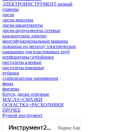
ЭЛЕКТРОИНСТРУМЕНТ разный
граверы
дрели
дрели-миксеры
дрели-шкантоверты
дрели-шуруповерты сетевые
краскопульты электро
многофункциональные машины
ножницы по металлу электрические
паяльники для пластиковых труб
перфораторы+отбойники
пистолеты клеевые
пистолеты паяльные
рубанки
стабилизаторы напряжения
фены
фрезеры
Круги, диски отрезные
МАСЛА+СМАЗКИ
ОСНАСТКА+РАСХОДНИКИ
ПРОЧЕЕ
Ручной инструмент