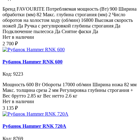
Бренд FAVOURITE Потребляемая мощность (Вт) 900 Ширина
обработки (мм) 82 Макс. глубина строгания (мм) 2 Число
оборотов на холостом ходу (об/мин) 16800 Высокая скорость
ножей Да Ручка с регулировкой глубины строгания Да
Подключение пылесоса Да Снятие фаски Да
Нет в наличии
2 700 ₽
Рубанок Hammer RNK 600
Код: 9223
Мощность 600 Вт Обороты 17000 об/мин Ширина ножа 82 мм
Макс. толщина среза 2 мм Регулировка глубины строгания +
Вес брутто 2.85 кг Вес нетто 2.6 кг
Нет в наличии
3 135 ₽
Рубанок Hammer RNK 720А
Код: 8769