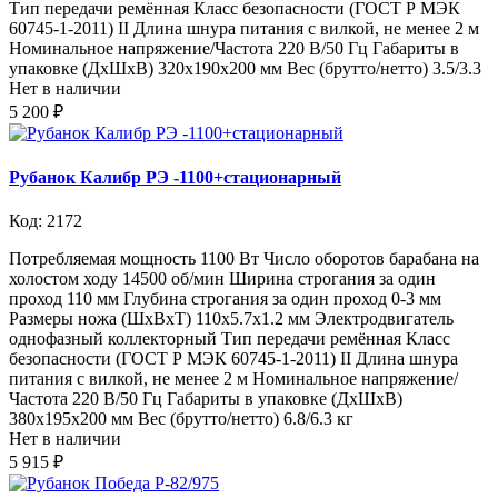
Тип передачи ремённая Класс безопасности (ГОСТ Р МЭК
60745-1-2011) II Длина шнура питания с вилкой, не менее 2 м
Номинальное напряжение/Частота 220 В/50 Гц Габариты в
упаковке (ДхШхВ) 320х190х200 мм Вес (брутто/нетто) 3.5/3.3
Нет в наличии
5 200 ₽
Рубанок Калибр РЭ -1100+стационарный
Код: 2172
Потребляемая мощность 1100 Вт Число оборотов барабана на
холостом ходу 14500 об/мин Ширина строгания за один
проход 110 мм Глубина строгания за один проход 0-3 мм
Размеры ножа (ШхВхТ) 110х5.7х1.2 мм Электродвигатель
однофазный коллекторный Тип передачи ремённая Класс
безопасности (ГОСТ Р МЭК 60745-1-2011) II Длина шнура
питания с вилкой, не менее 2 м Номинальное напряжение/
Частота 220 В/50 Гц Габариты в упаковке (ДхШхВ)
380х195х200 мм Вес (брутто/нетто) 6.8/6.3 кг
Нет в наличии
5 915 ₽