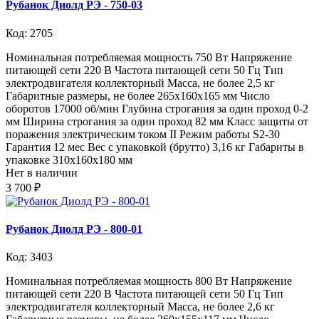
Рубанок Диолд РЭ - 750-03
Код: 2705
Номинальная потребляемая мощность 750 Вт Напряжение
питающей сети 220 В Частота питающей сети 50 Гц Тип
электродвигателя коллекторный Масса, не более 2,5 кг
Габаритные размеры, не более 265x160x165 мм Число
оборотов 17000 об/мин Глубина строгания за один проход 0-2
мм Ширина строгания за один проход 82 мм Класс защиты от
поражения электрическим током II Режим работы S2-30
Гарантия 12 мес Вес с упаковкой (брутто) 3,16 кг Габариты в
упаковке 310x160x180 мм
Нет в наличии
3 700 ₽
Рубанок Диолд РЭ - 800-01
Код: 3403
Номинальная потребляемая мощность 800 Вт Напряжение
питающей сети 220 В Частота питающей сети 50 Гц Тип
электродвигателя коллекторный Масса, не более 2,6 кг