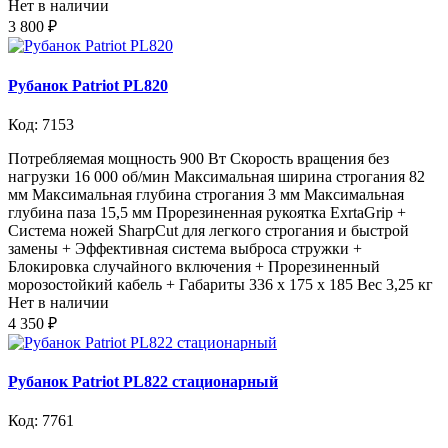
Нет в наличии
3 800 ₽
Рубанок Patriot PL820
Код: 7153
Потребляемая мощность 900 Вт Скорость вращения без
нагрузки 16 000 об/мин Максимальная ширина строгания 82
мм Максимальная глубина строгания 3 мм Максимальная
глубина паза 15,5 мм Прорезиненная рукоятка ExrtaGrip +
Система ножей SharpCut для легкого строгания и быстрой
замены + Эффективная система выброса стружки +
Блокировка случайного включения + Прорезиненный
морозостойкий кабель + Габариты 336 x 175 x 185 Вес 3,25 кг
Нет в наличии
4 350 ₽
Рубанок Patriot PL822 стационарный
Код: 7761