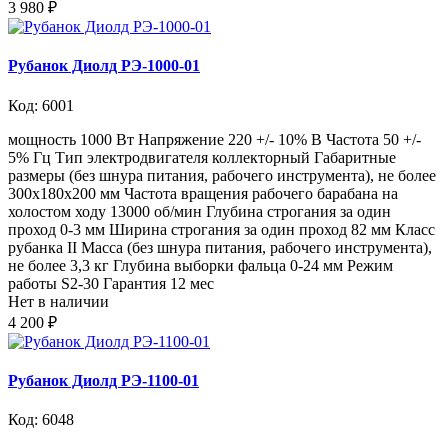
3 980 ₽
Рубанок Диолд РЭ-1000-01
Код: 6001
мощность 1000 Вт Напряжение 220 +/- 10% В Частота 50 +/-
5% Гц Тип электродвигателя коллекторный Габаритные
размеры (без шнура питания, рабочего инструмента), не более
300x180x200 мм Частота вращения рабочего барабана на
холостом ходу 13000 об/мин Глубина строгания за один
проход 0-3 мм Ширина строгания за один проход 82 мм Класс
рубанка II Масса (без шнура питания, рабочего инструмента),
не более 3,3 кг Глубина выборки фальца 0-24 мм Режим
работы S2-30 Гарантия 12 мес
Нет в наличии
4 200 ₽
Рубанок Диолд РЭ-1100-01
Код: 6048