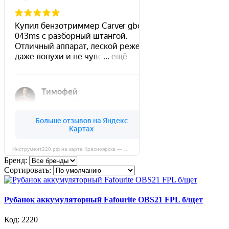
Инструмент220.рф на карте Красноярска — Яндекс Карты
Бренд:
Сортировать:
Рубанок аккумуляторный Fafourite OBS21 FPL б/щет
Код: 2220