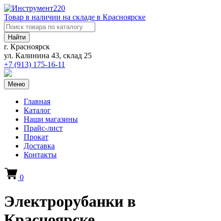
Товар в наличии на складе в Красноярске
Найти
г. Красноярск
ул. Калинина 43, склад 25
+7 (913)
175-16-11
Меню
Главная
Каталог
Наши магазины
Прайс-лист
Прокат
Доставка
Контакты
0
Электрорубанки в
Красноярске