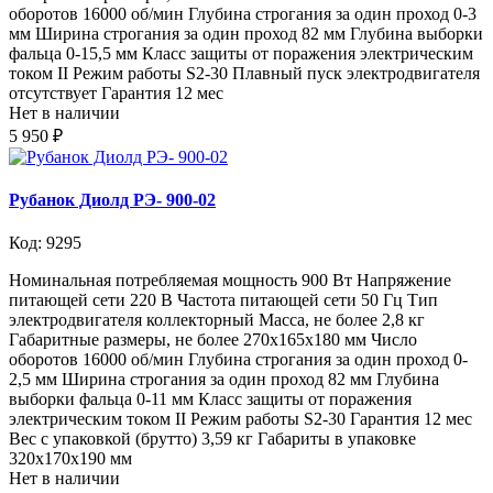
оборотов 16000 об/мин Глубина строгания за один проход 0-3
мм Ширина строгания за один проход 82 мм Глубина выборки
фальца 0-15,5 мм Класс защиты от поражения электрическим
током II Режим работы S2-30 Плавный пуск электродвигателя
отсутствует Гарантия 12 мес
Нет в наличии
5 950 ₽
Рубанок Диолд РЭ- 900-02
Код: 9295
Номинальная потребляемая мощность 900 Вт Напряжение
питающей сети 220 В Частота питающей сети 50 Гц Тип
электродвигателя коллекторный Масса, не более 2,8 кг
Габаритные размеры, не более 270x165x180 мм Число
оборотов 16000 об/мин Глубина строгания за один проход 0-
2,5 мм Ширина строгания за один проход 82 мм Глубина
выборки фальца 0-11 мм Класс защиты от поражения
электрическим током II Режим работы S2-30 Гарантия 12 мес
Вес с упаковкой (брутто) 3,59 кг Габариты в упаковке
320x170x190 мм
Нет в наличии