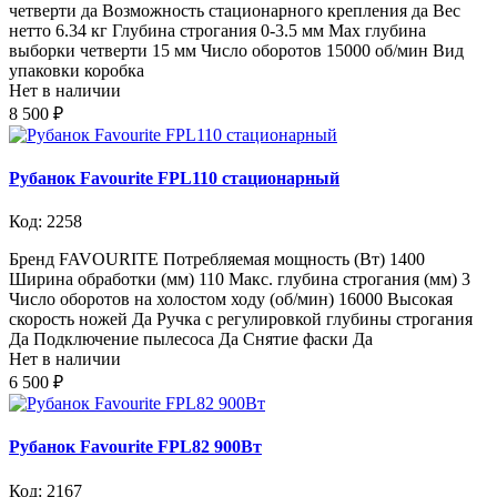
четверти да Возможность стационарного крепления да Вес
нетто 6.34 кг Глубина строгания 0-3.5 мм Мах глубина
выборки четверти 15 мм Число оборотов 15000 об/мин Вид
упаковки коробка
Нет в наличии
8 500 ₽
Рубанок Favourite FPL110 стационарный
Код: 2258
Бренд FAVOURITE Потребляемая мощность (Вт) 1400
Ширина обработки (мм) 110 Макс. глубина строгания (мм) 3
Число оборотов на холостом ходу (об/мин) 16000 Высокая
скорость ножей Да Ручка с регулировкой глубины строгания
Да Подключение пылесоса Да Снятие фаски Да
Нет в наличии
6 500 ₽
Рубанок Favourite FPL82 900Вт
Код: 2167