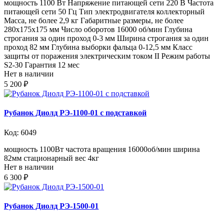
мощность 1100 Вт Напряжение питающей сети 220 В Частота
питающей сети 50 Гц Тип электродвигателя коллекторный
Масса, не более 2,9 кг Габаритные размеры, не более
280x175x175 мм Число оборотов 16000 об/мин Глубина
строгания за один проход 0-3 мм Ширина строгания за один
проход 82 мм Глубина выборки фальца 0-12,5 мм Класс
защиты от поражения электрическим током II Режим работы
S2-30 Гарантия 12 мес
Нет в наличии
5 200 ₽
Рубанок Диолд РЭ-1100-01 с подставкой
Код: 6049
мощность 1100Вт частота вращения 16000об/мин ширина
82мм стационарный вес 4кг
Нет в наличии
6 300 ₽
Рубанок Диолд РЭ-1500-01