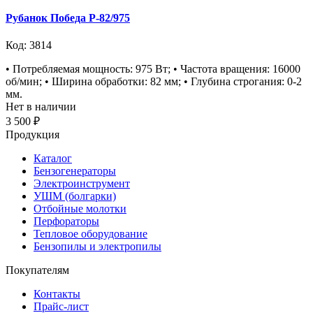
Рубанок Победа Р-82/975
Код: 3814
• Потребляемая мощность: 975 Вт; • Частота вращения: 16000
об/мин; • Ширина обработки: 82 мм; • Глубина строгания: 0-2
мм.
Нет в наличии
3 500 ₽
Продукция
Каталог
Бензогенераторы
Электроинструмент
УШМ (болгарки)
Отбойные молотки
Перфораторы
Тепловое оборудование
Бензопилы и электропилы
Покупателям
Контакты
Прайс-лист