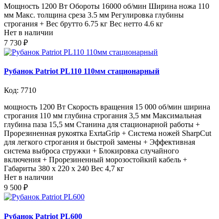
Мощность 1200 Вт Обороты 16000 об/мин Ширина ножа 110
мм Макс. толщина среза 3.5 мм Регулировка глубины
строгания + Вес брутто 6.75 кг Вес нетто 4.6 кг
Нет в наличии
7 730 ₽
Рубанок Patriot PL110 110мм стационарный
Код: 7710
мощность 1200 Вт Скорость вращения 15 000 об/мин ширина
строгания 110 мм глубина строгания 3,5 мм Максимальная
глубина паза 15,5 мм Станина для стационарной работы +
Прорезиненная рукоятка ExrtaGrip + Система ножей SharpCut
для легкого строгания и быстрой замены + Эффективная
система выброса стружки + Блокировка случайного
включения + Прорезиненный морозостойкий кабель +
Габариты 380 x 220 x 240 Вес 4,7 кг
Нет в наличии
9 500 ₽
Рубанок Patriot PL600