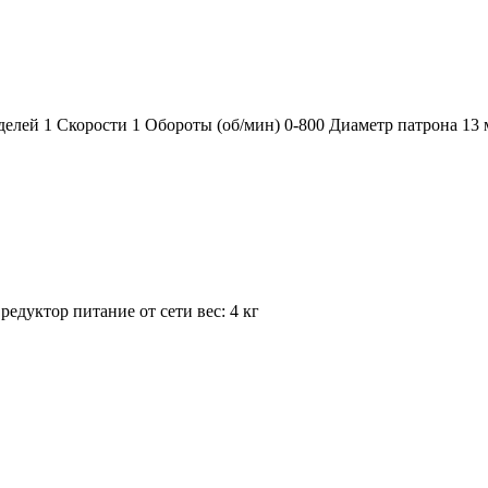
лей 1 Скорости 1 Обороты (об/мин) 0-800 Диаметр патрона 13 
едуктор питание от сети вес: 4 кг