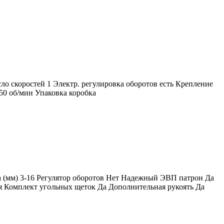
о скоростей 1 Электр. регулировка оборотов есть Крепление
50 об/мин Упаковка коробка
а (мм) 3-16 Регулятор оборотов Нет Надежный ЭВП патрон Да
 Комплект угольных щеток Да Дополнительная рукоять Да