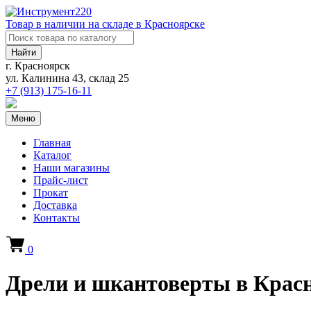
Товар в наличии на складе в Красноярске
Найти
г. Красноярск
ул. Калинина 43, склад 25
+7 (913)
175-16-11
Меню
Главная
Каталог
Наши магазины
Прайс-лист
Прокат
Доставка
Контакты
0
Дрели и шкантоверты в Крас