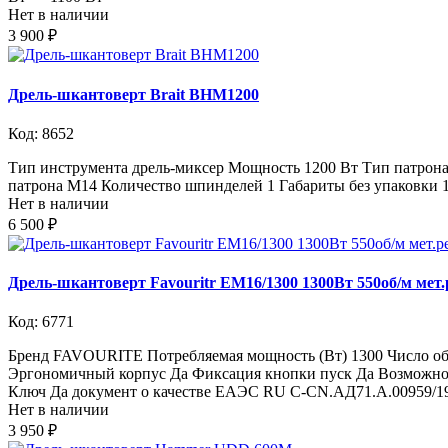
Нет в наличии
3 900 ₽
Дрель-шкантоверт Brait BHM1200
Код: 8652
Тип инструмента дрель-миксер Мощность 1200 Вт Тип патрона 
патрона М14 Количество шпинделей 1 Габариты без упаковки 1
Нет в наличии
6 500 ₽
Дрель-шкантоверт Favouritr EM16/1300 1300Вт 550об/м мет
Код: 6771
Бренд FAVOURITE Потребляемая мощность (Вт) 1300 Число обор
Эргономичный корпус Да Фиксация кнопки пуск Да Возможнос
Ключ Да документ о качестве ЕАЭС RU C-CN.АД71.А.00959/1
Нет в наличии
3 950 ₽