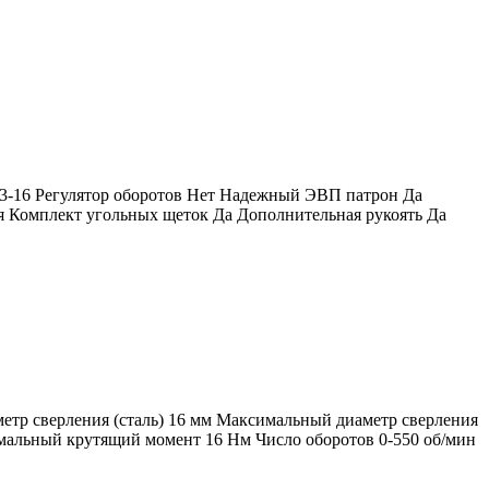
) 3-16 Регулятор оборотов Нет Надежный ЭВП патрон Да
 Комплект угольных щеток Да Дополнительная рукоять Да
етр сверления (сталь) 16 мм Максимальный диаметр сверления
симальный крутящий момент 16 Нм Число оборотов 0-550 об/мин