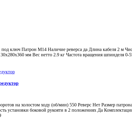
под ключ Патрон М14 Наличие реверса да Длина кабеля 2 м Числ
30х280х360 мм Вес нетто 2.9 кг Частота вращения шпинделя 0-5
.редуктор
отов на холостом ходу (об/мин) 550 Реверс Нет Размер патрон
ть установки боковой рукояти в 2 положениях Да Комплектация
9