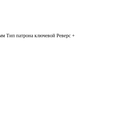
мм Тип патрона ключевой Реверс +