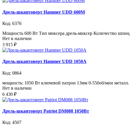
Дрель-шкантоверт Hammer UDD 600М
Код: 6376
Мощность 600 Вт Тип миксера дрель-миксер Количество шпинде
Нет в наличии
3 915 ₽
Дрель-шкантоверт Hammer UDD 1050А
Код: 0864
мощность: 1050 Вт ключевой патрон 13мм 0-550об/мин металл. р
Нет в наличии
6 430 ₽
Дрель-шкантоверт Patriot DM088 1050Вт
Код: 4507