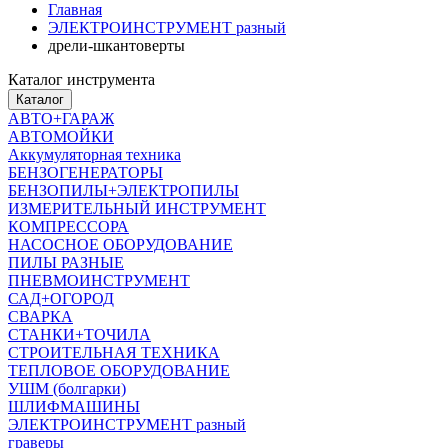
Главная
ЭЛЕКТРОИНСТРУМЕНТ разный
дрели-шкантоверты
Каталог инструмента
Каталог
АВТО+ГАРАЖ
АВТОМОЙКИ
Аккумуляторная техника
БЕНЗОГЕНЕРАТОРЫ
БЕНЗОПИЛЫ+ЭЛЕКТРОПИЛЫ
ИЗМЕРИТЕЛЬНЫЙ ИНСТРУМЕНТ
КОМПРЕССОРА
НАСОСНОЕ ОБОРУДОВАНИЕ
ПИЛЫ РАЗНЫЕ
ПНЕВМОИНСТРУМЕНТ
САД+ОГОРОД
СВАРКА
СТАНКИ+ТОЧИЛА
СТРОИТЕЛЬНАЯ ТЕХНИКА
ТЕПЛОВОЕ ОБОРУДОВАНИЕ
УШМ (болгарки)
ШЛИФМАШИНЫ
ЭЛЕКТРОИНСТРУМЕНТ разный
граверы