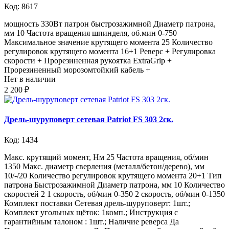
Код: 8617
мощность 330Вт патрон быстрозажимной Диаметр патрона,
мм 10 Частота вращения шпинделя, об.мин 0-750
Максимальное значение крутящего момента 25 Количество
регулировок крутящего момента 16+1 Реверс + Регулировка
скорости + Прорезиненная рукоятка ExtraGrip +
Прорезиненный морозомтойкий кабель +
Нет в наличии
2 200 ₽
Дрель-шуруповерт сетевая Patriot FS 303 2ск.
Код: 1434
Макс. крутящий момент, Нм 25 Частота вращения, об/мин
1350 Макс. диаметр сверления (металл/бетон/дерево), мм
10/-/20 Количество регулировок крутящего момента 20+1 Тип
патрона Быстрозажимной Диаметр патрона, мм 10 Количество
скоростей 2 1 скорость, об/мин 0-350 2 скорость, об/мин 0-1350
Комплект поставки Сетевая дрель-шуруповерт: 1шт.;
Комплект угольных щёток: 1комп.; Инструкция с
гарантийным талоном : 1шт.; Наличие реверса Да