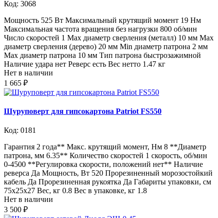
Код: 3068
Мощность 525 Вт Максимальный крутящий момент 19 Нм
Максимальная частота вращения без нагрузки 800 об/мин
Число скоростей 1 Max диаметр сверления (металл) 10 мм Max
диаметр сверления (дерево) 20 мм Min диаметр патрона 2 мм
Max диаметр патрона 10 мм Тип патрона быстрозажимной
Наличие удара нет Реверс есть Вес нетто 1.47 кг
Нет в наличии
1 665 ₽
Шуруповерт для гипсокартона Patriot FS550
Код: 0181
Гарантия 2 года** Макс. крутящий момент, Нм 8 **Диаметр
патрона, мм 6.35** Количество скоростей 1 скорость, об/мин
0-4500 **Регулировка скорости, положений нет** Наличие
реверса Да Мощность, Вт 520 Прорезиненный морозостойкий
кабель Да Прорезиненная рукоятка Да Габариты упаковки, cм
75х25х27 Вес, кг 0.8 Вес в упаковке, кг 1.8
Нет в наличии
3 500 ₽