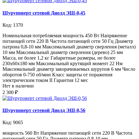
Шуруповерт сетевой Диолд ЭШ-0,45
Код: 1370
Номинальная потребляемая мощность 450 Вт Напряжение
питающей сети 220 В Частота питающей сети 50 Гц Диаметр
патрона 0,8-10 мм Максимальный диаметр сверления (металл)
10 мм Максимальный диаметр сверления (дерево) 25 мм
Масса, не более 1,2 кг Габаритные размеры, не более
230х60х180 мм Максимальный крутящий момент 22 Нм
Максимальный диаметр заворачиваемых шурупов 6 мм Число
оборотов 0-750 об/мин Класс защиты от поражения
электрическим током II Гарантия 12 мес
Нет в наличии
2 300 ₽
Шуруповерт сетевой Диолд ЭШ-0,56
Код: 9065
мощность 560 Вт Напряжение питающей сети 220 В Частота
питающей сети 50 Гц Диаметр патрона 0,8-10 мм