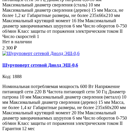
Максимальный диаметр сверления (сталь) 10 мм
Максимальный диаметр сверления (дерево) 15 мм Масса, не
более 1,2 кг Габаритные размеры, не более 235x66x210 мм
Максимальный крутящий момент 16 Нм Максимальный
диаметр заворачиваемых шурупов 6 мм Число оборотов 0-750
об/мин Класс защиты от поражения электрическим током II
Число скоростей 1
Нет в наличии
2 300 ₽
Шуруповерт сетевой Диолд ЭШ-0,6
Код: 1888
Номинальная потребляемая мощность 600 Вт Напряжение
питающей сети 220 В Частота питающей сети 50 Гц Диаметр
патрона 10 мм Максимальный диаметр сверления (металл) 10
мм Максимальный диаметр сверления (дерево) 15 мм Масса,
не более 1,4 кг Габаритные размеры, не более 235х60х200 мм
Максимальный крутящий момент 20 Нм Максимальный
диаметр заворачиваемых шурупов 6 мм Число оборотов 0-750
об/мин Класс защиты от поражения электрическим током II
Гарантия 12 мес