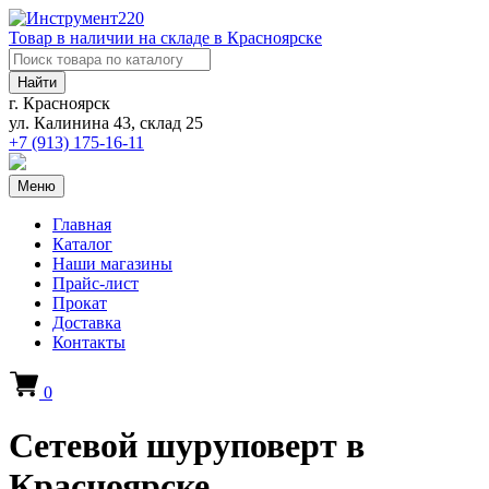
Товар в наличии на складе в Красноярске
Найти
г. Красноярск
ул. Калинина 43, склад 25
+7 (913)
175-16-11
Меню
Главная
Каталог
Наши магазины
Прайс-лист
Прокат
Доставка
Контакты
0
Сетевой шуруповерт в
Красноярске