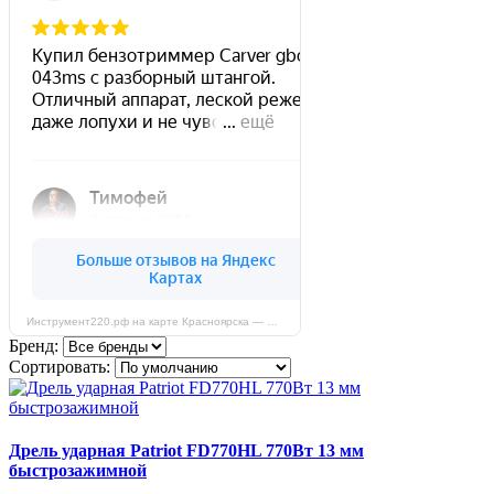
Инструмент220.рф на карте Красноярска — Яндекс Карты
Бренд:
Сортировать:
Дрель ударная Patriot FD770HL 770Вт 13 мм
быстрозажимной