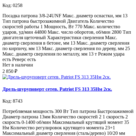
Код: 0258
Посадка патрона 3/8-24UNF Макс. диаметр оснастки, мм 13
Тип патрона быстрозажимной Двигатель Количество
скоростей работы 1 Мощность, Вт 770 Макс. количество
ударов, уд/мин 44800 Макс. число оборотов, об/мин 2800 Тип
двигателя щеточный Характеристики сверления Макс.
диаметр сверления в бетоне, мм 13 Макс. диаметр сверления
по кирпичу, мм 13 Макс. диаметр сверления по дереву, мм 25
Макс. диаметр сверления по металлу, мм 13 т Режим удара
есть Реверс есть
Нет в наличии
2 850 ₽
Дрель-шуруповерт сетев. Patriot FS 313 35Нм 2ск.
Код: 8743
Потребляемая мощность 300 Вт Тип патрона Быстрозажимной
Диаметр патрона 13мм Количество скоростей 2 1 скорость 2
скорость 0-1400 об/мин Максимальный крутящий момент 35
Нм Количество регулировок крутящего момента 23+1
Максимальный диаметр сверления (сталь/дерево) 10/20 мм