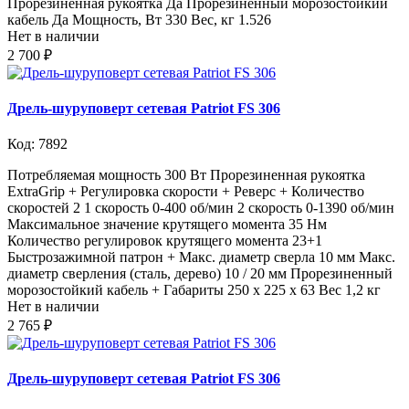
Прорезиненная рукоятка Да Прорезиненный морозостойкий
кабель Да Мощность, Вт 330 Вес, кг 1.526
Нет в наличии
2 700 ₽
Дрель-шуруповерт сетевая Patriot FS 306
Код: 7892
Потребляемая мощность 300 Вт Прорезиненная рукоятка
ExtraGrip + Регулировка скорости + Реверс + Количество
скоростей 2 1 скорость 0-400 об/мин 2 скорость 0-1390 об/мин
Максимальное значение крутящего момента 35 Нм
Количество регулировок крутящего момента 23+1
Быстрозажимной патрон + Макс. диаметр сверла 10 мм Макс.
диаметр сверления (сталь, дерево) 10 / 20 мм Прорезиненный
морозостойкий кабель + Габариты 250 x 225 x 63 Вес 1,2 кг
Нет в наличии
2 765 ₽
Дрель-шуруповерт сетевая Patriot FS 306