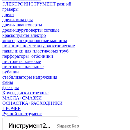
ЭЛЕКТРОИНСТРУМЕНТ разный
граверы
дрели
дрели-миксеры
дрели-шкантоверты
дрели-шуруповерты сетевые
краскопульты электро
многофункциональные машины
ножницы по металлу электрические
паяльники для пластиковых труб
перфораторы+отбойники
пистолеты клеевые
пистолеты паяльные
рубанки
стабилизаторы напряжения
фены
фрезеры
Круги, диски отрезные
МАСЛА+СМАЗКИ
ОСНАСТКА+РАСХОДНИКИ
ПРОЧЕЕ
Ручной инструмент