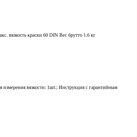
с. вязкость краски 60 DIN Вес брутто 1.6 кг
ля измерения вязкости: 1шт.; Инструкция с гарантийным