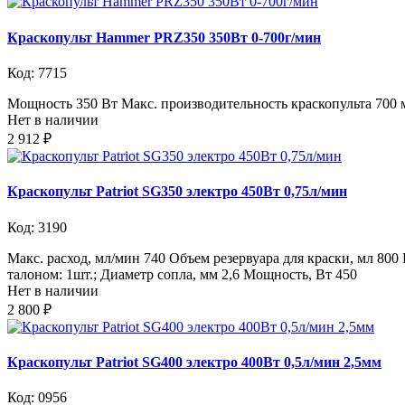
Краскопульт Hammer PRZ350 350Вт 0-700г/мин
Код: 7715
Мощность 350 Вт Макс. производительность краскопульта 700 м
Нет в наличии
2 912 ₽
Краскопульт Patriot SG350 электро 450Вт 0,75л/мин
Код: 3190
Макс. расход, мл/мин 740 Объем резервуара для краски, мл 800
талоном: 1шт.; Диаметр сопла, мм 2,6 Мощность, Вт 450
Нет в наличии
2 800 ₽
Краскопульт Patriot SG400 электро 400Вт 0,5л/мин 2,5мм
Код: 0956