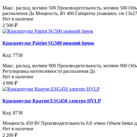
Макс. расход, мл/мин 500 Производительность, мл/мин 500 Объе
распыления Да Мощность, Вт 400 Габариты упаковки, cм 13х27,
Нет в наличии
2 500 ₽
Краскопульт Patriot SG500 нижний бачок
Код: 7758
Макс. расход, мл/мин 900 Производительность, мл/мин 900 Объе
Регулировка интенсивности распыления Да
Нет в наличии
4 800 ₽
Краскопульт Кратон ESG450 электро HVLP
Код: 8738
Мощность 450 Вт Производительность 0,8 л/мин Объем бачка дл
Нет в наличии
2 200 ₽