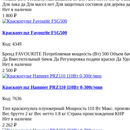
Для лака да Для масел нет Для защитных составов для дерева д
Нет в наличии
1 800 ₽
Краскопульт Favourite FSG500
Код: 4349
Бренд FAVOURITE Потребляемая мощность (Вт) 500 Объем бачка
Да Вместительный бачок Да Регулировка подачи краски Да Удо
Нет в наличии
2 500 ₽
Краскопульт Hammer PRZ110 110Вт 0-300г/мин
Код: 7636
Тип краскопульта плунжерный Мощность 110 Вт Макс. производ
Вес брутто 2 кг Вес нетто 1.8 кг Страна происхождения КНР
Нет в наличии
2 262 ₽