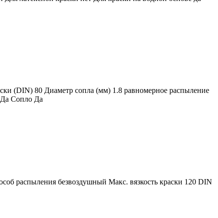
ски (DIN) 80 Диаметр сопла (мм) 1.8 равномерное распыление
 Да Сопло Да
особ распыления безвоздушный Макс. вязкость краски 120 DIN