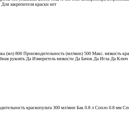
а Для закрепителя краски нет
 (мл) 800 Производительность (мл/мин) 500 Макс. вязкость кра
бная рукоять Да Измеритель вязкости Да Бачок Да Игла Да Ключ
ительность краскопульта 300 мл/мин Бак 0.8 л Сопло 0.8 мм Сп