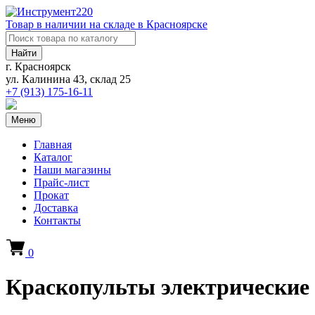
Товар в наличии на складе в Красноярске
Найти
г. Красноярск
ул. Калинина 43, склад 25
+7 (913)
175-16-11
Меню
Главная
Каталог
Наши магазины
Прайс-лист
Прокат
Доставка
Контакты
0
Краскопульты электрические 