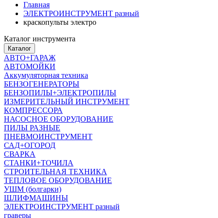
Главная
ЭЛЕКТРОИНСТРУМЕНТ разный
краскопульты электро
Каталог инструмента
Каталог
АВТО+ГАРАЖ
АВТОМОЙКИ
Аккумуляторная техника
БЕНЗОГЕНЕРАТОРЫ
БЕНЗОПИЛЫ+ЭЛЕКТРОПИЛЫ
ИЗМЕРИТЕЛЬНЫЙ ИНСТРУМЕНТ
КОМПРЕССОРА
НАСОСНОЕ ОБОРУДОВАНИЕ
ПИЛЫ РАЗНЫЕ
ПНЕВМОИНСТРУМЕНТ
САД+ОГОРОД
СВАРКА
СТАНКИ+ТОЧИЛА
СТРОИТЕЛЬНАЯ ТЕХНИКА
ТЕПЛОВОЕ ОБОРУДОВАНИЕ
УШМ (болгарки)
ШЛИФМАШИНЫ
ЭЛЕКТРОИНСТРУМЕНТ разный
граверы