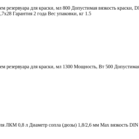
м резервуара для краски, мл 800 Допустимая вязкость краски, D
7х28 Гарантия 2 года Вес упаковки, кг 1.5
м резервуара для краски, мл 1300 Мощность, Вт 500 Допустимая 
я ЛКМ 0,8 л Диаметр сопла (дюзы) 1,8/2,6 мм Max вязкость DIN